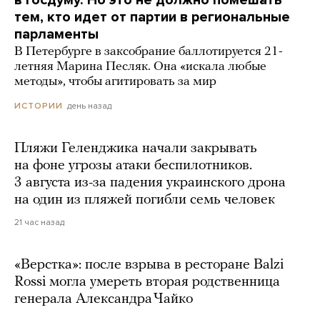
в Госдуму. Но это не должно помешать
тем, кто идет от партии в региональные
парламенты
В Петербурге в заксобрание баллотируется 21-
летняя Марина Песляк. Она «искала любые
методы», чтобы агитировать за мир
день назад
ИСТОРИИ
Пляжи Геленджика начали закрывать
на фоне угрозы атаки беспилотников.
3 августа из-за падения украинского дрона
на один из пляжей погибли семь человек
21 час назад
«Верстка»: после взрыва в ресторане Balzi
Rossi могла умереть вторая родственница
генерала Александра Чайко