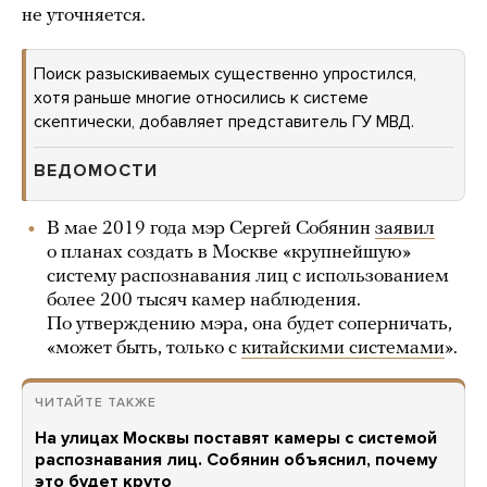
не уточняется.
Поиск разыскиваемых существенно упростился,
хотя раньше многие относились к системе
скептически, добавляет представитель ГУ МВД.
ВЕДОМОСТИ
В мае 2019 года мэр Сергей Собянин
заявил
о планах создать в Москве «крупнейшую»
систему распознавания лиц с использованием
более 200 тысяч камер наблюдения.
По утверждению мэра, она будет соперничать,
«может быть, только с
китайскими системами
».
ЧИТАЙТЕ ТАКЖЕ
На улицах Москвы поставят камеры с системой
распознавания лиц. Собянин объяснил, почему
это будет круто