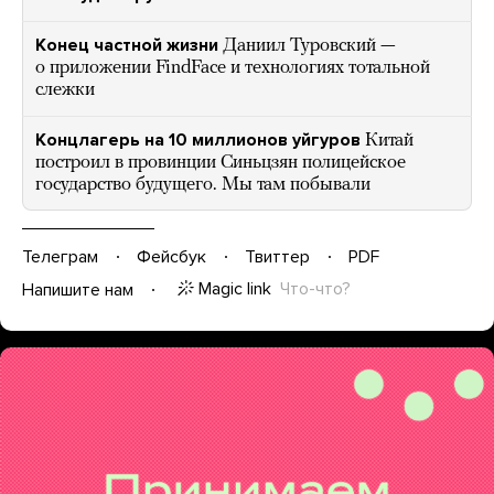
Конец частной жизни
Даниил Туровский —
о приложении FindFace и технологиях тотальной
слежки
Концлагерь на 10 миллионов уйгуров
Китай
построил в провинции Синьцзян полицейское
государство будущего. Мы там побывали
Телеграм
Фейсбук
Твиттер
PDF
Magic link
Что-что?
Напишите нам