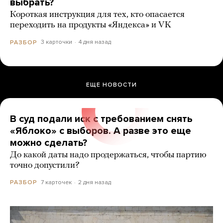
выбрать?
Короткая инструкция для тех, кто опасается
переходить на продукты «Яндекса» и VK
3 карточки
4 дня назад
РАЗБОР
ЕЩЕ НОВОСТИ
В суд подали иск с требованием снять
«Яблоко» с выборов. А разве это еще
можно сделать?
До какой даты надо продержаться, чтобы партию
точно допустили?
7 карточек
2 дня назад
РАЗБОР