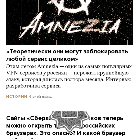
«Теоретически они могут заблокировать
любой сервис целиком»
Этим летом Amnezia — один из самых популярных
VPN-сервисов у россиян — пережил крупнейшую
атаку, которая длилась полтора месяца. Интервью
разработчика сервиса
6 дней назад
ИСТОРИИ
Сайты «Сбера» и других банков теперь
можно открыть только в российских
браузерах. Это опасно? И какой браузер