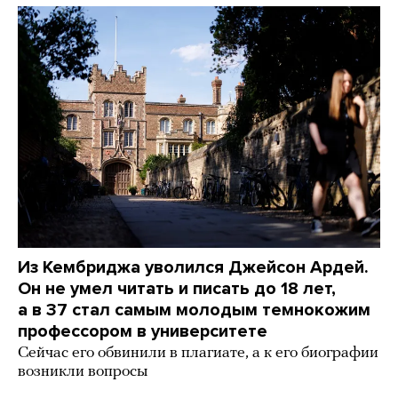
Из Кембриджа уволился Джейсон Ардей.
Он не умел читать и писать до 18 лет,
а в 37 стал самым молодым темнокожим
профессором в университете
Сейчас его обвинили в плагиате, а к его биографии
возникли вопросы