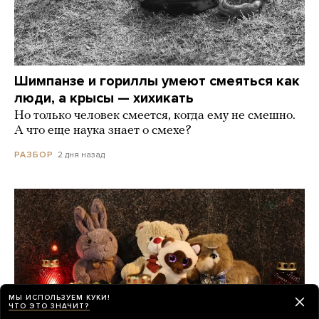
Шимпанзе и гориллы умеют смеяться как
люди, а крысы — хихикать
Но только человек смеется, когда ему не смешно.
А что еще наука знает о смехе?
2 дня назад
РАЗБОР
МЫ ИСПОЛЬЗУЕМ КУКИ!
ЧТО ЭТО ЗНАЧИТ?