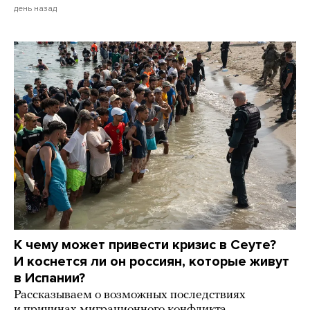
день назад
К чему может привести кризис в Сеуте?
И коснется ли он россиян, которые живут
в Испании?
Рассказываем о возможных последствиях
и причинах миграционного конфликта