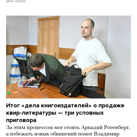
день назад
Итог «дела книгоиздателей» о продаже
квир-литературы — три условных
приговора
За этим процессом мог стоять Аркадий Ротенберг,
а избежать новых обвинений помог Владимир