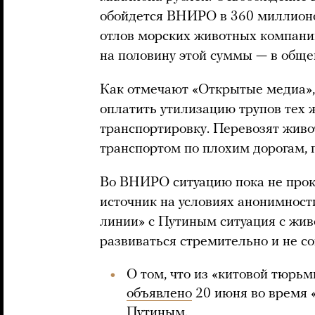
обойдется ВНИРО в 360 миллионо
отлов морских животных компан
на половину этой суммы — в общ
Как отмечают «Открытые медиа»,
оплатить утилизацию трупов тех 
транспортировку. Перевозят жив
транспортом по плохим дорогам, 
Во ВНИРО ситуацию пока не прок
источник на условиях анонимност
линии» с Путиным ситуация с жи
развиваться стремительно и не со
О том, что из «китовой тюрь
объявлено
20 июня во время
Путиным.