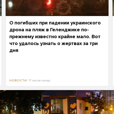
О погибших при падении украинского
дрона на пляж в Геленджике по-
прежнему известно крайне мало. Вот
что удалось узнать о жертвах за три
дня
17 часов назад
НОВОСТИ