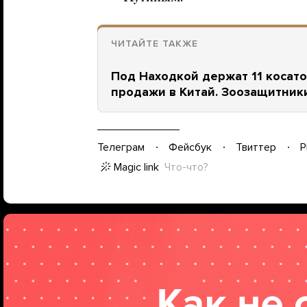
ЧИТАЙТЕ ТАКЖЕ
Под Находкой держат 11 косато
продажи в Китай. Зоозащитник
Телеграм
Фейсбук
Твиттер
P
Magic link
Что-что?