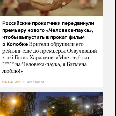
Российские прокатчики передвинули
премьеру нового «Человека-паука»,
чтобы выпустить в прокат фильм
о Колобке
Зрители обрушили его
рейтинг еще до премьеры. Озвучивший
хлеб Гарик Харламов: «Мне глубоко
***** на Человека-паука, я Бэтмена
люблю!»
16 часов назад
ИСТОРИИ