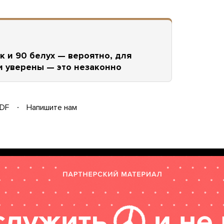
к и 90 белух — вероятно, для
и уверены — это незаконно
DF
Напишите нам