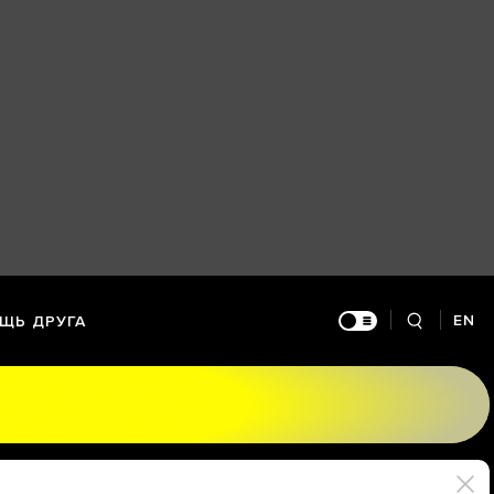
EN
ЩЬ ДРУГА