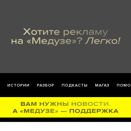
ИСТОРИИ
РАЗБОР
ПОДКАСТЫ
МАГАЗ
ПОМО