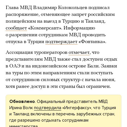
Глава МВД Владимир Колокольцев подписал
распоряжение, отменяющее запрет российским
полицейским на выезд в Турцию и Таиланд,
сообщает
«Коммерсант». Информацию
о разрешении сотрудникам МВД проводить
отпуска в Турции
подтверждает
«Фонтанка».
Ассоциация туроператоров
отмечает
, что
представителям МВД также стал доступен отдых
в ОАЭ и на индонезийском острове Бали. Заявки
на туры по этим направлениям стали поступать
от сотрудников силовых структур с начала июня,
хотя ранее доступ в эти страны был ограничен.
Обновлено
. Официальный представитель МВД
Ирина Волк
подтвердила
«Интерфаксу», что Турция
и Таиланд включены в перечень зарубежных стран,
где разрешено отдыхать сотрудникам
министерства.