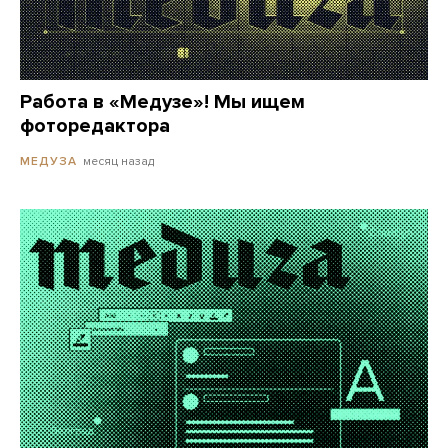
Работа в «Медузе»! Мы ищем
фоторедактора
месяц назад
МЕДУЗА