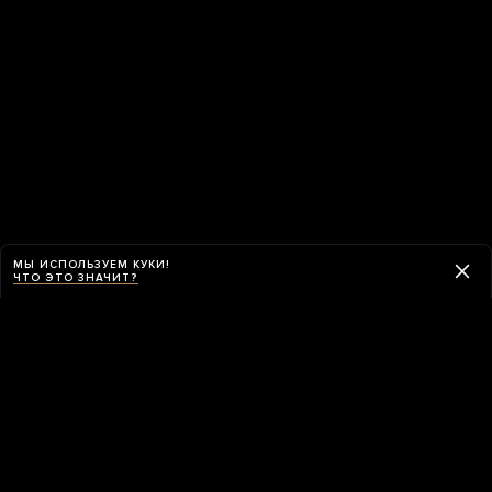
МЫ ИСПОЛЬЗУЕМ КУКИ!
ЧТО ЭТО ЗНАЧИТ?