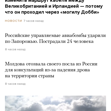
изменить маршрут кабеля между
Великобританией и Ирландией — потому
что он проходил через «могилу Добби»
7 часов назад
НОВОСТИ
Российские управляемые авиабомбы ударили
по Запорожью. Пострадали 24 человека
8 часов назад
Молдова отозвала своего посла из России
для консультаций из-за падения дрона
на территории страны
8 часов назад