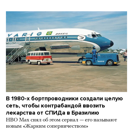
В 1980-х бортпроводники создали целую
сеть, чтобы контрабандой ввозить
лекарства от СПИДа в Бразилию
HBO Max снял об этом сериал — его называют
новым «Жарким соперничеством»