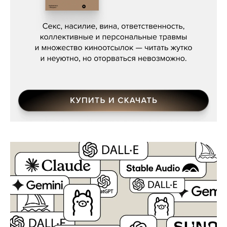
Сергей Кузнецов, «Мясорубка
Мосса»