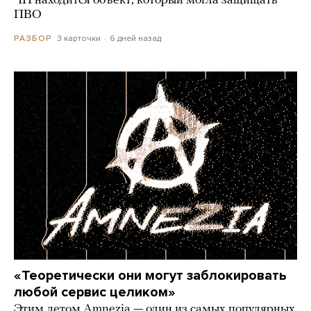
ЧП находится объект, который могла защищать
ПВО
3 карточки
6 дней назад
РАЗБОР
«Теоретически они могут заблокировать
любой сервис целиком»
Этим летом Amnezia — один из самых популярных