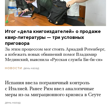
Итог «дела книгоиздателей» о продаже
квир-литературы — три условных
приговора
За этим процессом мог стоять Аркадий Ротенберг,
а избежать новых обвинений помог Владимир
Мединский, выяснила «Русская служба Би-би-си»
день назад
НОВОСТИ
Испания ввела пограничный контроль
с Италией. Ранее Рим ввел аналогичные
меры из-за миграционного кризиса в Сеуте
день назад