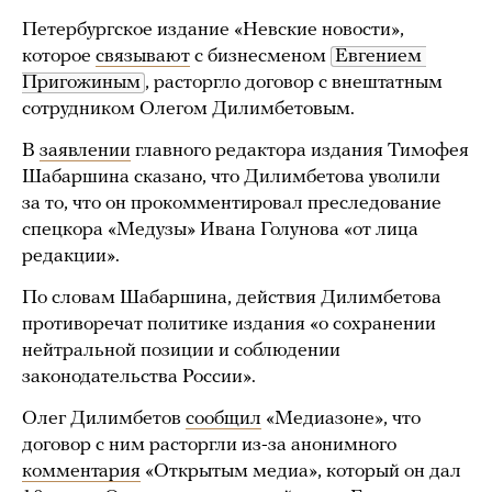
Петербургское издание «Невские новости»,
которое
связывают
с бизнесменом
Евгением 
Пригожиным
, расторгло договор с внештатным
сотрудником Олегом Дилимбетовым.
В
заявлении
главного редактора издания Тимофея
Шабаршина сказано, что Дилимбетова уволили
за то, что он прокомментировал преследование
спецкора «Медузы» Ивана Голунова «от лица
редакции».
По словам Шабаршина, действия Дилимбетова
противоречат политике издания «о сохранении
нейтральной позиции и соблюдении
законодательства России».
Олег Дилимбетов
сообщил
«Медиазоне», что
договор с ним расторгли из-за анонимного
комментария
«Открытым медиа», который он дал