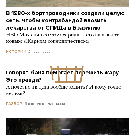
В 1980-х бортпроводники создали целую
сеть, чтобы контрабандой ввозить
лекарства от СПИДа в Бразилию
HBO Max снял об этом сериал — его называют
новым «Жарким соперничеством»
2 часа назад
ИСТОРИИ
Говорят, баня помогает пережить жару.
Это правда?
А полезно ли туда вообще ходить? И кому точно
нельзя?
9 карточек
час назад
РАЗБОР