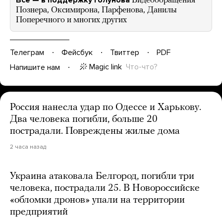
Все — в поддержку Голунова
Видеообращения
Познера, Оксимирона, Парфенова, Данилы
Поперечного и многих других
Телеграм
Фейсбук
Твиттер
PDF
Magic link
Что-что?
Напишите нам
Россия нанесла удар по Одессе и Харькову.
Два человека погибли, больше 20
пострадали. Повреждены жилые дома
2 часа назад
Украина атаковала Белгород, погибли три
человека, пострадали 25. В Новороссийске
«обломки дронов» упали на территории
предприятий