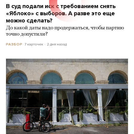
В суд подали иск с требованием снять
«Яблоко» с выборов. А разве это еще
можно сделать?
До какой даты надо продержаться, чтобы партию
точно допустили?
7 карточек
2 дня назад
РАЗБОР