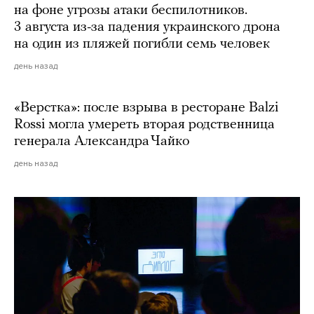
на фоне угрозы атаки беспилотников.
3 августа из-за падения украинского дрона
на один из пляжей погибли семь человек
день назад
«Верстка»: после взрыва в ресторане Balzi
Rossi могла умереть вторая родственница
генерала Александра Чайко
день назад