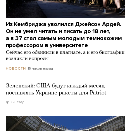
Из Кембриджа уволился Джейсон Ардей.
Он не умел читать и писать до 18 лет,
а в 37 стал самым молодым темнокожим
профессором в университете
Сейчас его обвинили в плагиате, а к его биографии
возникли вопросы
15 часов назад
НОВОСТИ
Зеленский: США будут каждый месяц
поставлять Украине ракеты для Patriot
день назад