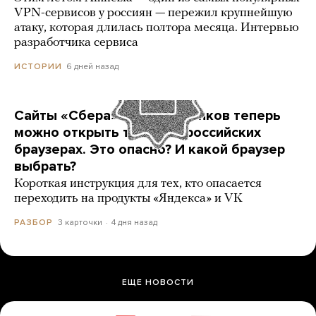
VPN-сервисов у россиян — пережил крупнейшую
атаку, которая длилась полтора месяца. Интервью
разработчика сервиса
6 дней назад
ИСТОРИИ
Сайты «Сбера» и других банков теперь
можно открыть только в российских
браузерах. Это опасно? И какой браузер
выбрать?
Короткая инструкция для тех, кто опасается
переходить на продукты «Яндекса» и VK
3 карточки
4 дня назад
РАЗБОР
ЕЩЕ НОВОСТИ