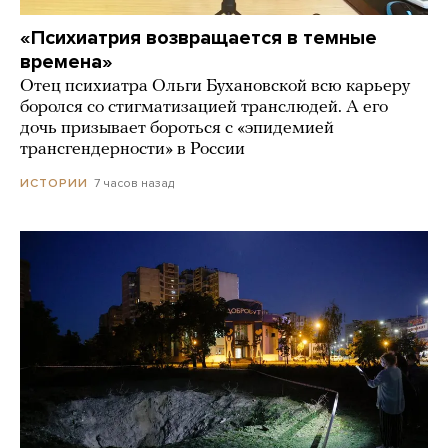
«Психиатрия возвращается в темные
времена»
Отец психиатра Ольги Бухановской всю карьеру
боролся со стигматизацией транслюдей. А его
дочь призывает бороться с «эпидемией
трансгендерности» в России
7 часов назад
ИСТОРИИ