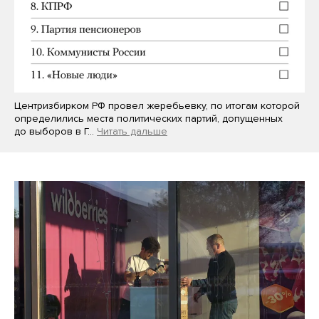
Центризбирком РФ провел жеребьевку, по итогам которой
определились места политических партий, допущенных
до выборов в Г…
Читать дальше