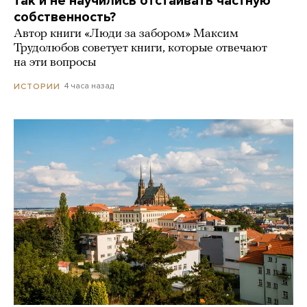
так и не научились отстаивать частную
собственность?
Автор книги «Люди за забором» Максим
Трудолюбов советует книги, которые отвечают
на эти вопросы
4 часа назад
ИСТОРИИ