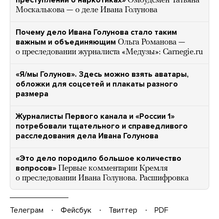
преступлений о наркотиках»
Омбудсмен Татьяна
Москалькова — о деле Ивана Голунова
Почему дело Ивана Голунова стало таким
важным и объединяющим
Ольга Романова —
о преследовании журналиста «Медузы»: Carnegie.ru
«Я/мы Голунов». Здесь можно взять аватары,
обложки для соцсетей и плакаты разного
размера
Журналисты Первого канала и «России 1»
потребовали тщательного и справедливого
расследования дела Ивана Голунова
«Это дело породило большое количество
вопросов»
Первые комментарии Кремля
о преследовании Ивана Голунова. Расшифровка
Телеграм
Фейсбук
Твиттер
PDF