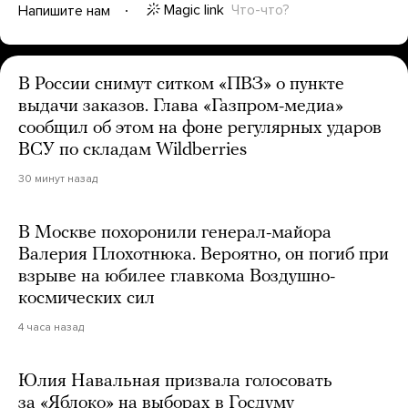
Magic link
Что-что?
Напишите нам
В России снимут ситком «ПВЗ» о пункте
выдачи заказов. Глава «Газпром-медиа»
сообщил об этом на фоне регулярных ударов
ВСУ по складам Wildberries
30 минут назад
В Москве похоронили генерал-майора
Валерия Плохотнюка. Вероятно, он погиб при
взрыве на юбилее главкома Воздушно-
космических сил
4 часа назад
Юлия Навальная призвала голосовать
за «Яблоко» на выборах в Госдуму