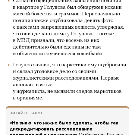
Согласно официальному заявлению полиции,
в квартире у Голунова был обнаружен кокаин
массой более пяти граммов. Первоначально
полиция также опубликовала девять фото
с пакетами запрещенных веществ, утверждая,
что они сделаны дома у Голунова — позже
в МВД признали, что восемь из них
действительно были сделаны не там
и объяснили случившееся «ошибкой».
Голунов заявил, что наркотики ему подбросили
и связал уголовное дело со своими
журналистскими расследованиями. Первые
анализы, взятые
у журналиста,
не выявили
следов наркотиков
в организме.
ЧИТАЙТЕ ТАКЖЕ
«Не знаю, что нужно было сделать, чтобы так
дискредитировать расследование