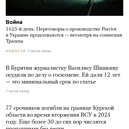
Война
1625-й день. Переговоры о производстве Patriot
в Украине продолжаются — несмотря на сомнения
Трампа
7 часов назад
НОВОСТИ
В Бурятии журналистку Василису Шишкину
осудили по делу о госизмене. Ей дали 12 лет
— это минимальный срок по статье
7 часов назад
77 срочников погибли на границе Курской
области во время вторжения ВСУ в 2024
году. Еще более 30 до сих пор числятся
пропавшими без вести