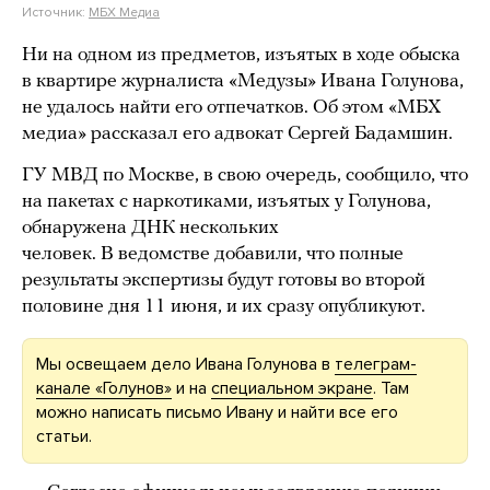
Источник:
МБХ Медиа
Ни на одном из предметов, изъятых в ходе обыска
в квартире журналиста «Медузы» Ивана Голунова,
не удалось найти его отпечатков. Об этом «МБХ
медиа» рассказал его адвокат Сергей Бадамшин.
ГУ МВД по Москве, в свою очередь, сообщило, что
на пакетах с наркотиками, изъятых у Голунова,
обнаружена ДНК нескольких
человек. В ведомстве добавили, что полные
результаты экспертизы будут готовы во второй
половине дня 11 июня, и их сразу опубликуют.
Мы освещаем дело Ивана Голунова в
телеграм-
канале «Голунов»
и на
специальном экране
. Там
можно написать письмо Ивану и найти все его
статьи.