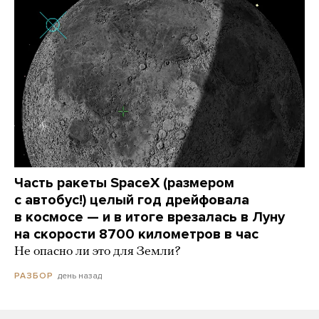
Часть ракеты SpaceX (размером
с автобус!) целый год дрейфовала
в космосе — и в итоге врезалась в Луну
на скорости 8700 километров в час
Не опасно ли это для Земли?
день назад
РАЗБОР