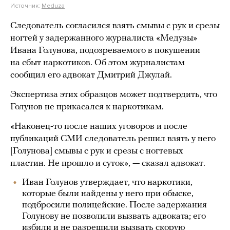
Источник:
Meduza
Следователь согласился взять смывы с рук и срезы
ногтей у задержанного журналиста «Медузы»
Ивана Голунова, подозреваемого в покушении
на сбыт наркотиков. Об этом журналистам
сообщил его адвокат Дмитрий Джулай.
Экспертиза этих образцов может подтвердить, что
Голунов не прикасался к наркотикам.
«Наконец-то после наших уговоров и после
публикаций СМИ следователь решил взять у него
[Голунова] смывы с рук и срезы с ногтевых
пластин. Не прошло и суток», — сказал адвокат.
Иван Голунов утверждает, что наркотики,
которые были найдены у него при обыске,
подбросили полицейские. После задержания
Голунову не позволили вызвать адвоката; его
избили и не разрешили вызвать скорую