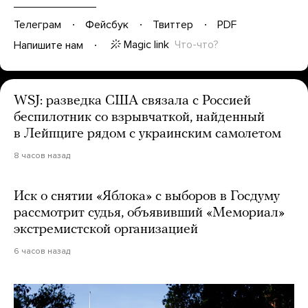
Телеграм
Фейсбук
Твиттер
PDF
Magic link
Что-что?
Напишите нам
WSJ: разведка США связала с Россией
беспилотник со взрывчаткой, найденный
в Лейпциге рядом с украинским самолетом
8 часов назад
Иск о снятии «Яблока» с выборов в Госдуму
рассмотрит судья, объявивший «Мемориал»
экстремистской организацией
6 часов назад