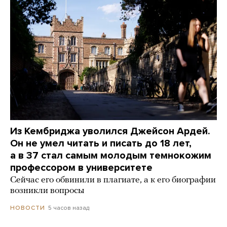
Из Кембриджа уволился Джейсон Ардей.
Он не умел читать и писать до 18 лет,
а в 37 стал самым молодым темнокожим
профессором в университете
Сейчас его обвинили в плагиате, а к его биографии
возникли вопросы
5 часов назад
НОВОСТИ