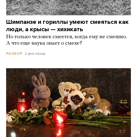
Шимпанзе и гориллы умеют смеяться как
люди, а крысы — хихикать
Но только человек смеется, когда ему не смешно.
А что еще наука знает о смехе?
2 дня назад
РАЗБОР