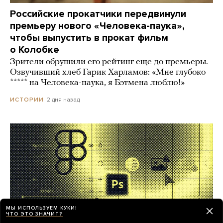
Российские прокатчики передвинули
премьеру нового «Человека-паука»,
чтобы выпустить в прокат фильм
о Колобке
Зрители обрушили его рейтинг еще до премьеры.
Озвучивший хлеб Гарик Харламов: «Мне глубоко
***** на Человека-паука, я Бэтмена люблю!»
2 дня назад
ИСТОРИИ
МЫ ИСПОЛЬЗУЕМ КУКИ!
ЧТО ЭТО ЗНАЧИТ?