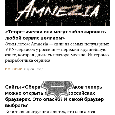
«Теоретически они могут заблокировать
любой сервис целиком»
Этим летом Amnezia — один из самых популярных
VPN-сервисов у россиян — пережил крупнейшую
атаку, которая длилась полтора месяца. Интервью
разработчика сервиса
6 дней назад
ИСТОРИИ
Сайты «Сбера» и других банков теперь
можно открыть только в российских
браузерах. Это опасно? И какой браузер
выбрать?
Короткая инструкция для тех, кто опасается