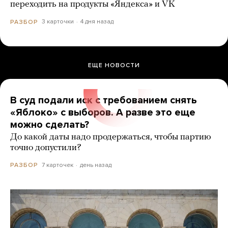
переходить на продукты «Яндекса» и VK
3 карточки
4 дня назад
РАЗБОР
ЕЩЕ НОВОСТИ
В суд подали иск с требованием снять
«Яблоко» с выборов. А разве это еще
можно сделать?
До какой даты надо продержаться, чтобы партию
точно допустили?
7 карточек
день назад
РАЗБОР