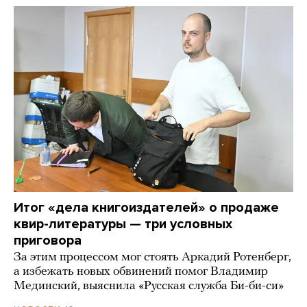
Итог «дела книгоиздателей» о продаже
квир-литературы — три условных
приговора
За этим процессом мог стоять Аркадий Ротенберг,
а избежать новых обвинений помог Владимир
Мединский, выяснила «Русская служба Би-би-си»