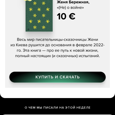
Женя Бережная, «(Не) о войне»
О ЧЕМ МЫ ПИСАЛИ НА ЭТОЙ НЕДЕЛЕ