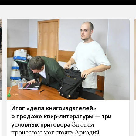
Итог «дела книгоиздателей»
о продаже квир-литературы — три
условных приговора
За этим
процессом мог стоять Аркадий