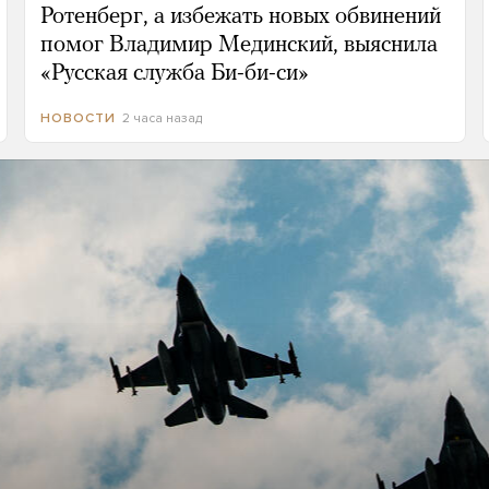
Ротенберг, а избежать новых обвинений
помог Владимир Мединский, выяснила
«Русская служба Би-би-си»
2 часа назад
НОВОСТИ