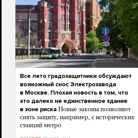
Все лето градозащитники обсуждают
возможный снос Электрозавода
в Москве. Плохая новость в том, что
это далеко не единственное здание
в зоне риска
Новые законы позволяют
снять защиту, например, с исторических
станций метро
20 часов назад
ИСТОРИИ