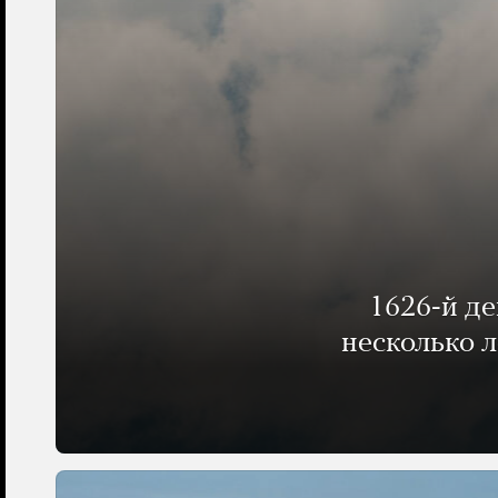
1626-й д
несколько 