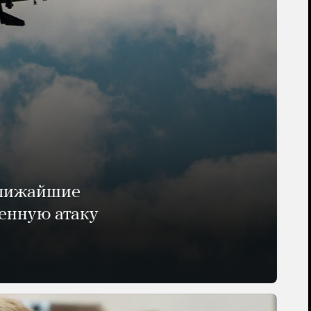
ближайшие
енную атаку