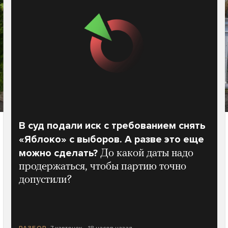
В суд подали иск с требованием снять
«Яблоко» с выборов. А разве это еще
можно сделать?
До какой даты надо
продержаться, чтобы партию точно
допустили?
7 карточек
18 часов назад
РАЗБОР