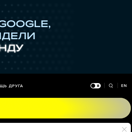
EN
ЩЬ ДРУГА