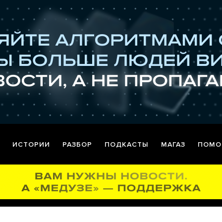
ИСТОРИИ
РАЗБОР
ПОДКАСТЫ
МАГАЗ
ПОМО