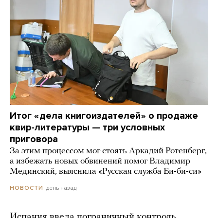
Итог «дела книгоиздателей» о продаже
квир-литературы — три условных
приговора
За этим процессом мог стоять Аркадий Ротенберг,
а избежать новых обвинений помог Владимир
Мединский, выяснила «Русская служба Би-би-си»
день назад
НОВОСТИ
Испания ввела пограничный контроль