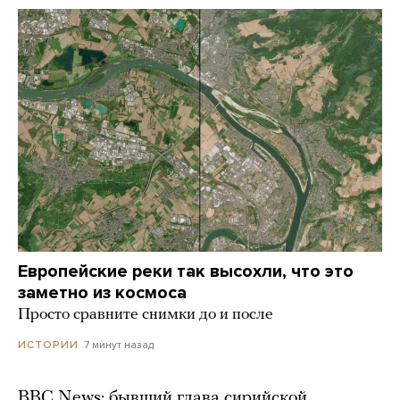
Европейские реки так высохли, что это
заметно из космоса
Просто сравните снимки до и после
7 минут назад
ИСТОРИИ
BBC News: бывший глава сирийской