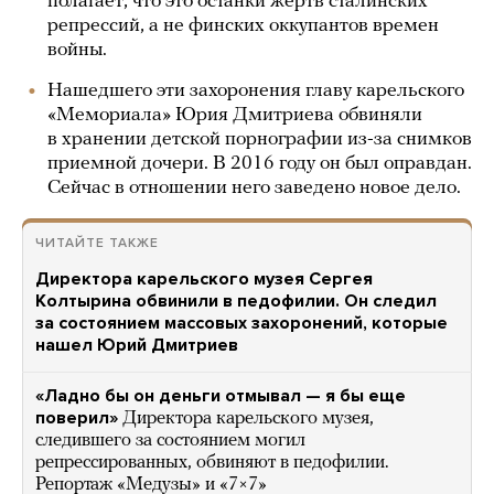
полагает, что это останки жертв сталинских
репрессий, а не финских оккупантов времен
войны.
Нашедшего эти захоронения главу карельского
«Мемориала» Юрия Дмитриева обвиняли
в хранении детской порнографии из-за снимков
приемной дочери. В 2016 году он был оправдан.
Сейчас в отношении него заведено новое дело.
ЧИТАЙТЕ ТАКЖЕ
Директора карельского музея Сергея
Колтырина обвинили в педофилии. Он следил
за состоянием массовых захоронений, которые
нашел Юрий Дмитриев
«Ладно бы он деньги отмывал — я бы еще
поверил»
Директора карельского музея,
следившего за состоянием могил
репрессированных, обвиняют в педофилии.
Репортаж «Медузы» и «7×7»