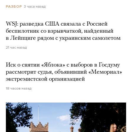
3 часа назад
РАЗБОР
WSJ: разведка США связала с Россией
беспилотник со взрывчаткой, найденный
в Лейпциге рядом с украинским самолетом
21 час назад
Иск о снятии «Яблока» с выборов в Госдуму
рассмотрит судья, объявивший «Мемориал»
экстремистской организацией
18 часов назад