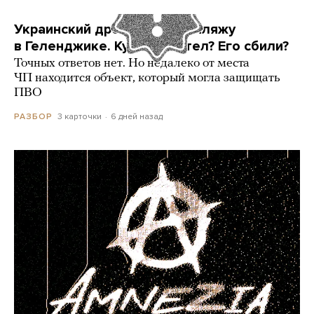
Украинский дрон попал по пляжу
в Геленджике. Куда он летел? Его сбили?
Точных ответов нет. Но недалеко от места
ЧП находится объект, который могла защищать
ПВО
3 карточки
6 дней назад
РАЗБОР