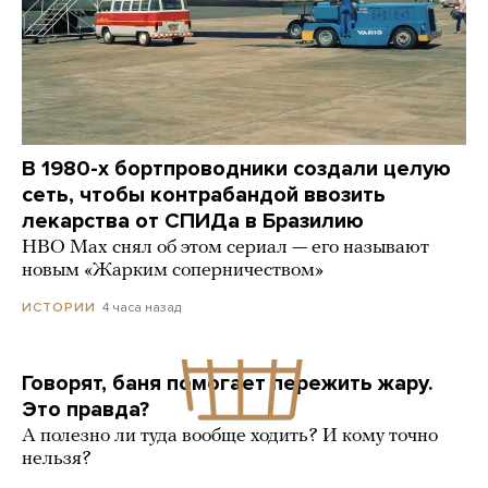
В 1980-х бортпроводники создали целую
сеть, чтобы контрабандой ввозить
лекарства от СПИДа в Бразилию
HBO Max снял об этом сериал — его называют
новым «Жарким соперничеством»
4 часа назад
ИСТОРИИ
Говорят, баня помогает пережить жару.
Это правда?
А полезно ли туда вообще ходить? И кому точно
нельзя?