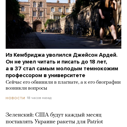
Из Кембриджа уволился Джейсон Ардей.
Он не умел читать и писать до 18 лет,
а в 37 стал самым молодым темнокожим
профессором в университете
Сейчас его обвинили в плагиате, а к его биографии
возникли вопросы
18 часов назад
НОВОСТИ
Зеленский: США будут каждый месяц
поставлять Украине ракеты для Patriot