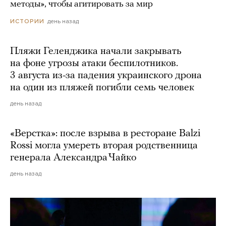
методы», чтобы агитировать за мир
день назад
ИСТОРИИ
Пляжи Геленджика начали закрывать
на фоне угрозы атаки беспилотников.
3 августа из-за падения украинского дрона
на один из пляжей погибли семь человек
день назад
«Верстка»: после взрыва в ресторане Balzi
Rossi могла умереть вторая родственница
генерала Александра Чайко
день назад