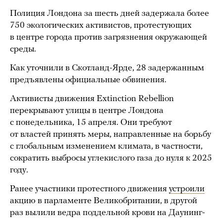
Полиция Лондона за шесть дней задержала более
750 экологических активистов, протестующих
в центре города против загрязнения окружающей
среды.
Как уточнили в Скотланд-Ярде, 28 задержанным
предъявлены официальные обвинения.
Активисты движения Extinction Rebellion
перекрывают улицы в центре Лондона
с понедельника, 15 апреля. Они требуют
от властей принять меры, направленные на борьбу
с глобальным изменением климата, в частности,
сократить выбросы углекислого газа до нуля к 2025
году.
Ранее участники протестного движения
устроили
акцию в парламенте Великобритании, в другой
раз вылили ведра поддельной крови на Даунинг-