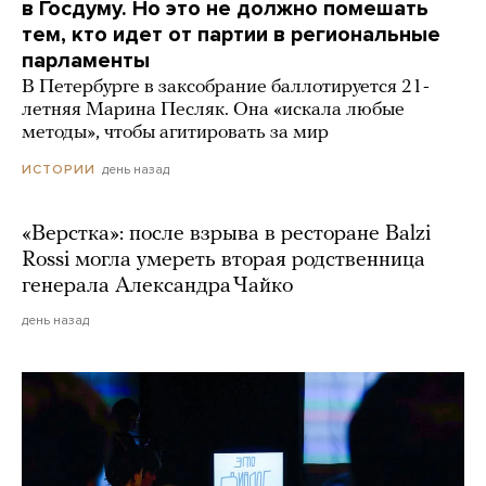
в Госдуму. Но это не должно помешать
тем, кто идет от партии в региональные
парламенты
В Петербурге в заксобрание баллотируется 21-
летняя Марина Песляк. Она «искала любые
методы», чтобы агитировать за мир
день назад
ИСТОРИИ
«Верстка»: после взрыва в ресторане Balzi
Rossi могла умереть вторая родственница
генерала Александра Чайко
день назад