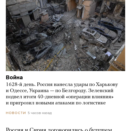
Война
1628-й день. Россия нанесла удары по Харькову
и Одессе, Украина — по Белгороду. Зеленский
подвел итоги 40-дневной «операции влияния»
и пригрозил новыми атаками по логистике
5 часов назад
НОВОСТИ
Россия и Сирия договорились о будущем