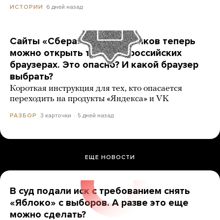
6 дней назад
ИСТОРИИ
Сайты «Сбера» и других банков теперь
можно открыть только в российских
браузерах. Это опасно? И какой браузер
выбрать?
Короткая инструкция для тех, кто опасается
переходить на продукты «Яндекса» и VK
3 карточки
5 дней назад
РАЗБОР
ЕЩЕ НОВОСТИ
В суд подали иск с требованием снять
«Яблоко» с выборов. А разве это еще
можно сделать?