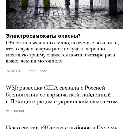
Электросамокаты опасны?
Объективных данных мало, но ученые выяснили,
что в случае аварии риск получить черепно-
мозговую травму окажется почти в четыре раза
выше, чем на мотоцикле
9 часов назад
РАЗБОР
WSJ: разведка США связала с Россией
беспилотник со взрывчаткой, найденный
в Лейпциге рядом с украинским самолетом
день назад
Иск о снятии «Яблока» с выборов в Госдуму