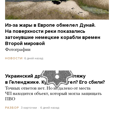
Из-за жары в Европе обмелел Дунай.
На поверхности реки показались
затонувшие немецкие корабли времен
Второй мировой
Фотографии
6 дней назад
НОВОСТИ
Украинский дрон попал по пляжу
в Геленджике. Куда он летел? Его сбили?
Точных ответов нет. Но недалеко от места
ЧП находится объект, который могла защищать
ПВО
3 карточки
6 дней назад
РАЗБОР