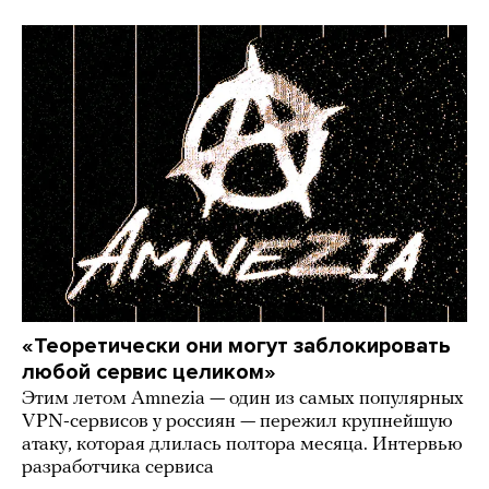
«Теоретически они могут заблокировать
любой сервис целиком»
Этим летом Amnezia — один из самых популярных
VPN-сервисов у россиян — пережил крупнейшую
атаку, которая длилась полтора месяца. Интервью
разработчика сервиса