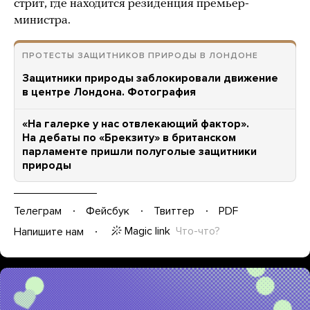
стрит, где находится резиденция премьер-
министра.
ПРОТЕСТЫ ЗАЩИТНИКОВ ПРИРОДЫ В ЛОНДОНЕ
Защитники природы заблокировали движение
в центре Лондона. Фотография
«На галерке у нас отвлекающий фактор».
На дебаты по «Брекзиту» в британском
парламенте пришли полуголые защитники
природы
Телеграм
Фейсбук
Твиттер
PDF
Magic link
Что-что?
Напишите нам