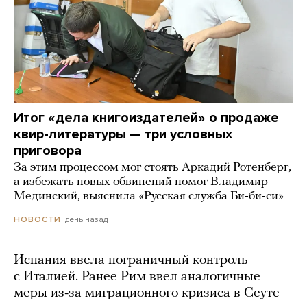
Итог «дела книгоиздателей» о продаже
квир-литературы — три условных
приговора
За этим процессом мог стоять Аркадий Ротенберг,
а избежать новых обвинений помог Владимир
Мединский, выяснила «Русская служба Би-би-си»
день назад
НОВОСТИ
Испания ввела пограничный контроль
с Италией. Ранее Рим ввел аналогичные
меры из-за миграционного кризиса в Сеуте