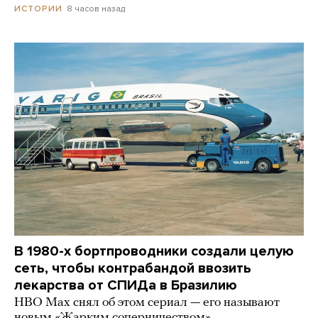
8 часов назад
ИСТОРИИ
В 1980-х бортпроводники создали целую
сеть, чтобы контрабандой ввозить
лекарства от СПИДа в Бразилию
HBO Max снял об этом сериал — его называют
новым «Жарким соперничеством»