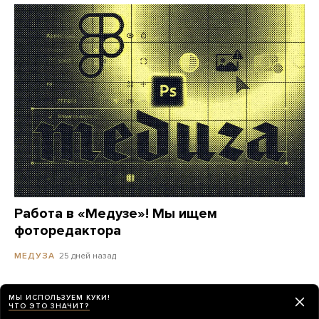
Работа в «Медузе»! Мы ищем
фоторедактора
25 дней назад
МЕДУЗА
МЫ ИСПОЛЬЗУЕМ КУКИ!
ЧТО ЭТО ЗНАЧИТ?