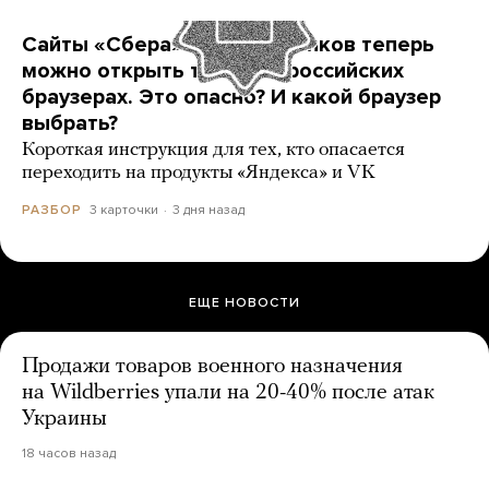
Сайты «Сбера» и других банков теперь
можно открыть только в российских
браузерах. Это опасно? И какой браузер
выбрать?
Короткая инструкция для тех, кто опасается
переходить на продукты «Яндекса» и VK
3 карточки
3 дня назад
РАЗБОР
ЕЩЕ НОВОСТИ
Продажи товаров военного назначения
на Wildberries упали на 20-40% после атак
Украины
18 часов назад