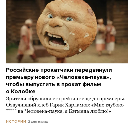
Российские прокатчики передвинули
премьеру нового «Человека-паука»,
чтобы выпустить в прокат фильм
о Колобке
Зрители обрушили его рейтинг еще до премьеры.
Озвучивший хлеб Гарик Харламов: «Мне глубоко
***** на Человека-паука, я Бэтмена люблю!»
2 дня назад
ИСТОРИИ