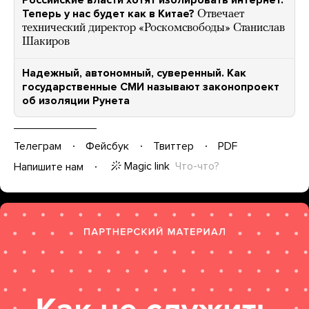
Российские власти хотят изолировать интернет.
Теперь у нас будет как в Китае?
Отвечает
технический директор «Роскомсвободы» Станислав
Шакиров
Надежный, автономный, суверенный. Как
государственные СМИ называют законопроект
об изоляции Рунета
Телеграм
Фейсбук
Твиттер
PDF
Magic link
Что-что?
Напишите нам