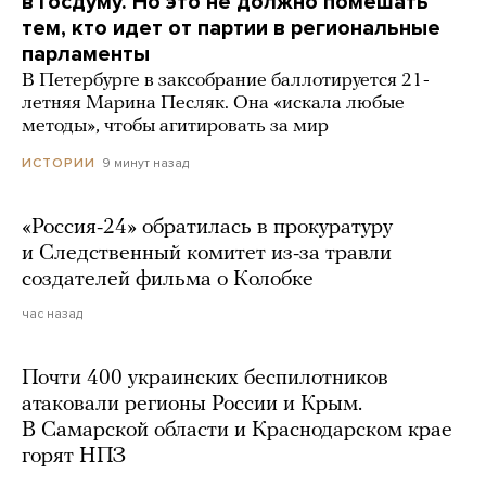
в Госдуму. Но это не должно помешать
тем, кто идет от партии в региональные
парламенты
В Петербурге в заксобрание баллотируется 21-
летняя Марина Песляк. Она «искала любые
методы», чтобы агитировать за мир
9 минут назад
ИСТОРИИ
«Россия-24» обратилась в прокуратуру
и Следственный комитет из-за травли
создателей фильма о Колобке
час назад
Почти 400 украинских беспилотников
атаковали регионы России и Крым.
В Самарской области и Краснодарском крае
горят НПЗ