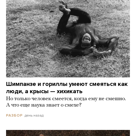
Шимпанзе и гориллы умеют смеяться как
люди, а крысы — хихикать
Но только человек смеется, когда ему не смешно.
А что еще наука знает о смехе?
день назад
РАЗБОР