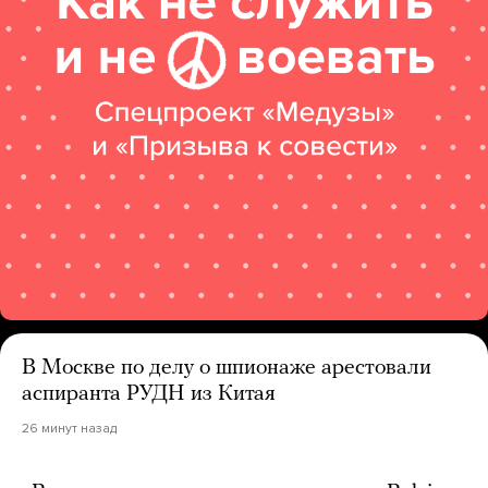
В Москве по делу о шпионаже арестовали
аспиранта РУДН из Китая
26 минут назад