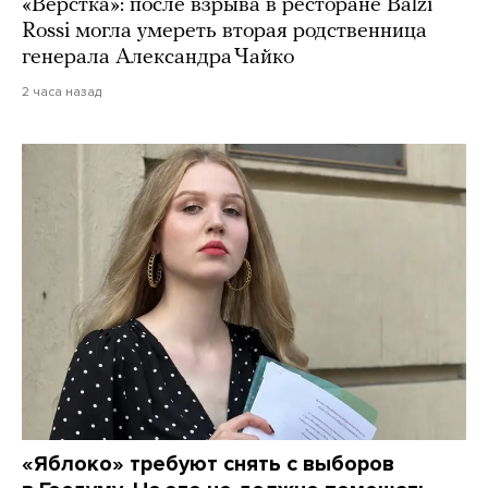
«Верстка»: после взрыва в ресторане Balzi
Rossi могла умереть вторая родственница
генерала Александра Чайко
2 часа назад
«Яблоко» требуют снять с выборов