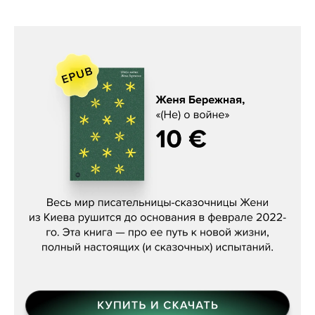
Женя Бережная, «(Не) о войне»