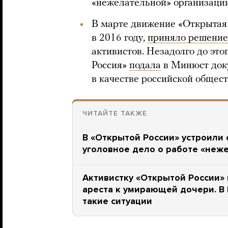
«нежелательной» организации
В марте движение «Открытая 
в 2016 году,
приняло решение
активистов. Незадолго до это
Россия»
подала
в Минюст док
в качестве российской общес
ЧИТАЙТЕ ТАКЖЕ
В «Открытой России» устроили
уголовное дело о работе «неж
Активистку «Открытой России» 
ареста к умирающей дочери. В 
такие ситуации