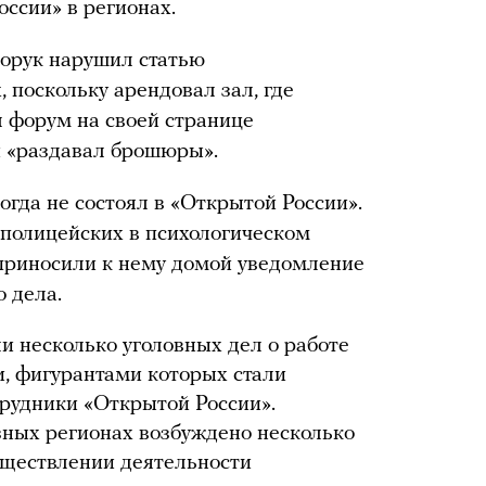
ссии» в регионах.
форук нарушил статью
, поскольку арендовал зал, где
 форум на своей странице
и «раздавал брошюры».
гда не состоял в «Открытой России».
полицейских в психологическом
 приносили к нему домой уведомление
 дела.
ли несколько уголовных дел о работе
, фигурантами которых стали
рудники «Открытой России».
зных регионах возбуждено несколько
уществлении деятельности