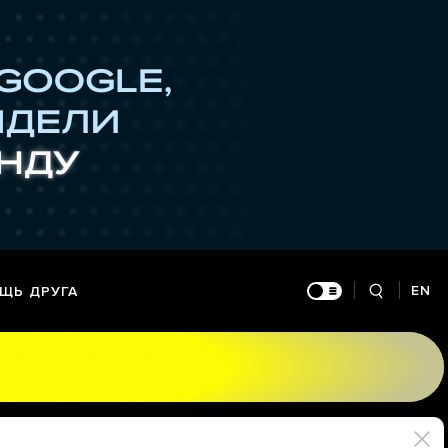
EN
ЩЬ ДРУГА