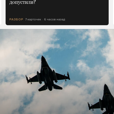
допустили?
7 карточек
6 часов назад
РАЗБОР