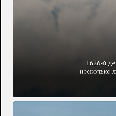
1626-й д
несколько 