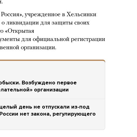
.
Россия», учрежденное в Хельсинки
о ликвидации для защиты своих
го «Открытая
ументы для официальной регистрации
твенной организации.
 обыски. Возбуждено первое
елательной» организации
целый день не отпускали из-под
России нет закона, регулирующего