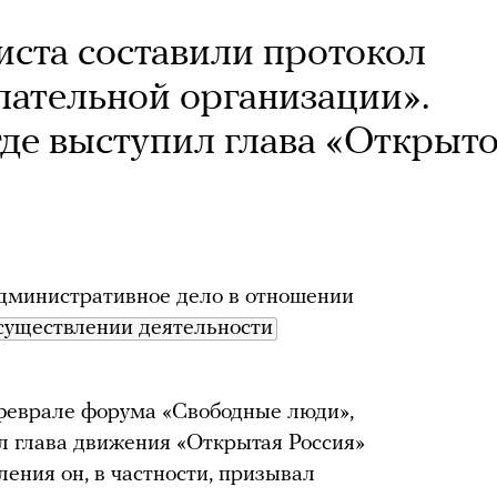
иста составили протокол
лательной организации».
где выступил глава «Открыт
дминистративное дело в отношении
существлении деятельности
 феврале форума «Свободные люди»,
л глава движения «Открытая Россия»
ения он, в частности, призывал