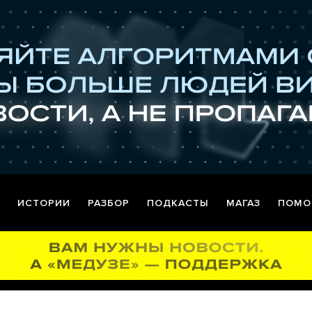
ИСТОРИИ
РАЗБОР
ПОДКАСТЫ
МАГАЗ
ПОМО