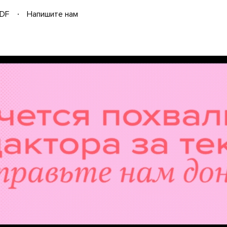
DF
Напишите нам