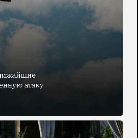
ближайшие
енную атаку