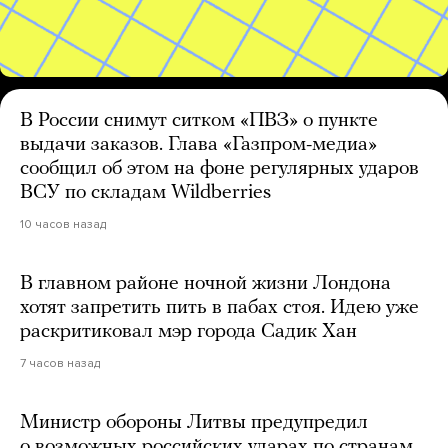
В России снимут ситком «ПВЗ» о пункте
выдачи заказов. Глава «Газпром-медиа»
сообщил об этом на фоне регулярных ударов
ВСУ по складам Wildberries
10 часов назад
В главном районе ночной жизни Лондона
хотят запретить пить в пабах стоя. Идею уже
раскритиковал мэр города Садик Хан
7 часов назад
Министр обороны Литвы предупредил
о возможных российских ударах по странам