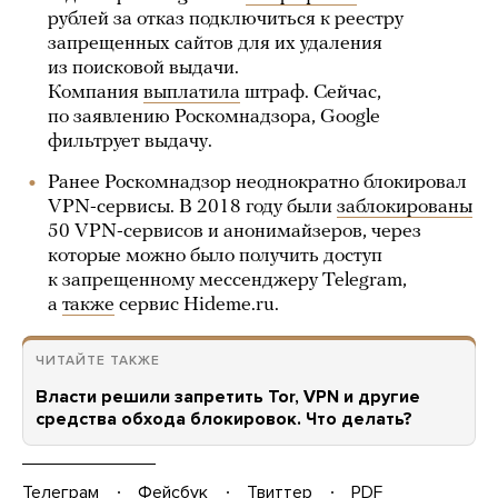
рублей за отказ подключиться к реестру
запрещенных сайтов для их удаления
из поисковой выдачи.
Компания
выплатила
штраф. Сейчас,
по заявлению Роскомнадзора, Google
фильтрует выдачу.
Ранее Роскомнадзор неоднократно блокировал
VPN-сервисы. В 2018 году были
заблокированы
50 VPN-сервисов и анонимайзеров, через
которые можно было получить доступ
к запрещенному мессенджеру Telegram,
а
также
сервис Hideme.ru.
ЧИТАЙТЕ ТАКЖЕ
Власти решили запретить Tor, VPN и другие
средства обхода блокировок. Что делать?
Телеграм
Фейсбук
Твиттер
PDF