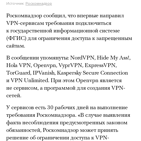
Источник:
Роскомнадзор
Роскомнадзор сообщил, что впервые направил
VPN-сервисам требования подключиться
к государственной информационной системе
(ФГИС) для ограничения доступа к запрещенным
сайтам.
В сообщении упомянуты: NordVPN, Hide My Ass!,
Hola VPN, Openvpn, VyprVPN, ExpressVPN,
TorGuard, IPVanish, Kaspersky Secure Connection
и VPN Unlimited. При этом Openvpn является
не сервисом, а программой для создания VPN-
сетей.
У сервисов есть 30 рабочих дней на выполнение
требования Роскомнадзора. «В случае выявления
факта несоблюдения предусмотренных законом
обязанностей, Роскомнадзор может принять
решение об ограничении доступа к VPN-