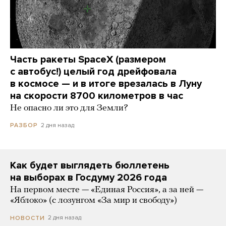
Часть ракеты SpaceX (размером
с автобус!) целый год дрейфовала
в космосе — и в итоге врезалась в Луну
на скорости 8700 километров в час
Не опасно ли это для Земли?
2 дня назад
РАЗБОР
Как будет выглядеть бюллетень
на выборах в Госдуму 2026 года
На первом месте — «Единая Россия», а за ней —
«Яблоко» (с лозунгом «За мир и свободу»)
2 дня назад
НОВОСТИ