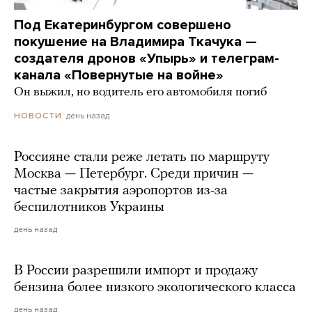
Под Екатеринбургом совершено
покушение на Владимира Ткачука —
создателя дронов «Упырь» и телеграм-
канала «Повернутые на войне»
Он выжил, но водитель его автомобиля погиб
день назад
НОВОСТИ
Россияне стали реже летать по маршруту
Москва — Петербург. Среди причин —
частые закрытия аэропортов из-за
беспилотников Украины
день назад
В России разрешили импорт и продажу
бензина более низкого экологического класса
день назад