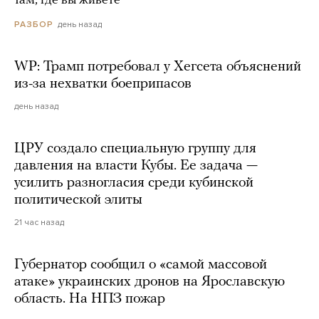
там, где вы живете
день назад
РАЗБОР
WP: Трамп потребовал у Хегсета объяснений
из-за нехватки боеприпасов
день назад
ЦРУ создало специальную группу для
давления на власти Кубы. Ее задача —
усилить разногласия среди кубинской
политической элиты
21 час назад
Губернатор сообщил о «самой массовой
атаке» украинских дронов на Ярославскую
область. На НПЗ пожар