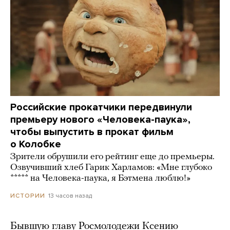
Российские прокатчики передвинули
премьеру нового «Человека-паука»,
чтобы выпустить в прокат фильм
о Колобке
Зрители обрушили его рейтинг еще до премьеры.
Озвучивший хлеб Гарик Харламов: «Мне глубоко
***** на Человека-паука, я Бэтмена люблю!»
13 часов назад
ИСТОРИИ
Бывшую главу Росмолодежи Ксению