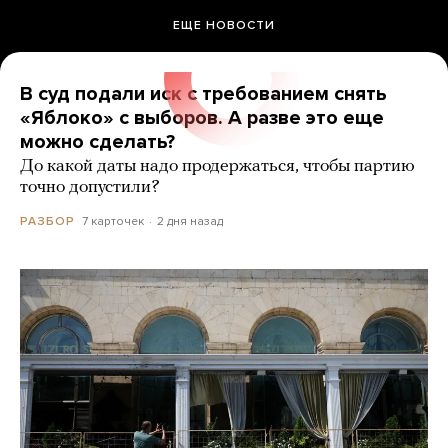
ЕЩЕ НОВОСТИ
В суд подали иск с требованием снять
«Яблоко» с выборов. А разве это еще
можно сделать?
До какой даты надо продержаться, чтобы партию
точно допустили?
7 карточек
2 дня назад
РАЗБОР