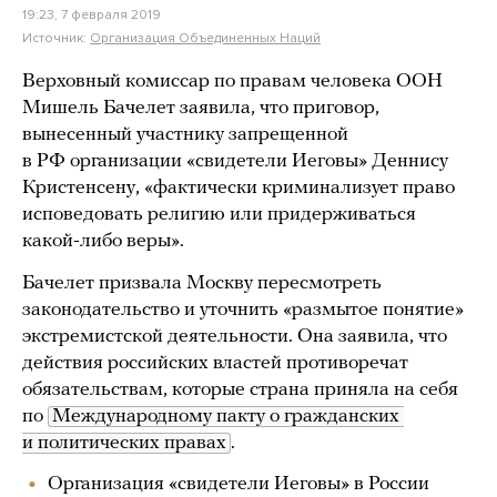
19:23, 7 февраля 2019
Источник:
Организация Объединенных Наций
Верховный комиссар по правам человека ООН
Мишель Бачелет заявила, что приговор,
вынесенный участнику запрещенной
в РФ организации «свидетели Иеговы» Деннису
Кристенсену, «фактически криминализует право
исповедовать религию или придерживаться
какой-либо веры».
Бачелет призвала Москву пересмотреть
законодательство и уточнить «размытое понятие»
экстремистской деятельности. Она заявила, что
действия российских властей противоречат
обязательствам, которые страна приняла на себя
по
Международному пакту о гражданских 
и политических правах
.
Организация «свидетели Иеговы» в России