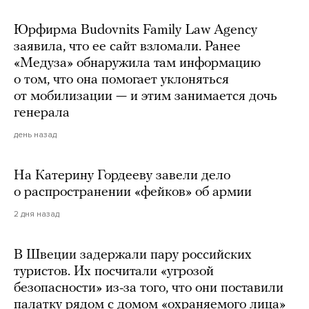
Юрфирма Budovnits Family Law Agency
заявила, что ее сайт взломали. Ранее
«Медуза» обнаружила там информацию
о том, что она помогает уклоняться
от мобилизации — и этим занимается дочь
генерала
день назад
На Катерину Гордееву завели дело
о распространении «фейков» об армии
2 дня назад
В Швеции задержали пару российских
туристов. Их посчитали «угрозой
безопасности» из-за того, что они поставили
палатку рядом с домом «охраняемого лица»