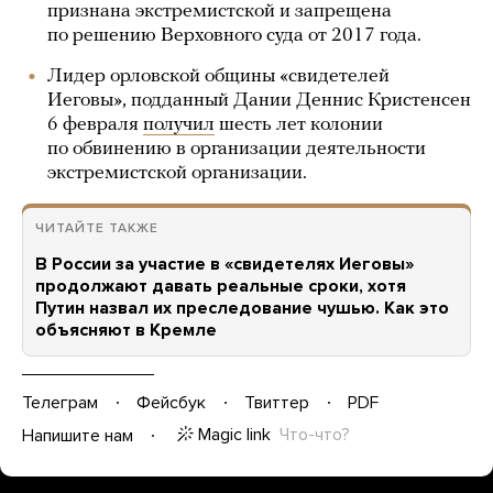
признана экстремистской и запрещена
по решению Верховного суда от 2017 года.
Лидер орловской общины «свидетелей
Иеговы», подданный Дании Деннис Кристенсен
6 февраля
получил
шесть лет колонии
по обвинению в организации деятельности
экстремистской организации.
ЧИТАЙТЕ ТАКЖЕ
В России за участие в «свидетелях Иеговы»
продолжают давать реальные сроки, хотя
Путин назвал их преследование чушью. Как это
объясняют в Кремле
Телеграм
Фейсбук
Твиттер
PDF
Magic link
Что-что?
Напишите нам