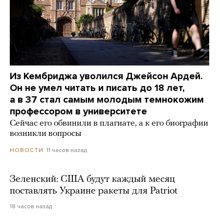
Из Кембриджа уволился Джейсон Ардей.
Он не умел читать и писать до 18 лет,
а в 37 стал самым молодым темнокожим
профессором в университете
Сейчас его обвинили в плагиате, а к его биографии
возникли вопросы
11 часов назад
НОВОСТИ
Зеленский: США будут каждый месяц
поставлять Украине ракеты для Patriot
18 часов назад