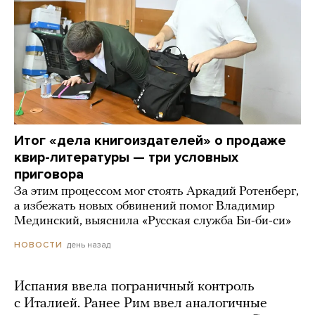
Итог «дела книгоиздателей» о продаже
квир-литературы — три условных
приговора
За этим процессом мог стоять Аркадий Ротенберг,
а избежать новых обвинений помог Владимир
Мединский, выяснила «Русская служба Би-би-си»
день назад
НОВОСТИ
Испания ввела пограничный контроль
с Италией. Ранее Рим ввел аналогичные