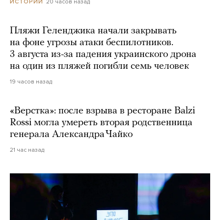
20 часов назад
ИСТОРИИ
Пляжи Геленджика начали закрывать
на фоне угрозы атаки беспилотников.
3 августа из-за падения украинского дрона
на один из пляжей погибли семь человек
19 часов назад
«Верстка»: после взрыва в ресторане Balzi
Rossi могла умереть вторая родственница
генерала Александра Чайко
21 час назад