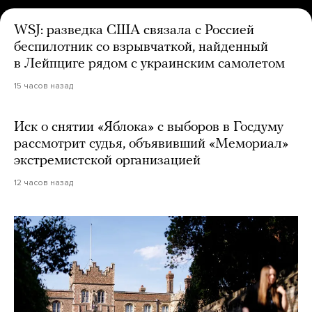
WSJ: разведка США связала с Россией
беспилотник со взрывчаткой, найденный
в Лейпциге рядом с украинским самолетом
15 часов назад
Иск о снятии «Яблока» с выборов в Госдуму
рассмотрит судья, объявивший «Мемориал»
экстремистской организацией
12 часов назад