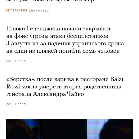
день назад
ИСТОРИИ
Пляжи Геленджика начали закрывать
на фоне угрозы атаки беспилотников.
3 августа из-за падения украинского дрона
на один из пляжей погибли семь человек
день назад
«Верстка»: после взрыва в ресторане Balzi
Rossi могла умереть вторая родственница
генерала Александра Чайко
день назад