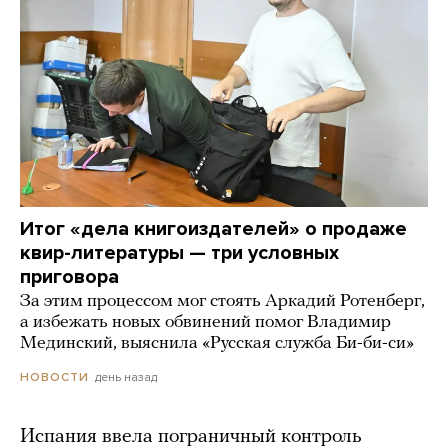
Итог «дела книгоиздателей» о продаже
квир-литературы — три условных
приговора
За этим процессом мог стоять Аркадий Ротенберг,
а избежать новых обвинений помог Владимир
Мединский, выяснила «Русская служба Би-би-си»
день назад
НОВОСТИ
Испания ввела пограничный контроль