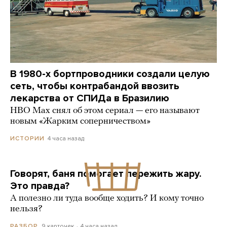
В 1980-х бортпроводники создали целую
сеть, чтобы контрабандой ввозить
лекарства от СПИДа в Бразилию
HBO Max снял об этом сериал — его называют
новым «Жарким соперничеством»
4 часа назад
ИСТОРИИ
Говорят, баня помогает пережить жару.
Это правда?
А полезно ли туда вообще ходить? И кому точно
нельзя?
9 карточек
4 часа назад
РАЗБОР