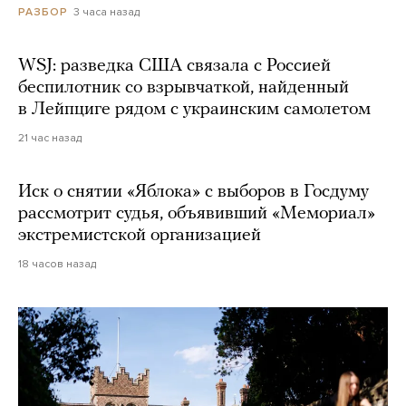
3 часа назад
РАЗБОР
WSJ: разведка США связала с Россией
беспилотник со взрывчаткой, найденный
в Лейпциге рядом с украинским самолетом
21 час назад
Иск о снятии «Яблока» с выборов в Госдуму
рассмотрит судья, объявивший «Мемориал»
экстремистской организацией
18 часов назад