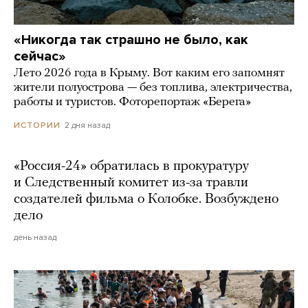
«Никогда так страшно не было, как
сейчас»
Лето 2026 года в Крыму. Вот каким его запомнят
жители полуострова — без топлива, электричества,
работы и туристов. Фоторепортаж «Берега»
2 дня назад
ИСТОРИИ
«Россия-24» обратилась в прокуратуру
и Следственный комитет из-за травли
создателей фильма о Колобке. Возбуждено
дело
день назад