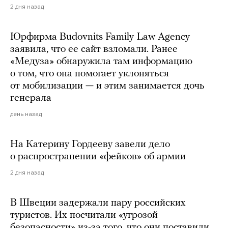
2 дня назад
Юрфирма Budovnits Family Law Agency
заявила, что ее сайт взломали. Ранее
«Медуза» обнаружила там информацию
о том, что она помогает уклоняться
от мобилизации — и этим занимается дочь
генерала
день назад
На Катерину Гордееву завели дело
о распространении «фейков» об армии
2 дня назад
В Швеции задержали пару российских
туристов. Их посчитали «угрозой
безопасности» из-за того, что они поставили