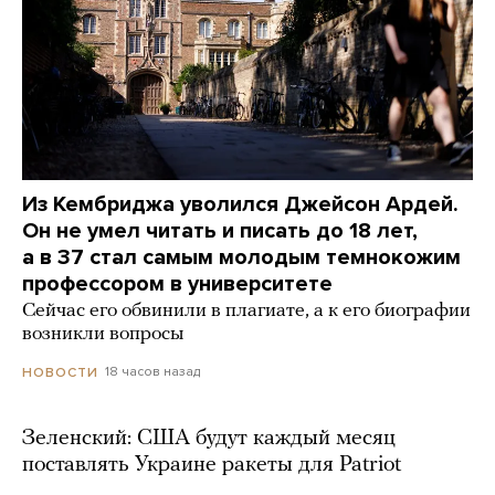
Из Кембриджа уволился Джейсон Ардей.
Он не умел читать и писать до 18 лет,
а в 37 стал самым молодым темнокожим
профессором в университете
Сейчас его обвинили в плагиате, а к его биографии
возникли вопросы
18 часов назад
НОВОСТИ
Зеленский: США будут каждый месяц
поставлять Украине ракеты для Patriot