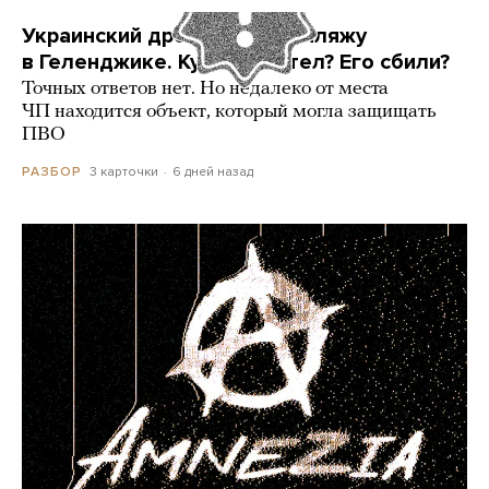
Украинский дрон попал по пляжу
в Геленджике. Куда он летел? Его сбили?
Точных ответов нет. Но недалеко от места
ЧП находится объект, который могла защищать
ПВО
3 карточки
6 дней назад
РАЗБОР