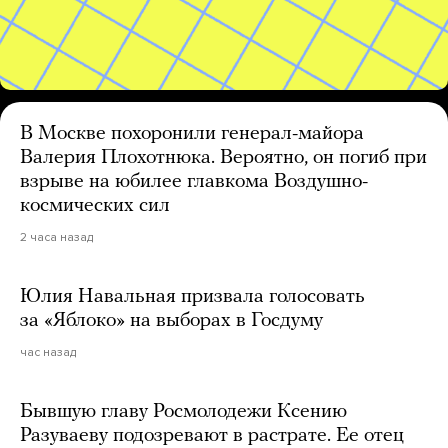
В Москве похоронили генерал-майора
Валерия Плохотнюка. Вероятно, он погиб при
взрыве на юбилее главкома Воздушно-
космических сил
2 часа назад
Юлия Навальная призвала голосовать
за «Яблоко» на выборах в Госдуму
час назад
Бывшую главу Росмолодежи Ксению
Разуваеву подозревают в растрате. Ее отец