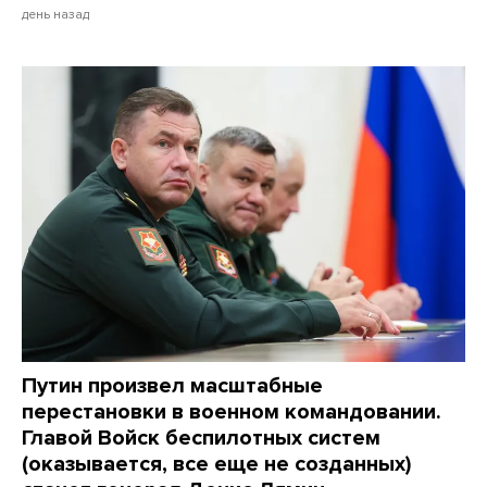
день назад
Путин произвел масштабные
перестановки в военном командовании.
Главой Войск беспилотных систем
(оказывается, все еще не созданных)