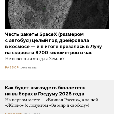
Часть ракеты SpaceX (размером
с автобус!) целый год дрейфовала
в космосе — и в итоге врезалась в Луну
на скорости 8700 километров в час
Не опасно ли это для Земли?
день назад
РАЗБОР
Как будет выглядеть бюллетень
на выборах в Госдуму 2026 года
На первом месте — «Единая Россия», а за ней —
«Яблоко» (с лозунгом «За мир и свободу»)