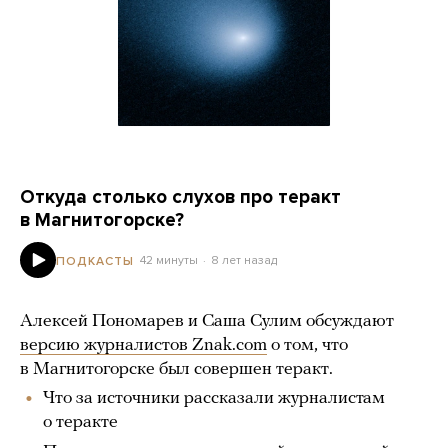
Откуда столько слухов про теракт
в Магнитогорске?
42 минуты
8 лет назад
ПОДКАСТЫ
Алексей Пономарев и Саша Сулим обсуждают
версию журналистов Znak.com
о том, что
в Магнитогорске был совершен теракт.
Что за источники рассказали журналистам
о теракте