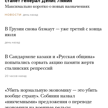
станет генерал Денис Лямин
Максимально коротко о новых назначениях
день назад
НОВОСТИ
В Грузии снова блэкаут — уже третий с конца
июля
день назад
В Сандармохе казаки и «Русская община»
попытались сорвать акцию памяти жертв
сталинских репрессий
20 часов назад
«Убить нормальную экономику — это убить
вообще страну». Собянин назвал
«никчемными» предложения о переводе
экономики на военные рельсы