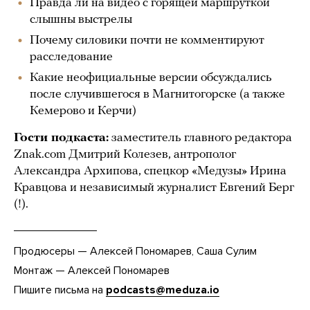
Правда ли на видео с горящей маршруткой
слышны выстрелы
Почему силовики почти не комментируют
расследование
Какие неофициальные версии обсуждались
после случившегося в Магнитогорске (а также
Кемерово и Керчи)
Гости подкаста:
заместитель главного редактора
Znak.com Дмитрий Колезев, антрополог
Александра Архипова, спецкор «Медузы» Ирина
Кравцова и независимый журналист Евгений Берг
(!).
Продюсеры — Алексей Пономарев, Саша Сулим
Монтаж — Алексей Пономарев
Пишите письма на
podcasts@meduza.io