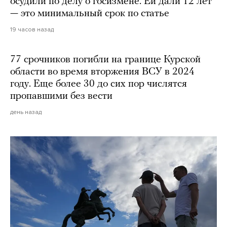
осудили по делу о госизмене. Ей дали 12 лет
— это минимальный срок по статье
19 часов назад
77 срочников погибли на границе Курской
области во время вторжения ВСУ в 2024
году. Еще более 30 до сих пор числятся
пропавшими без вести
день назад