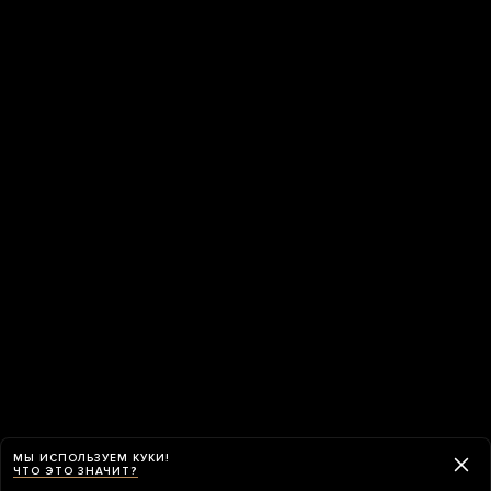
МЫ ИСПОЛЬЗУЕМ КУКИ!
ЧТО ЭТО ЗНАЧИТ?