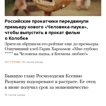
Российские прокатчики передвинули
премьеру нового «Человека-паука»,
чтобы выпустить в прокат фильм
о Колобке
Зрители обрушили его рейтинг еще до премьеры.
Озвучивший хлеб Гарик Харламов: «Мне глубоко
***** на Человека-паука, я Бэтмена люблю!»
16 часов назад
ИСТОРИИ
Бывшую главу Росмолодежи Ксению
Разуваеву подозревают в растрате. Ее отец
в июне получил срок за мошенничество
15 часов назад