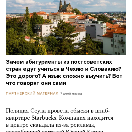
Зачем абитуриенты из постсоветских
стран едут учиться в Чехию и Словакию?
Это дорого? А язык сложно выучить? Вот
что говорят они сами
7 дней назад
ПАРТНЕРСКИЙ МАТЕРИАЛ
Полиция Сеула провела обыски в штаб-
квартире Starbucks. Компания находится
в центре скандала из-за рекламы,