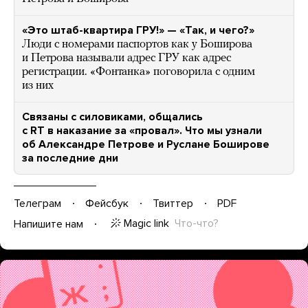
«Это штаб-квартира ГРУ!» — «Так, и чего?»
Люди с номерами паспортов как у Боширова
и Петрова называли адрес ГРУ как адрес
регистрации. «Фонтанка» поговорила с одним
из них
Связаны с силовиками, общались
с RT в наказание за «провал». Что мы узнали
об Александре Петрове и Руслане Боширове
за последние дни
Телеграм
Фейсбук
Твиттер
PDF
Magic link
Что-что?
Напишите нам