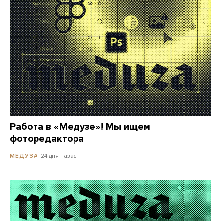
Работа в «Медузе»! Мы ищем
фоторедактора
24 дня назад
МЕДУЗА