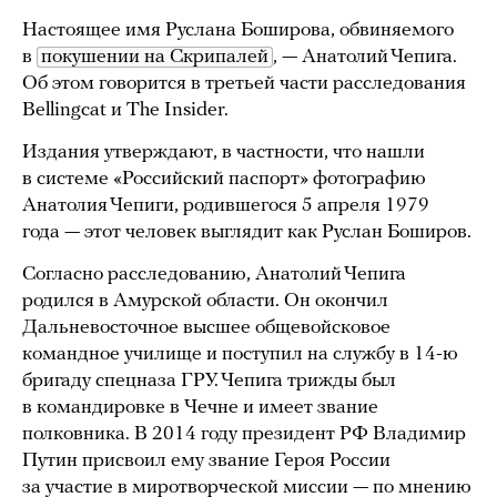
Настоящее имя Руслана Боширова, обвиняемого
в
покушении на Скрипалей
, — Анатолий Чепига.
Об этом говорится в третьей части расследования
Bellingcat и The Insider.
Издания утверждают, в частности, что нашли
в системе «Российский паспорт» фотографию
Анатолия Чепиги, родившегося 5 апреля 1979
года — этот человек выглядит как Руслан Боширов.
Согласно расследованию, Анатолий Чепига
родился в Амурской области. Он окончил
Дальневосточное высшее общевойсковое
командное училище и поступил на службу в 14-ю
бригаду спецназа ГРУ. Чепига трижды был
в командировке в Чечне и имеет звание
полковника. В 2014 году президент РФ Владимир
Путин присвоил ему звание Героя России
за участие в миротворческой миссии — по мнению