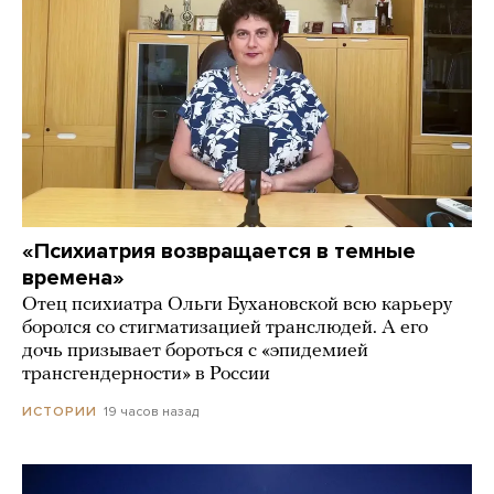
«Психиатрия возвращается в темные
времена»
Отец психиатра Ольги Бухановской всю карьеру
боролся со стигматизацией транслюдей. А его
дочь призывает бороться с «эпидемией
трансгендерности» в России
19 часов назад
ИСТОРИИ