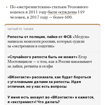
По «экстремистским» статьям Уголовного
кодекса в 2011 году
были осуждены
149
человек, в 2017 году — более 600.
ЧИТАЙТЕ ТАКЖЕ
Репосты от полиции, лайки от ФСБ
«Медуза»
записала монологи россиян, которых судили
за «экстремизм в соцсетях»
«Случайного репоста быть не может»
Егор
Мостовщиков — о том, как в России наказывают
за лайки, ретвиты и селфи
«ВКонтакте» рассказала, как будет бороться
с уголовными делами за репосты. Идея
отличная, но у нас есть вопросы
У меня есть аккаунт во «ВКонтакте» и кажется,
я «экстремист»! Что делать?