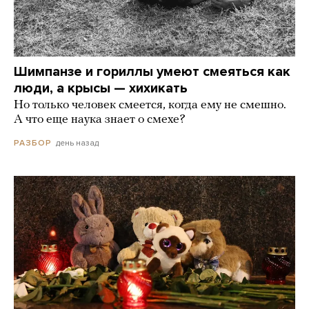
Шимпанзе и гориллы умеют смеяться как
люди, а крысы — хихикать
Но только человек смеется, когда ему не смешно.
А что еще наука знает о смехе?
день назад
РАЗБОР