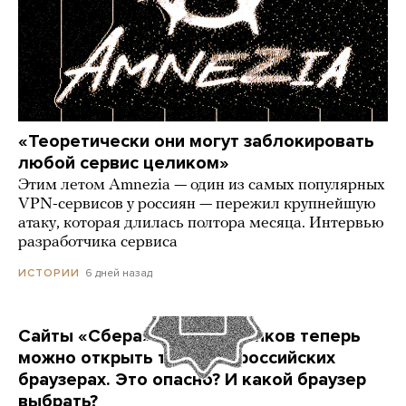
«Теоретически они могут заблокировать
любой сервис целиком»
Этим летом Amnezia — один из самых популярных
VPN-сервисов у россиян — пережил крупнейшую
атаку, которая длилась полтора месяца. Интервью
разработчика сервиса
6 дней назад
ИСТОРИИ
Сайты «Сбера» и других банков теперь
можно открыть только в российских
браузерах. Это опасно? И какой браузер
выбрать?