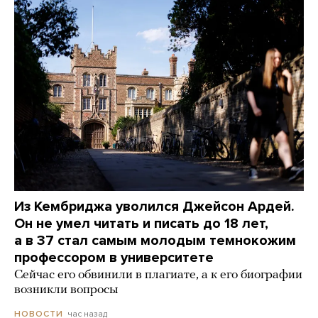
Из Кембриджа уволился Джейсон Ардей.
Он не умел читать и писать до 18 лет,
а в 37 стал самым молодым темнокожим
профессором в университете
Сейчас его обвинили в плагиате, а к его биографии
возникли вопросы
час назад
НОВОСТИ