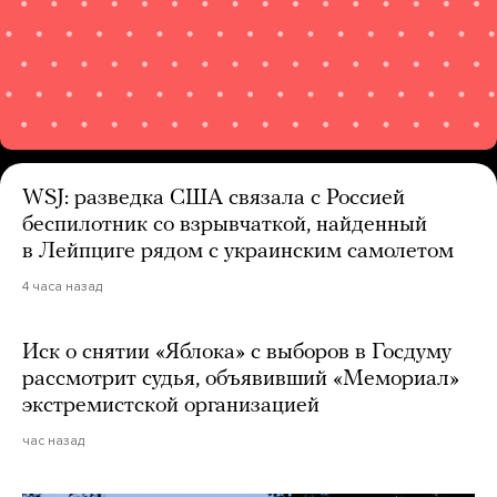
WSJ: разведка США связала с Россией
беспилотник со взрывчаткой, найденный
в Лейпциге рядом с украинским самолетом
4 часа назад
Иск о снятии «Яблока» с выборов в Госдуму
рассмотрит судья, объявивший «Мемориал»
экстремистской организацией
час назад