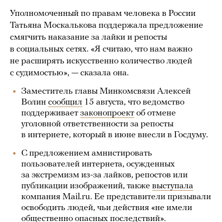
Уполномоченный по правам человека в России
Татьяна Москалькова поддержала предложение
смягчить наказание за лайки и репосты
в социальных сетях. «Я считаю, что нам важно
не расширять искусственно количество людей
с судимостью», — сказала она.
Заместитель главы Минкомсвязи Алексей
Волин
сообщил
15 августа, что ведомство
поддерживает
законопроект
об отмене
уголовной ответственности за репосты
в интернете, который в июне внесли в Госдуму.
С предложением амнистировать
пользователей интернета, осужденных
за экстремизм из-за лайков, репостов или
публикации изображений, также
выступала
компания Mail.ru. Ее представители призывали
освободить людей, чьи действия «не имели
общественно опасных последствий».