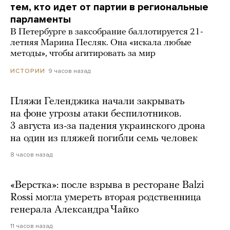
тем, кто идет от партии в региональные
парламенты
В Петербурге в заксобрание баллотируется 21-
летняя Марина Песляк. Она «искала любые
методы», чтобы агитировать за мир
9 часов назад
ИСТОРИИ
Пляжи Геленджика начали закрывать
на фоне угрозы атаки беспилотников.
3 августа из-за падения украинского дрона
на один из пляжей погибли семь человек
8 часов назад
«Верстка»: после взрыва в ресторане Balzi
Rossi могла умереть вторая родственница
генерала Александра Чайко
11 часов назад