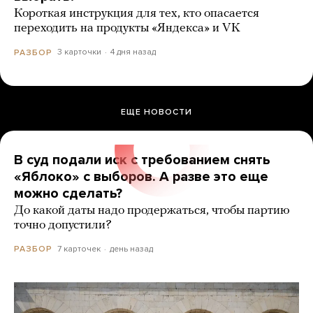
Короткая инструкция для тех, кто опасается
переходить на продукты «Яндекса» и VK
3 карточки
4 дня назад
РАЗБОР
ЕЩЕ НОВОСТИ
В суд подали иск с требованием снять
«Яблоко» с выборов. А разве это еще
можно сделать?
До какой даты надо продержаться, чтобы партию
точно допустили?
7 карточек
день назад
РАЗБОР