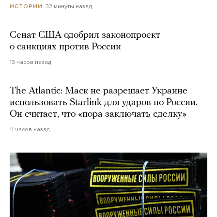
32 минуты назад
ИСТОРИИ
Сенат США одобрил законопроект
о санкциях против России
13 часов назад
The Atlantic: Маск не разрешает Украине
использовать Starlink для ударов по России.
Он считает, что «пора заключать сделку»
11 часов назад