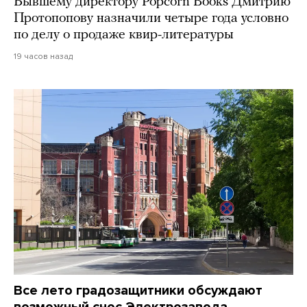
Бывшему директору Popcorn Books Дмитрию
Протопопову назначили четыре года условно
по делу о продаже квир-литературы
19 часов назад
Все лето градозащитники обсуждают
возможный снос Электрозавода