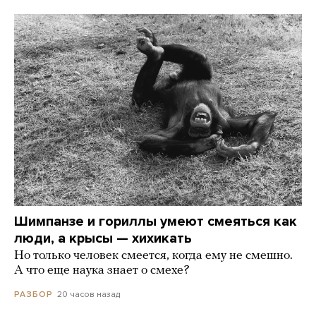
Шимпанзе и гориллы умеют смеяться как
люди, а крысы — хихикать
Но только человек смеется, когда ему не смешно.
А что еще наука знает о смехе?
20 часов назад
РАЗБОР