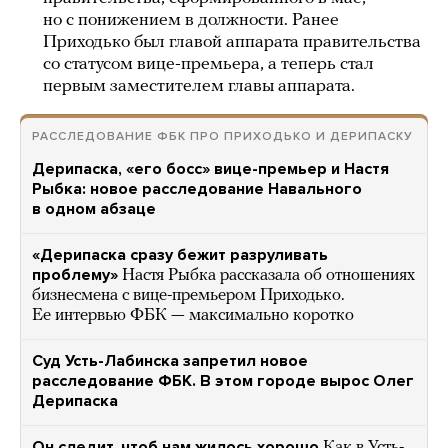
но с понижением в должности. Ранее
Приходько был главой аппарата правительства
со статусом вице-премьера, а теперь стал
первым заместителем главы аппарата.
РАССЛЕДОВАНИЕ ФБК ПРО ПРИХОДЬКО И ДЕРИПАСКУ
Дерипаска, «его босс» вице-премьер и Настя
Рыбка: новое расследование Навального
в одном абзаце
«Дерипаска сразу бежит разруливать
проблему»
Настя Рыбка рассказала об отношениях
бизнесмена с вице-премьером Приходько.
Ее интервью ФБК — максимально коротко
Суд Усть-Лабинска запретил новое
расследование ФБК. В этом городе вырос Олег
Дерипаска
Он следит, чтоб нам жилось хорошо
Как в Усть-