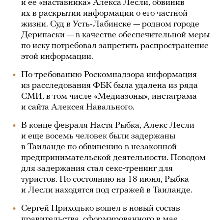
и ее «наставника» Алекса Лесли, обвинив
их в раскрытии информации о его частной
жизни. Суд в Усть-Лабинске — родном городе
Дерипаски — в качестве обеспечительной меры
по иску потребовал запретить распространение
этой информации.
По требованию Роскомнадзора информация
из расследования ФБК была удалена из ряда
СМИ, в том числе «Медиазоны», инстаграма
и сайта Алексея Навального.
В конце февраля Настя Рыбка, Алекс Лесли
и еще восемь человек были задержаны
в Таиланде по обвинению в незаконной
предпринимательской деятельности. Поводом
для задержания стал секс-тренинг для
туристов. По состоянию на 18 июня, Рыбка
и Лесли находятся под стражей в Таиланде.
Сергей Приходько вошел в новый состав
правительства, сформированного в мае,