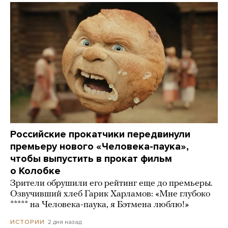
Российские прокатчики передвинули
премьеру нового «Человека-паука»,
чтобы выпустить в прокат фильм
о Колобке
Зрители обрушили его рейтинг еще до премьеры.
Озвучивший хлеб Гарик Харламов: «Мне глубоко
***** на Человека-паука, я Бэтмена люблю!»
2 дня назад
ИСТОРИИ