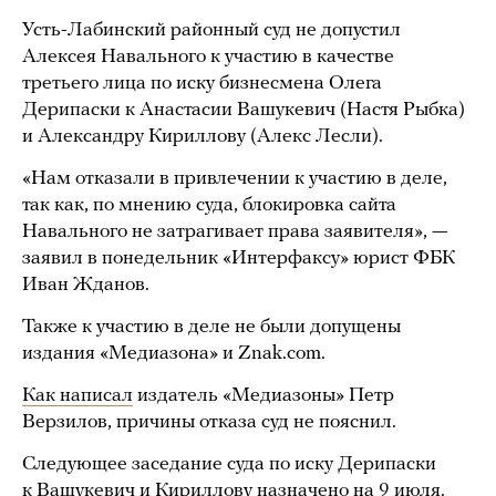
Усть-Лабинский районный суд не допустил
Алексея Навального к участию в качестве
третьего лица по иску бизнесмена Олега
Дерипаски к Анастасии Вашукевич (Настя Рыбка)
и Александру Кириллову (Алекс Лесли).
«Нам отказали в привлечении к участию в деле,
так как, по мнению суда, блокировка сайта
Навального не затрагивает права заявителя», —
заявил в понедельник «Интерфаксу» юрист ФБК
Иван Жданов.
Также к участию в деле не были допущены
издания «Медиазона» и Znak.com.
Как написал
издатель «Медиазоны» Петр
Верзилов, причины отказа суд не пояснил.
Следующее заседание суда по иску Дерипаски
к Вашукевич и Кириллову назначено на 9 июля.