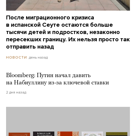
После миграционного кризиса
в испанской Сеуте остаются больше
тысячи детей и подростков, незаконно
пересекших границу. Их нельзя просто так
отправить назад
день назад
НОВОСТИ
Bloomberg: Путин начал давить
на Набиуллину из-за ключевой ставки
2 дня назад