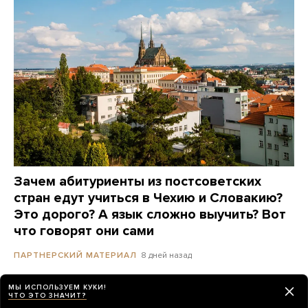
Зачем абитуриенты из постсоветских
стран едут учиться в Чехию и Словакию?
Это дорого? А язык сложно выучить? Вот
что говорят они сами
8 дней назад
ПАРТНЕРСКИЙ МАТЕРИАЛ
МЫ ИСПОЛЬЗУЕМ КУКИ!
ЧТО ЭТО ЗНАЧИТ?