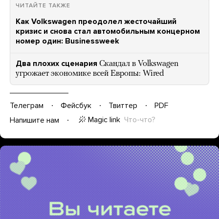
ЧИТАЙТЕ ТАКЖЕ
Как Volkswagen преодолел жесточайший
кризис и снова стал автомобильным концерном
номер один: Businessweek
Два плохих сценария
Скандал в Volkswagen
угрожает экономике всей Европы: Wired
Телеграм
Фейсбук
Твиттер
PDF
Magic link
Что-что?
Напишите нам