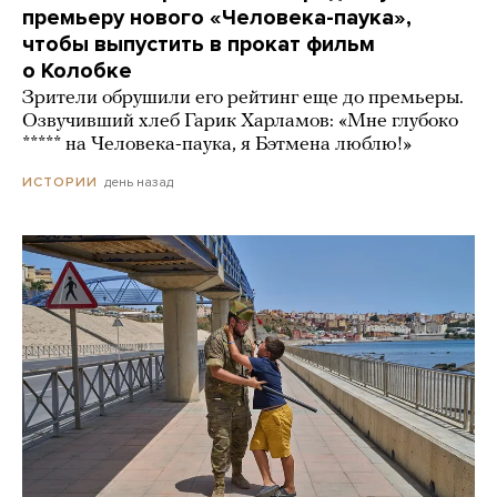
премьеру нового «Человека-паука»,
чтобы выпустить в прокат фильм
о Колобке
Зрители обрушили его рейтинг еще до премьеры.
Озвучивший хлеб Гарик Харламов: «Мне глубоко
***** на Человека-паука, я Бэтмена люблю!»
день назад
ИСТОРИИ