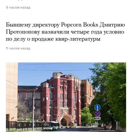
9 часов назад
Бывшему директору Popcorn Books Дмитрию
Протопопову назначили четыре года условно
по делу о продаже квир-литературы
11 часов назад