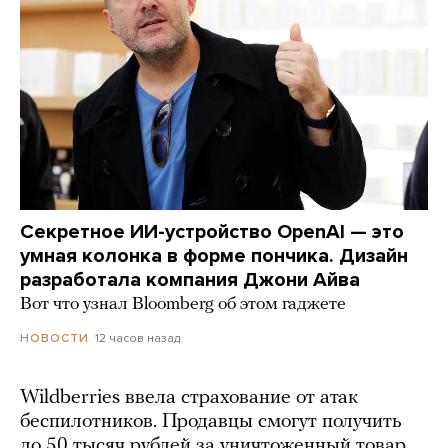
Секретное ИИ-устройство OpenAI — это
умная колонка в форме пончика. Дизайн
разработала компания Джони Айва
Вот что узнал Bloomberg об этом гаджете
12 часов назад
НОВОСТИ
Wildberries ввела страхование от атак
беспилотников. Продавцы смогут получить
до 50 тысяч рублей за уничтоженный товар