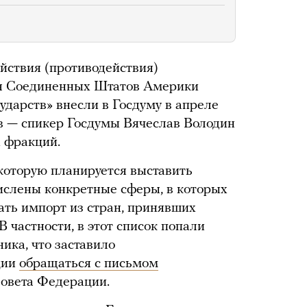
йствия (противодействия)
ия Соединенных Штатов Америки
ударств» внесли в Госдуму в апреле
ов — спикер Госдумы Вячеслав Володин
 фракций.
которую планируется выставить
числены конкретные сферы, в которых
ть импорт из стран, принявших
В частности, в этот список попали
ика, что заставило
ции
обращаться с письмом
Совета Федерации.