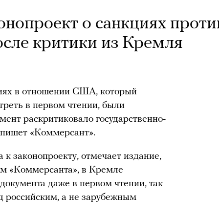
онопроект о санкциях проти
сле критики из Кремля
циях в отношении США, который
треть в первом чтении, были
умент раскритиковало государственно-
 пишет «Коммерсант».
 к законопроекту, отмечает издание,
ям «Коммерсанта», в Кремле
документа даже в первом чтении, так
ед российским, а не зарубежным