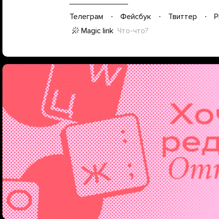
Телеграм
Фейсбук
Твиттер
P
Magic link
Что-что?