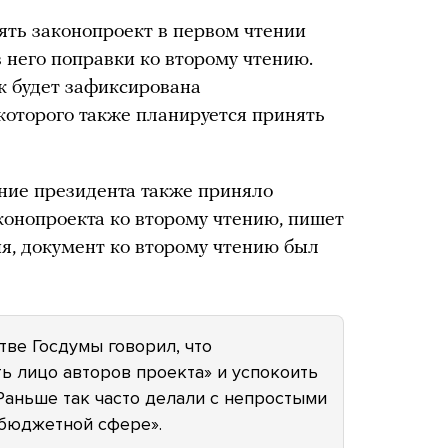
ять законопроект в первом чтении
 него поправки ко второму чтению.
к будет зафиксирована
которого также планируется принять
ние президента также приняло
конопроекта ко второму чтению, пишет
я, документ ко второму чтению был
тве Госдумы говорил, что
ь лицо авторов проекта» и успокоить
Раньше так часто делали с непростыми
 бюджетной сфере».