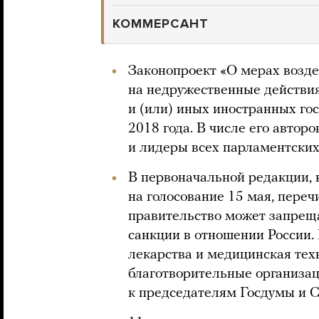
КОММЕРСАНТ
Законопроект «О мерах возде
на недружественные действ
и (или) иных иностранных гос
2018 года. В числе его автор
и лидеры всех парламентских
В первоначальной редакции, 
на голосование 15 мая, пере
правительство может запреща
санкции в отношении России. 
лекарства и медицинская техн
благотворительные организа
к председателям Госдумы и 