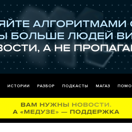
ИСТОРИИ
РАЗБОР
ПОДКАСТЫ
МАГАЗ
ПОМО