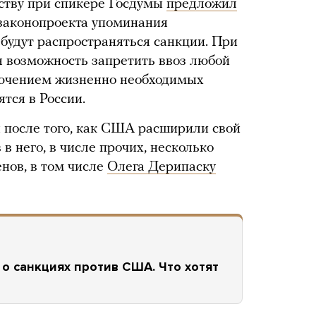
еству при спикере Госдумы
предложил
 законопроекта упоминания
 будут распространяться санкции. При
ся возможность запретить ввоз любой
лючением жизненно необходимых
ятся в России.
 после того, как США расширили свой
в него, в числе прочих, несколько
нов, в том числе
Олега Дерипаску
 о санкциях против США. Что хотят