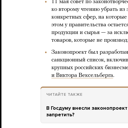
11 мая совет по законотворч
ко второму чтению убрать из
конкретных сфер, на которые
этом у правительства остает
продукции и сырья — за иск
товаров, которые не производ
Законопроект был разработан
санкционный список, включив 
крупных российских бизнесме
и Виктора Вексельберга
.
ЧИТАЙТЕ ТАКЖЕ
В Госдуму внесли законопроект
запретить?