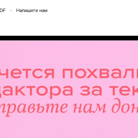
DF
Напишите нам