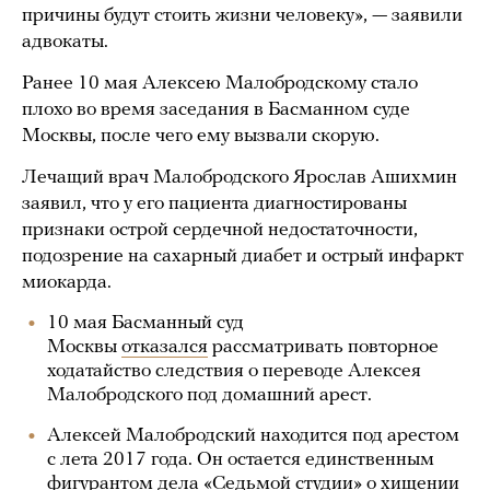
причины будут стоить жизни человеку», — заявили
адвокаты.
Ранее 10 мая Алексею Малобродскому стало
плохо во время заседания в Басманном суде
Москвы, после чего ему вызвали скорую.
Лечащий врач Малобродского Ярослав Ашихмин
заявил, что у его пациента диагностированы
признаки острой сердечной недостаточности,
подозрение на сахарный диабет и острый инфаркт
миокарда.
10 мая Басманный суд
Москвы
отказался
рассматривать повторное
ходатайство следствия о переводе Алексея
Малобродского под домашний арест.
Алексей Малобродский находится под арестом
с лета 2017 года. Он остается единственным
фигурантом дела «Седьмой студии» о хищении