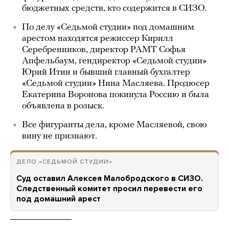
бюджетных средств, кто содержится в СИЗО.
По делу «Седьмой студии» под домашним
арестом находятся режиссер Кирилл
Серебренников, директор РАМТ Софья
Апфельбаум, гендиректор «Седьмой студии»
Юрий Итин и бывший главный бухгалтер
«Седьмой студии» Нина Масляева. Продюсер
Екатерина Воронова покинула Россию и была
объявлена в розыск.
Все фигуранты дела, кроме Масляевой, свою
вину не признают.
ДЕЛО «СЕДЬМОЙ СТУДИИ»
Суд оставил Алексея Малобродского в СИЗО.
Следственный комитет просил перевести его
под домашний арест