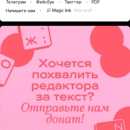
Телеграм
Фейсбук
Твиттер
PDF
Magic link
Что-что?
Напишите нам