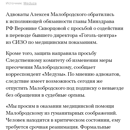
Источник:
Meduza
Адвокаты Алексея Малобродского обратились
к исполняющей обязанности главы Минздрава
РФ Веронике Скворцовой с просьбой о содействии
в переводе бывшего директора «Гоголь-центра»
из СИЗО по медицинским показаниям.
Кроме того, защита направила просьбу
Следственному комитету об изменении меры
пресечения Малобродскому, сообщает
корреспондент «Медузы». По мнению адвокатов,
следствие имеет возможность сегодня же
отпустить Малобродского под подписку о невыезде
без обращения в судебные органы.
«Мы просим в оказании медицинской помощи
Малобродскому из гуманитарных соображений.
Человек находится в критическом состоянии, ему
требуется срочная реанимация. Формальные