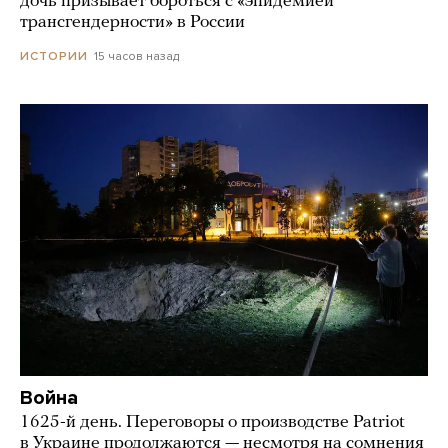
дочь призывает бороться с «эпидемией
трансгендерности» в России
15 часов назад
ИСТОРИИ
Война
1625-й день. Переговоры о производстве Patriot
в Украине продолжаются — несмотря на сомнения