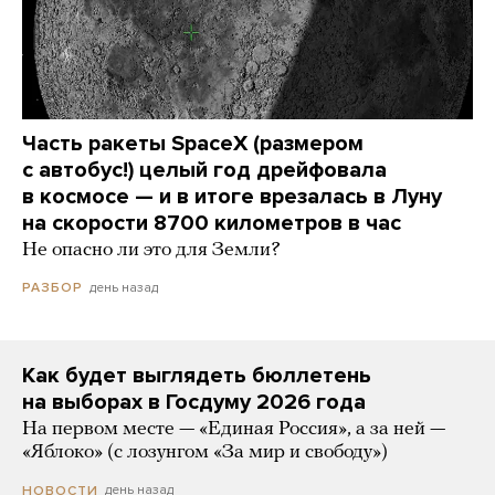
Часть ракеты SpaceX (размером
с автобус!) целый год дрейфовала
в космосе — и в итоге врезалась в Луну
на скорости 8700 километров в час
Не опасно ли это для Земли?
день назад
РАЗБОР
Как будет выглядеть бюллетень
на выборах в Госдуму 2026 года
На первом месте — «Единая Россия», а за ней —
«Яблоко» (с лозунгом «За мир и свободу»)
день назад
НОВОСТИ