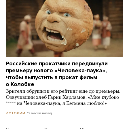
Российские прокатчики передвинули
премьеру нового «Человека-паука»,
чтобы выпустить в прокат фильм
о Колобке
Зрители обрушили его рейтинг еще до премьеры.
Озвучивший хлеб Гарик Харламов: «Мне глубоко
***** на Человека-паука, я Бэтмена люблю!»
12 часов назад
ИСТОРИИ