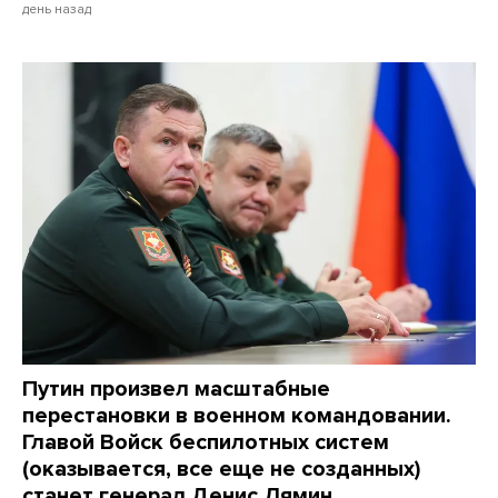
день назад
Путин произвел масштабные
перестановки в военном командовании.
Главой Войск беспилотных систем
(оказывается, все еще не созданных)
станет генерал Денис Лямин