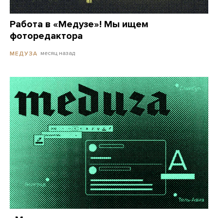
Работа в «Медузе»! Мы ищем
фоторедактора
месяц назад
МЕДУЗА