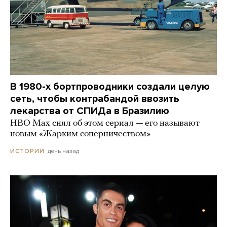
В 1980-х бортпроводники создали целую
сеть, чтобы контрабандой ввозить
лекарства от СПИДа в Бразилию
HBO Max снял об этом сериал — его называют
новым «Жарким соперничеством»
день назад
ИСТОРИИ