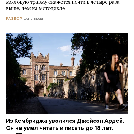
мозговую травму окажется почти в четыре раза
выше, чем на мотоцикле
день назад
РАЗБОР
Из Кембриджа уволился Джейсон Ардей.
Он не умел читать и писать до 18 лет,