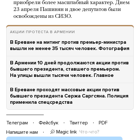
приобрели более масштабный характер. Днем
23 апреля Пашинян и двое депутатов были
освобождены из СИЗО.
АКЦИИ ПРОТЕСТА В АРМЕНИИ
В Ереване на митинг против премьер-министра
вышли не менее 35 тысяч человек. Фотография
В Армении 10 дней продолжаются акции против
бывшего президента, ставшего премьером.
На улицы вышли тысячи человек. Главное
В Ереване проходят массовые акции против
бывшего президента Сержа Саргсяна. Полиция
применила спецсредства
Телеграм
Фейсбук
Твиттер
PDF
Magic link
Что-что?
Напишите нам