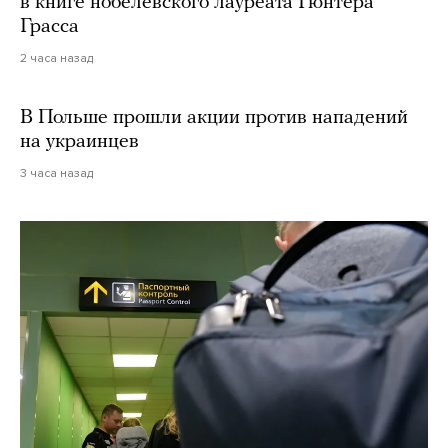
в книге нобелевского лауреата Гюнтера
Грасса
2 часа назад
В Польше прошли акции против нападений
на украинцев
3 часа назад