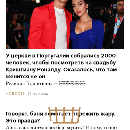
У церкви в Португалии собрались 2000
человек, чтобы посмотреть на свадьбу
Криштиану Роналду. Оказалось, что там
женится не он
Реакция Криштиану — 🤣🤣🤣🤣🤣
21 час назад
НОВОСТИ
Говорят, баня помогает пережить жару.
Это правда?
А полезно ли туда вообще ходить? И кому точно