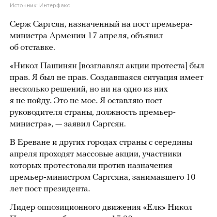
Источник:
Интерфакс
Серж Саргсян, назначенный на пост премьера-
министра Армении 17 апреля, объявил
об отставке.
«Никол Пашинян [возглавлял акции протеста] был
прав. Я был не прав. Создавшаяся ситуация имеет
несколько решений, но ни на одно из них
я не пойду. Это не мое. Я оставляю пост
руководителя страны, должность премьер-
министра», — заявил Саргсян.
В Ереване и других городах страны с середины
апреля проходят массовые акции, участники
которых протестовали против назначения
премьер-министром Саргсяна, занимавшего 10
лет пост президента.
Лидер оппозиционного движения «Елк» Никол