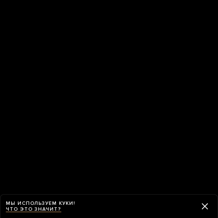
МЫ ИСПОЛЬЗУЕМ КУКИ!
ЧТО ЭТО ЗНАЧИТ?