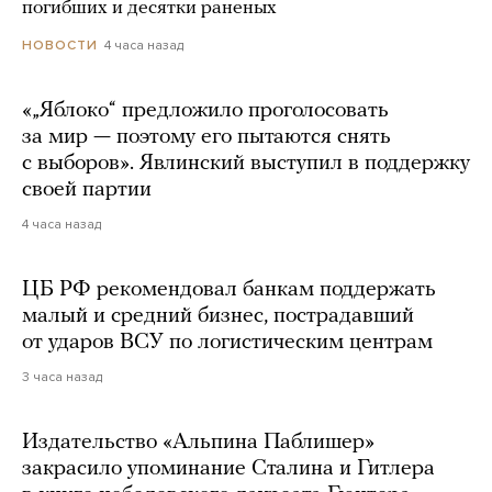
погибших и десятки раненых
4 часа назад
НОВОСТИ
«„Яблоко“ предложило проголосовать
за мир — поэтому его пытаются снять
с выборов». Явлинский выступил в поддержку
своей партии
4 часа назад
ЦБ РФ рекомендовал банкам поддержать
малый и средний бизнес, пострадавший
от ударов ВСУ по логистическим центрам
3 часа назад
Издательство «Альпина Паблишер»
закрасило упоминание Сталина и Гитлера