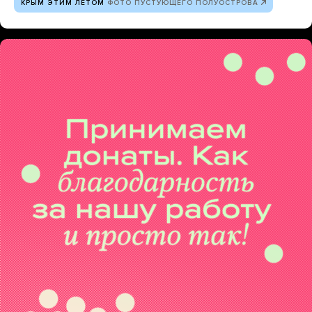
КРЫМ ЭТИМ ЛЕТОМ
ФОТО ПУСТУЮЩЕГО ПОЛУОСТРОВА