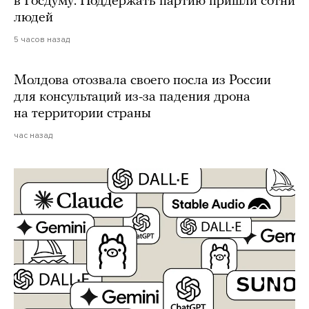
в Госдуму. Поддержать партию пришли сотни
людей
5 часов назад
Молдова отозвала своего посла из России
для консультаций из-за падения дрона
на территории страны
час назад