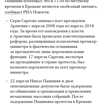
Пашинян пообещал, что в 17:30 по местному
времени в Ереване начнется «победный митинг»,
сообщает
РИА Новости.
Серж Саргсян занимал пост президента
Армении с апреля 2008 года по апрель 2018
года. За время его нахождения у власти
в Армении была проведена конституционная
реформа, расширившая полномочия премьер-
министра и фактически оставившая
за президентом лишь церемониальные
функции. 17 апреля Саргсян, несмотря
на проходившие в стране протесты, был
назначен парламентом на пост премьер-
министра.
22 апреля Никол Пашинян и двое
оппозиционных депутатов были задержаны
по обвинению в организации и проведении
незаконных массовых собраний. После
задержания Пашиняна протесты в Ереване