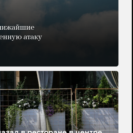
ближайшие
енную атаку
азад в ресторане в центре