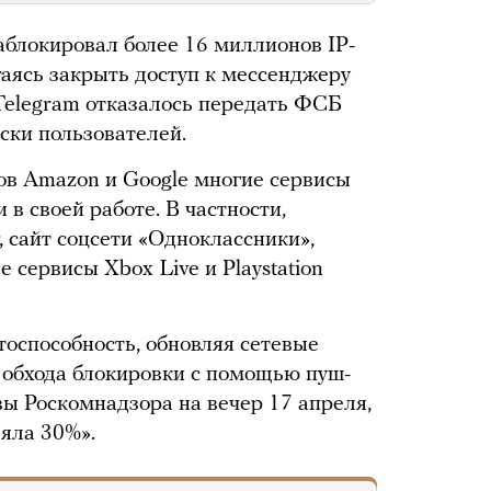
аблокировал более 16 миллионов IP-
таясь закрыть доступ к мессенджеру
 Telegram отказалось передать ФСБ
ски пользователей.
ов Amazon и Google многие сервисы
 в своей работе. В частности,
 сайт соцсети «Одноклассники»,
е сервисы Xbox Live и Playstation
тоспособность, обновляя сетевые
 обхода блокировки с помощью пуш-
ы Роскомнадзора на вечер 17 апреля,
ляла 30%».