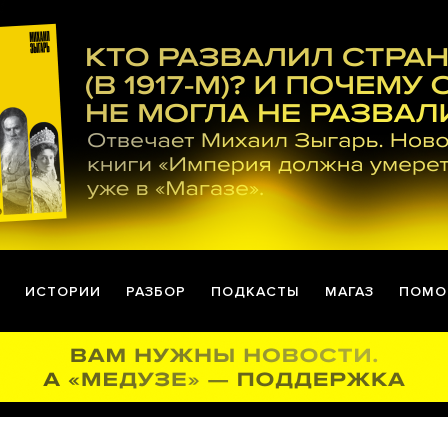
ИСТОРИИ
РАЗБОР
ПОДКАСТЫ
МАГАЗ
ПОМО