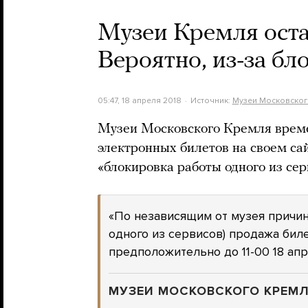
Музеи Кремля оста
Вероятно, из-за бл
05:47, 18 апреля 2018
Источник:
Музеи Московског
Музеи Московского Кремля врем
электронных билетов на своем са
«блокировка работы одного из сер
«По независящим от музея причин
одного из сервисов) продажа бил
предположительно до 11-00 18 апр
МУЗЕИ МОСКОВСКОГО КРЕМ