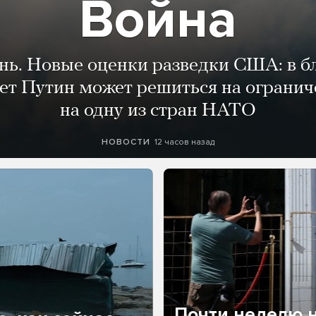
Война
ень. Новые оценки разведки США: в 
лет Путин может решиться на огранич
на одну из стран НАТО
12 часов назад
НОВОСТИ
Почти неделю н