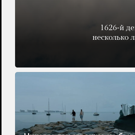
1626-й д
несколько 