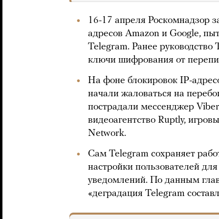
16-17 апреля Роскомнадзор з
адресов Amazon и Google, пы
Telegram. Ранее руководство
ключи шифрования от перепи
На фоне блокировок IP-адрес
начали жаловаться на перебои
пострадали мессенджер Viber,
видеоагентство Ruptly, игровы
Network.
Сам Telegram сохраняет рабо
настройки пользователей для
уведомлений. По данным глав
«деградация Telegram состав