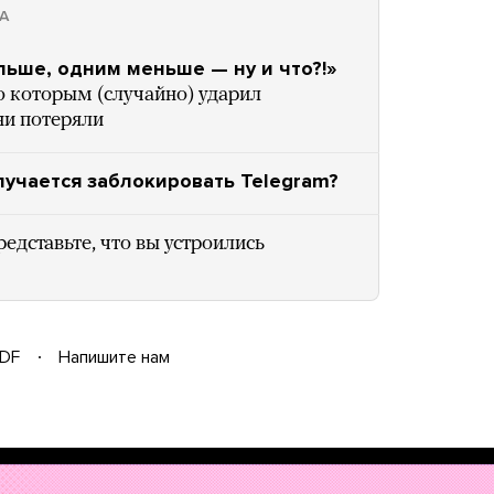
А
льше, одним меньше — ну и что?!»
о которым (случайно) ударил
ни потеряли
лучается заблокировать Telegram?
едставьте, что вы устроились
DF
Напишите нам