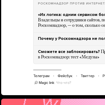
РОСКОМНАДЗОР ПРОТИВ ИНТЕРНЕТ
«Их логика: одним сервисом бо
Владельцы и сотрудники сайтов, п
Роскомнадзор, — о том, сколько о
Почему у Роскомнадзора не по
Сможете все заблокировать?
Пр
в Роскомнадзор: тест «Медузы»
Телеграм
Фейсбук
Твиттер
P
Magic link
Что-что?