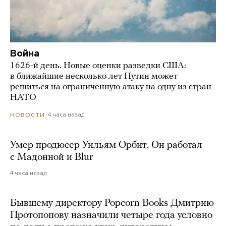
Война
1626-й день. Новые оценки разведки США:
в ближайшие несколько лет Путин может
решиться на ограниченную атаку на одну из стран
НАТО
4 часа назад
НОВОСТИ
Умер продюсер Уильям Орбит. Он работал
с Мадонной и Blur
4 часа назад
Бывшему директору Popcorn Books Дмитрию
Протопопову назначили четыре года условно