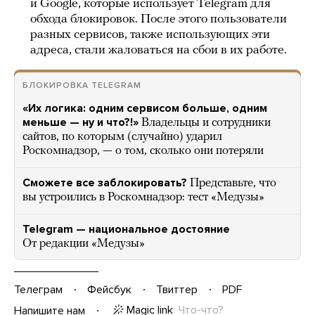
и Google, которые использует Telegram для
обхода блокировок. После этого пользователи
разных сервисов, также использующих эти
адреса, стали жаловаться на сбои в их работе.
БЛОКИРОВКА TELEGRAM
«Их логика: одним сервисом больше, одним
меньше — ну и что?!»
Владельцы и сотрудники
сайтов, по которым (случайно) ударил
Роскомнадзор, — о том, сколько они потеряли
Сможете все заблокировать?
Представьте, что
вы устроились в Роскомнадзор: тест «Медузы»
Telegram — национальное достояние
От редакции «Медузы»
Телеграм
Фейсбук
Твиттер
PDF
Magic link
Что-что?
Напишите нам