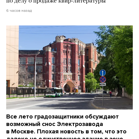
по делу о продаже квир-литературы
6 часов назад
Все лето градозащитники обсуждают
возможный снос Электрозавода
в Москве. Плохая новость в том, что это
далеко не единственное здание в зоне