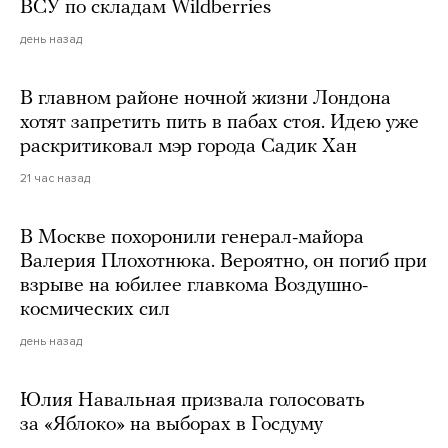
ВСУ по складам Wildberries
день назад
В главном районе ночной жизни Лондона
хотят запретить пить в пабах стоя. Идею уже
раскритиковал мэр города Садик Хан
21 час назад
В Москве похоронили генерал-майора
Валерия Плохотнюка. Вероятно, он погиб при
взрыве на юбилее главкома Воздушно-
космических сил
день назад
Юлия Навальная призвала голосовать
за «Яблоко» на выборах в Госдуму