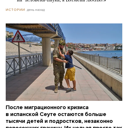
***** на Человека-паука, я Бэтмена люблю!»
день назад
ИСТОРИИ
После миграционного кризиса
в испанской Сеуте остаются больше
тысячи детей и подростков, незаконно
пересекших границу. Их нельзя просто так