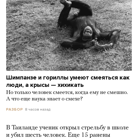
Шимпанзе и гориллы умеют смеяться как
люди, а крысы — хихикать
Но только человек смеется, когда ему не смешно.
А что еще наука знает о смехе?
8 часов назад
РАЗБОР
В Таиланде ученик открыл стрельбу в школе
и убил шесть человек. Еще 15 ранены