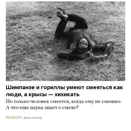
Шимпанзе и гориллы умеют смеяться как
люди, а крысы — хихикать
Но только человек смеется, когда ему не смешно.
А что еще наука знает о смехе?
день назад
РАЗБОР