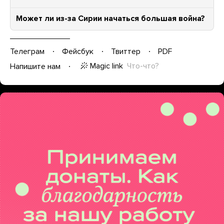
Может ли из-за Сирии начаться большая война?
Телеграм
Фейсбук
Твиттер
PDF
Magic link
Что-что?
Напишите нам