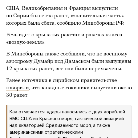
США, Великобритания и Франция выпустили
по Сирии более ста ракет, «значительная часть»
которых была сбита, сообщило Минобороны РФ.
Речь идет о крылатых ракетах и ракетах класса
«воздух-земля».
В Минобороны также сообщили, что по военному
аэродрому Думайр под Дамаском были выпущены
12 крылатых ракет, все они были перехвачены.
Ранее источники в сирийском правительстве
говорили
, что западные союзники выпустили около
30 ракет.
Как отмечается, удары наносились с двух кораблей
ВМС США из Красного моря, тактической авиацией
над акваторией Средиземного моря, а также
американскими стратегическими