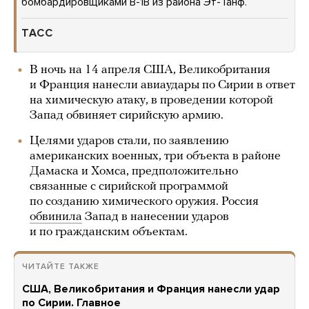
бомбардировщиками B-1B из района Эт-Танф.
ТАСС
В ночь на 14 апреля США, Великобритания
и Франция нанесли авиаудары по Сирии в ответ
на химическую атаку, в проведении которой
Запад обвиняет сирийскую армию.
Целями ударов стали, по заявлению
американских военных, три объекта в районе
Дамаска и Хомса, предположительно
связанные с сирийской программой
по созданию химического оружия. Россия
обвинила
Запад в нанесении ударов
и по гражданским объектам.
ЧИТАЙТЕ ТАКЖЕ
США, Великобритания и Франция нанесли удар
по Сирии. Главное