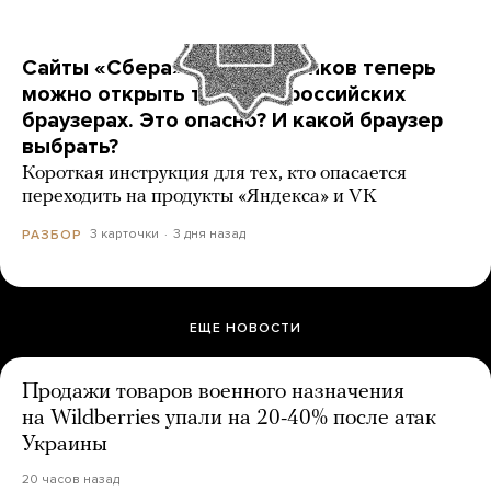
Сайты «Сбера» и других банков теперь
можно открыть только в российских
браузерах. Это опасно? И какой браузер
выбрать?
Короткая инструкция для тех, кто опасается
переходить на продукты «Яндекса» и VK
3 карточки
3 дня назад
РАЗБОР
ЕЩЕ НОВОСТИ
Продажи товаров военного назначения
на Wildberries упали на 20-40% после атак
Украины
20 часов назад