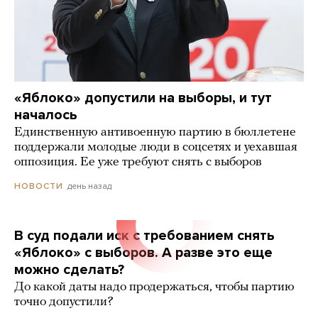
«Яблоко» допустили на выборы, и тут
началось
Единственную антивоенную партию в бюллетене
поддержали молодые люди в соцсетях и уехавшая
оппозиция. Ее уже требуют снять с выборов
день назад
НОВОСТИ
В суд подали иск с требованием снять
«Яблоко» с выборов. А разве это еще
можно сделать?
До какой даты надо продержаться, чтобы партию
точно допустили?