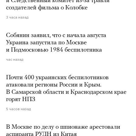
и Следственный комитет из-за травли
создателей фильма о Колобке
3 часа назад
Собянин заявил, что с начала августа
Украина запустила по Москве
и Подмосковью 1984 беспилотника
час назад
Почти 400 украинских беспилотников
атаковали регионы России и Крым.
В Самарской области и Краснодарском крае
горят НПЗ
5 часов назад
В Москве по делу о шпионаже арестовали
аспиранта РУДН из Китая