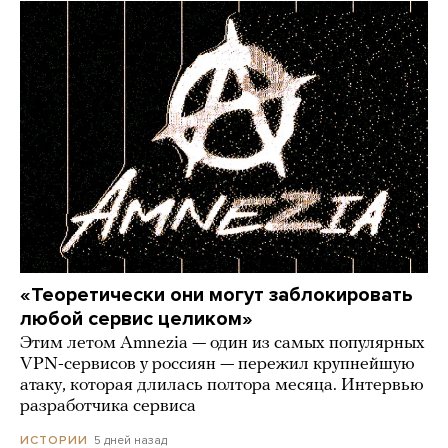
«Теоретически они могут заблокировать
любой сервис целиком»
Этим летом Amnezia — один из самых популярных
VPN-сервисов у россиян — пережил крупнейшую
атаку, которая длилась полтора месяца. Интервью
разработчика сервиса
5 дней назад
ИСТОРИИ