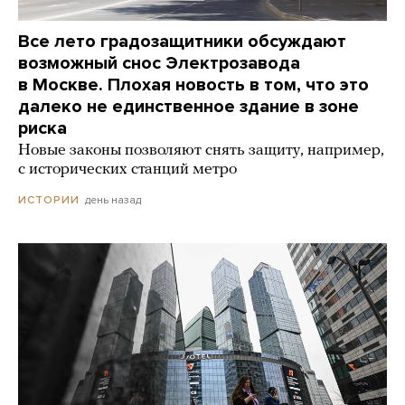
Все лето градозащитники обсуждают
возможный снос Электрозавода
в Москве. Плохая новость в том, что это
далеко не единственное здание в зоне
риска
Новые законы позволяют снять защиту, например,
с исторических станций метро
день назад
ИСТОРИИ