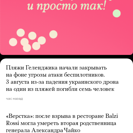
Пляжи Геленджика начали закрывать
на фоне угрозы атаки беспилотников.
3 августа из-за падения украинского дрона
на один из пляжей погибли семь человек
час назад
«Верстка»: после взрыва в ресторане Balzi
Rossi могла умереть вторая родственница
генерала Александра Чайко