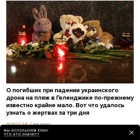
О погибших при падении украинского
дрона на пляж в Геленджике по-прежнему
известно крайне мало. Вот что удалось
узнать о жертвах за три дня
2 дня назад
НОВОСТИ
МЫ ИСПОЛЬЗУЕМ КУКИ!
ЧТО ЭТО ЗНАЧИТ?