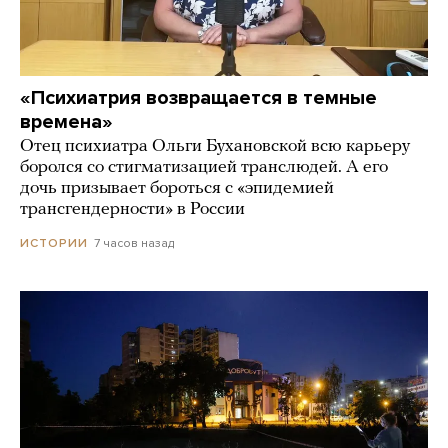
«Психиатрия возвращается в темные
времена»
Отец психиатра Ольги Бухановской всю карьеру
боролся со стигматизацией транслюдей. А его
дочь призывает бороться с «эпидемией
трансгендерности» в России
7 часов назад
ИСТОРИИ