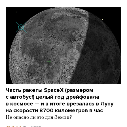
Часть ракеты SpaceX (размером
с автобус!) целый год дрейфовала
в космосе — и в итоге врезалась в Луну
на скорости 8700 километров в час
Не опасно ли это для Земли?