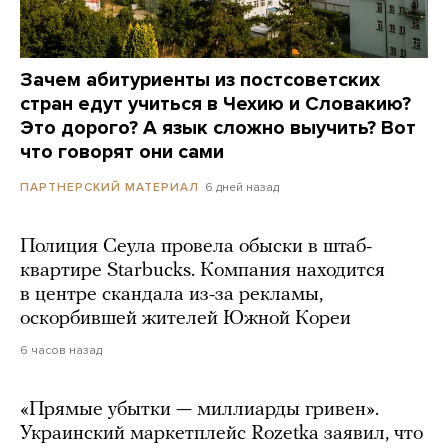
Зачем абитуриенты из постсоветских
стран едут учиться в Чехию и Словакию?
Это дорого? А язык сложно выучить? Вот
что говорят они сами
6 дней назад
ПАРТНЕРСКИЙ МАТЕРИАЛ
Полиция Сеула провела обыски в штаб-
квартире Starbucks. Компания находится
в центре скандала из-за рекламы,
оскорбившей жителей Южной Кореи
6 часов назад
«Прямые убытки — миллиарды гривен».
Украинский маркетплейс Rozetka заявил, что