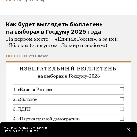
день назад
РАЗБОР
Как будет выглядеть бюллетень
на выборах в Госдуму 2026 года
На первом месте — «Единая Россия», а за ней —
«Яблоко» (с лозунгом «За мир и свободу»)
день назад
НОВОСТИ
МЫ ИСПОЛЬЗУЕМ КУКИ!
ЧТО ЭТО ЗНАЧИТ?