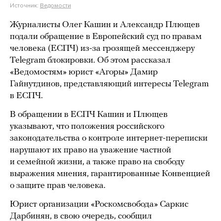
Источник:
Ведомости
Журналисты Олег Кашин и Александр Плющев
подали обращение в Европейский суд по правам
человека (ЕСПЧ) из-за грозящей мессенджеру
Telegram блокировки. Об этом рассказал
«Ведомостям» юрист «Агоры» Дамир
Гайнутдинов, представляющий интересы Telegram
в ЕСПЧ.
В обращении в ЕСПЧ Кашин и Плющев
указывают, что положения российского
законодательства о контроле интернет-переписки
нарушают их право на уважение частной
и семейной жизни, а также право на свободу
выражения мнения, гарантированные Конвенцией
о защите прав человека.
Юрист организации «Роскомсвобода» Саркис
Дарбинян, в свою очередь, сообщил