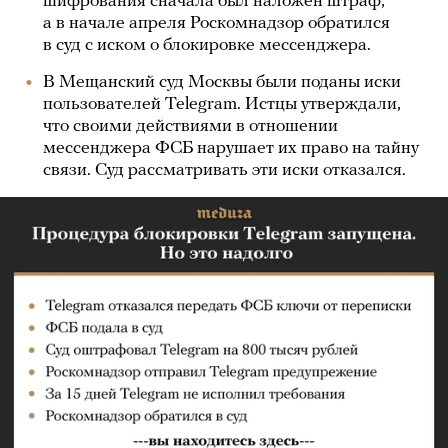
шифрования сначала был наложен штраф,
а в начале апреля Роскомнадзор обратился
в суд с иском о блокировке мессенджера.
В Мещанский суд Москвы были поданы иски
пользователей Telegram. Истцы утверждали,
что своими действиями в отношении
мессенджера ФСБ нарушает их право на тайну
связи. Суд рассматривать эти иски отказался.