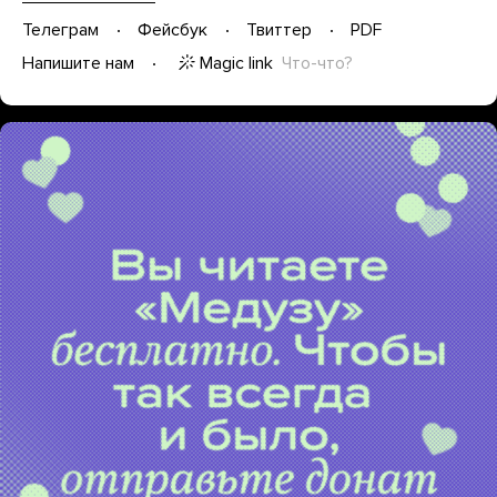
Телеграм
Фейсбук
Твиттер
PDF
Magic link
Что-что?
Напишите нам