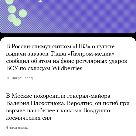
В России снимут ситком «ПВЗ» о пункте
выдачи заказов. Глава «Газпром-медиа»
сообщил об этом на фоне регулярных ударов
ВСУ по складам Wildberries
38 минут назад
В Москве похоронили генерал-майора
Валерия Плохотнюка. Вероятно, он погиб при
взрыве на юбилее главкома Воздушно-
космических сил
4 часа назад