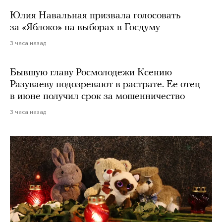
Юлия Навальная призвала голосовать
за «Яблоко» на выборах в Госдуму
3 часа назад
Бывшую главу Росмолодежи Ксению
Разуваеву подозревают в растрате. Ее отец
в июне получил срок за мошенничество
3 часа назад