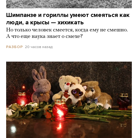
Шимпанзе и гориллы умеют смеяться как
люди, а крысы — хихикать
Но только человек смеется, когда ему не смешно.
А что еще наука знает о смехе?
20 часов назад
РАЗБОР