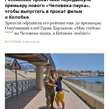
премьеру нового «Человека-паука»,
чтобы выпустить в прокат фильм
о Колобке
Зрители обрушили его рейтинг еще до премьеры.
Озвучивший хлеб Гарик Харламов: «Мне глубоко
***** на Человека-паука, я Бэтмена люблю!»
2 дня назад
ИСТОРИИ