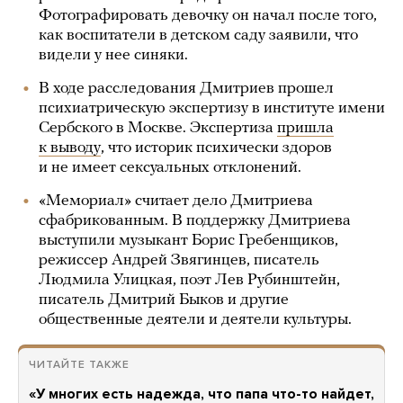
Фотографировать девочку он начал после того,
как воспитатели в детском саду заявили, что
видели у нее синяки.
В ходе расследования Дмитриев прошел
психиатрическую экспертизу в институте имени
Сербского в Москве. Экспертиза
пришла
к выводу
, что историк психически здоров
и не имеет сексуальных отклонений.
«Мемориал» считает дело Дмитриева
сфабрикованным. В поддержку Дмитриева
выступили музыкант Борис Гребенщиков,
режиссер Андрей Звягинцев, писатель
Людмила Улицкая, поэт Лев Рубинштейн,
писатель Дмитрий Быков и другие
общественные деятели и деятели культуры.
ЧИТАЙТЕ ТАКЖЕ
«У многих есть надежда, что папа что-то найдет,