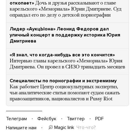
откопает»
Дочь и друзья рассказывают о главе
карельского «Мемориала» Юрии Дмитриеве. Суд
оправдал его по делу о детской порнографии
Лидер «АукцЫона» Леонид Федоров дал
уличный концерт в поддержку историка Юрия
Дмитриева
«Я знал, что когда-нибудь все это кончится»
Интервью главы карельского «Мемориала» Юрия
Дмитриева. Он провел в СИЗО тринадцать месяцев
Специалисты по порнографии и экстремизму
Как работает Центр социокультурных экспертиз,
чьи аналитические статьи помогают судам сажать
правозащитников, националистов и Pussy Riot
Телеграм
Фейсбук
Твиттер
PDF
Magic link
Что-что?
Напишите нам