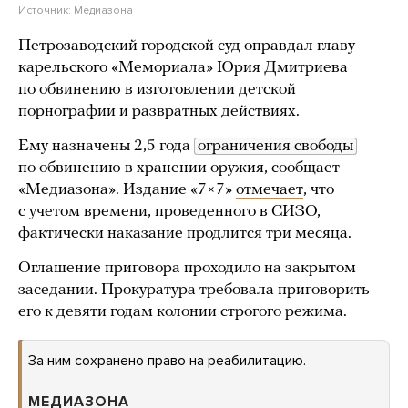
Источник:
Медиазона
Петрозаводский городской суд оправдал главу
карельского «Мемориала» Юрия Дмитриева
по обвинению в изготовлении детской
порнографии и развратных действиях.
Ему назначены 2,5 года
ограничения свободы
по обвинению в хранении оружия, сообщает
«Медиазона». Издание «7×7»
отмечает
, что
с учетом времени, проведенного в СИЗО,
фактически наказание продлится три месяца.
Оглашение приговора проходило на закрытом
заседании. Прокуратура требовала приговорить
его к девяти годам колонии строгого режима.
За ним сохранено право на реабилитацию.
МЕДИАЗОНА