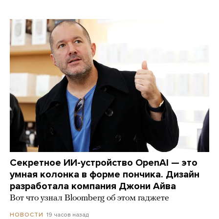
Секретное ИИ-устройство OpenAI — это
умная колонка в форме пончика. Дизайн
разработала компания Джони Айва
Вот что узнал Bloomberg об этом гаджете
19 часов назад
НОВОСТИ