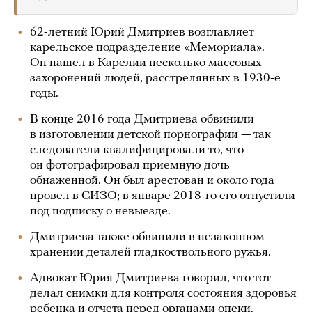
62-летний Юрий Дмитриев возглавляет
карельское подразделение «Мемориала».
Он нашел в Карелии несколько массовых
захоронений людей, расстрелянных в 1930-е
годы.
В конце 2016 года Дмитриева обвинили
в изготовлении детской порнографии — так
следователи квалифицировали то, что
он фотографировал приемную дочь
обнаженной. Он был арестован и около года
провел в СИЗО; в январе 2018-го его отпустили
под подписку о невыезде.
Дмитриева также обвинили в незаконном
хранении деталей гладкоствольного ружья.
Адвокат Юрия Дмитриева говорил, что тот
делал снимки для контроля состояния здоровья
ребенка и отчета перед органами опеки.