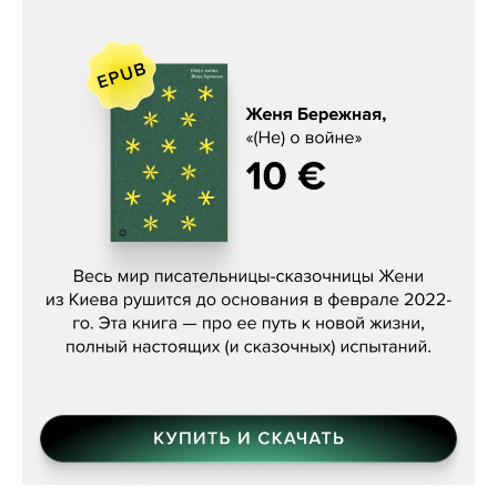
Женя Бережная, «(Не) о войне»