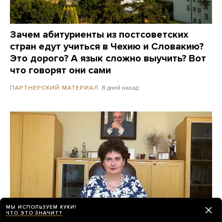
Зачем абитуриенты из постсоветских
стран едут учиться в Чехию и Словакию?
Это дорого? А язык сложно выучить? Вот
что говорят они сами
8 дней назад
ПАРТНЕРСКИЙ МАТЕРИАЛ
МЫ ИСПОЛЬЗУЕМ КУКИ!
ЧТО ЭТО ЗНАЧИТ?