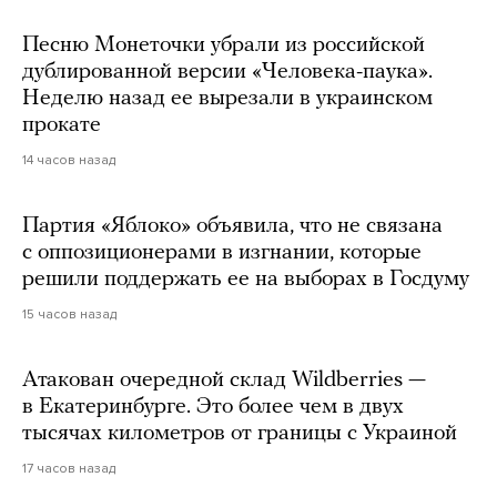
Песню Монеточки убрали из российской
дублированной версии «Человека-паука».
Неделю назад ее вырезали в украинском
прокате
14 часов назад
Партия «Яблоко» объявила, что не связана
с оппозиционерами в изгнании, которые
решили поддержать ее на выборах в Госдуму
15 часов назад
Атакован очередной склад Wildberries —
в Екатеринбурге. Это более чем в двух
тысячах километров от границы с Украиной
17 часов назад