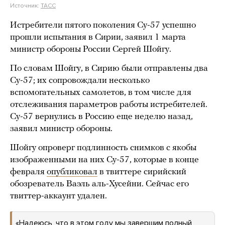
Источник:
ТАСС
Истребители пятого поколения Су-57 успешно
прошли испытания в Сирии, заявил 1 марта
министр обороны России Сергей Шойгу.
По словам Шойгу, в Сирию были отправлены два
Су-57; их сопровождали несколько
вспомогательных самолетов, в том числе для
отслеживания параметров работы истребителей.
Су-57 вернулись в Россию еще неделю назад,
заявил министр обороны.
Шойгу опроверг подлинность снимков с якобы
изображенными на них Су-57, которые в конце
февраля
опубликовал
в твиттере сирийский
обозреватель Ваэль аль-Хусейни. Сейчас его
твиттер-аккаунт удален.
«Надеюсь, что в этом году мы завершим полный