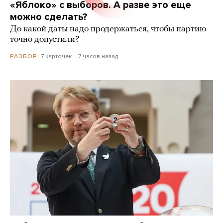
«Яблоко» с выборов. А разве это еще
можно сделать?
До какой даты надо продержаться, чтобы партию
точно допустили?
7 карточек
7 часов назад
РАЗБОР