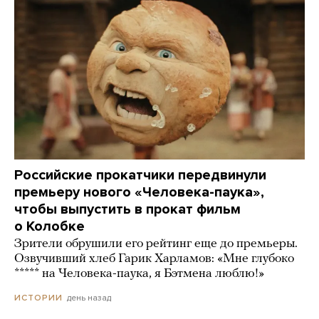
Российские прокатчики передвинули
премьеру нового «Человека-паука»,
чтобы выпустить в прокат фильм
о Колобке
Зрители обрушили его рейтинг еще до премьеры.
Озвучивший хлеб Гарик Харламов: «Мне глубоко
***** на Человека-паука, я Бэтмена люблю!»
день назад
ИСТОРИИ