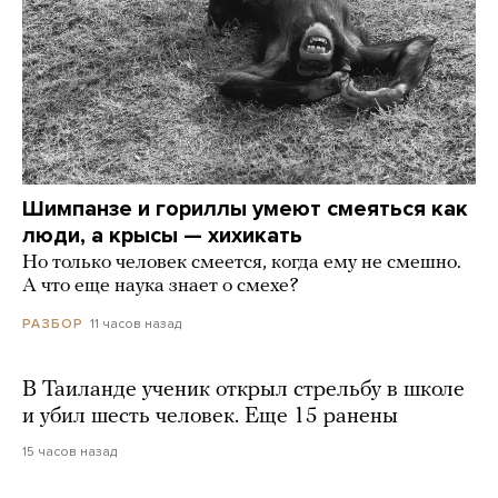
Шимпанзе и гориллы умеют смеяться как
люди, а крысы — хихикать
Но только человек смеется, когда ему не смешно.
А что еще наука знает о смехе?
11 часов назад
РАЗБОР
В Таиланде ученик открыл стрельбу в школе
и убил шесть человек. Еще 15 ранены
15 часов назад