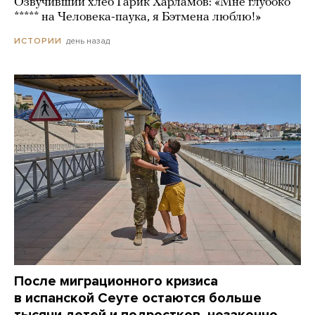
Озвучивший хлеб Гарик Харламов: «Мне глубоко
***** на Человека-паука, я Бэтмена люблю!»
день назад
ИСТОРИИ
После миграционного кризиса
в испанской Сеуте остаются больше
тысячи детей и подростков, незаконно