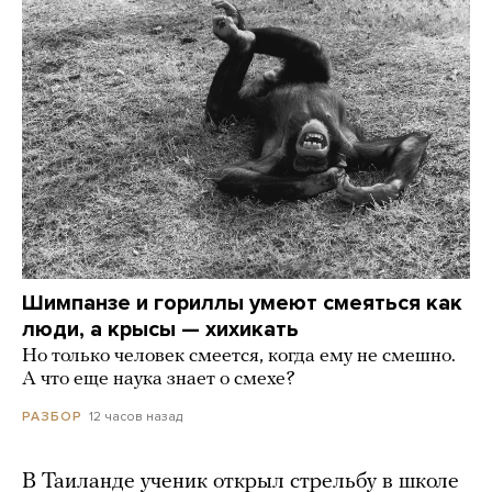
Шимпанзе и гориллы умеют смеяться как
люди, а крысы — хихикать
Но только человек смеется, когда ему не смешно.
А что еще наука знает о смехе?
12 часов назад
РАЗБОР
В Таиланде ученик открыл стрельбу в школе