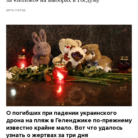
за «Яблоко» на выборах в Госдуму
день назад
О погибших при падении украинского
дрона на пляж в Геленджике по-прежнему
известно крайне мало. Вот что удалось
узнать о жертвах за три дня