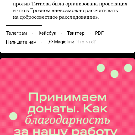
против Титиева была организована провокация
и что в Грозном «невозможно рассчитывать
на добросовестное расследование».
Телеграм
Фейсбук
Твиттер
PDF
Magic link
Что-что?
Напишите нам