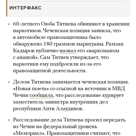
ИНТЕРФАКС
60-летнего Оюба Титиева обвиняют в хранении
наркотиков. Чеченская полиция заявила, что
в автомобиле правозащитника было
обнаружено 180 граммов марихуаны. Рамзан
Кадыров публично
назвал
его «наркоманом
с анашой». Сам Титиев утверждает, что
наркотики ему подбросили из-за его
правозащитной деятельности.
Делом Титиева занимается чеченская полиция.
«Новая газета» со ссылкой на источник в МВД
Чечни
сообщила
, что расследование курирует
заместитель министра внутренних дел
республики Апти Алаудинов.
Расследование дела Титиева просил передать
из Чечни на федеральный уровень
«Мемориал». Правозащитники считают, что