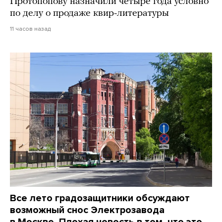
Протопопову назначили четыре года условно
по делу о продаже квир-литературы
11 часов назад
Все лето градозащитники обсуждают
возможный снос Электрозавода
в Москве. Плохая новость в том, что это