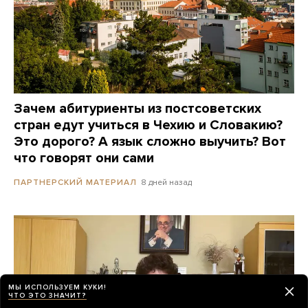
Зачем абитуриенты из постсоветских
стран едут учиться в Чехию и Словакию?
Это дорого? А язык сложно выучить? Вот
что говорят они сами
8 дней назад
ПАРТНЕРСКИЙ МАТЕРИАЛ
МЫ ИСПОЛЬЗУЕМ КУКИ!
ЧТО ЭТО ЗНАЧИТ?