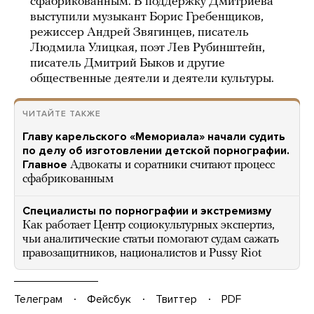
сфабрикованным. В поддержку Дмитриева
выступили музыкант Борис Гребенщиков,
режиссер Андрей Звягинцев, писатель
Людмила Улицкая, поэт Лев Рубинштейн,
писатель Дмитрий Быков и другие
общественные деятели и деятели культуры.
ЧИТАЙТЕ ТАКЖЕ
Главу карельского «Мемориала» начали судить
по делу об изготовлении детской порнографии.
Главное
Адвокаты и соратники считают процесс
сфабрикованным
Специалисты по порнографии и экстремизму
Как работает Центр социокультурных экспертиз,
чьи аналитические статьи помогают судам сажать
правозащитников, националистов и Pussy Riot
Телеграм
Фейсбук
Твиттер
PDF