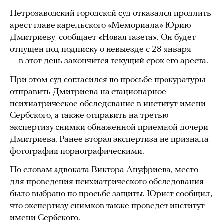
Петрозаводский городской суд отказался продлить
арест главе карельского «Мемориала» Юрию
Дмитриеву, сообщает «Новая газета». Он будет
отпущен под подписку о невыезде с 28 января
— в этот день закончится текущий срок его ареста.
При этом суд согласился по просьбе прокуратуры
отправить Дмитриева на стационарное
психиатрическое обследование в институт имени
Сербского, а также отправить на третью
экспертизу снимки обнаженной приемной дочери
Дмитриева. Ранее вторая экспертиза
не признала
фотографии порнографическими.
По словам адвоката Виктора Ануфриева, место
для проведения психиатрического обследования
было выбрано по просьбе защиты. Юрист сообщил,
что экспертизу снимков также проведет институт
имени Сербского.