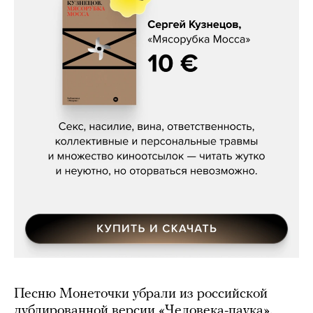
Сергей Кузнецов, «Мясорубка
Мосса»
Песню Монеточки убрали из российской
дублированной версии «Человека-паука».