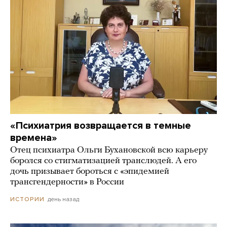
«Психиатрия возвращается в темные
времена»
Отец психиатра Ольги Бухановской всю карьеру
боролся со стигматизацией транслюдей. А его
дочь призывает бороться с «эпидемией
трансгендерности» в России
день назад
ИСТОРИИ