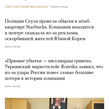
7 дней назад
ПАРТНЕРСКИЙ МАТЕРИАЛ
Полиция Сеула провела обыски в штаб-
квартире Starbucks. Компания находится
в центре скандала из-за рекламы,
оскорбившей жителей Южной Кореи
день назад
«Прямые убытки — миллиарды гривен».
Украинский маркетплейс Rozetka заявил, что
из-за удара России понес самые большие
потери в истории компании
день назад