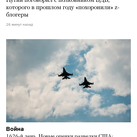
Путин поговорил с полковником ВДВ,
которого в прошлом году «похоронили» z-
блогеры
26 минут назад
Война
1626-й день. Новые оценки разведки США: