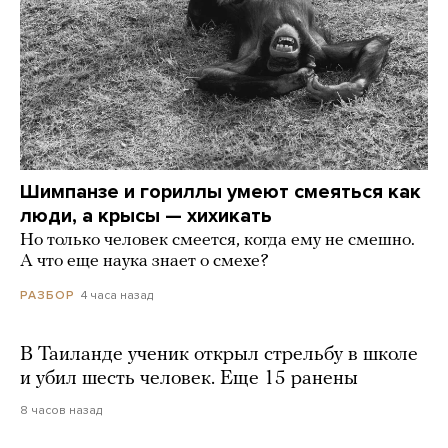
Шимпанзе и гориллы умеют смеяться как
люди, а крысы — хихикать
Но только человек смеется, когда ему не смешно.
А что еще наука знает о смехе?
4 часа назад
РАЗБОР
В Таиланде ученик открыл стрельбу в школе
и убил шесть человек. Еще 15 ранены
8 часов назад