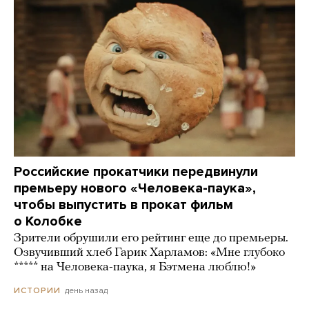
Российские прокатчики передвинули
премьеру нового «Человека-паука»,
чтобы выпустить в прокат фильм
о Колобке
Зрители обрушили его рейтинг еще до премьеры.
Озвучивший хлеб Гарик Харламов: «Мне глубоко
***** на Человека-паука, я Бэтмена люблю!»
день назад
ИСТОРИИ