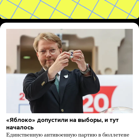
«Яблоко» допустили на выборы, и тут
началось
Единственную антивоенную партию в бюллетене