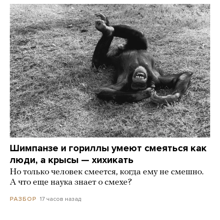
Шимпанзе и гориллы умеют смеяться как
люди, а крысы — хихикать
Но только человек смеется, когда ему не смешно.
А что еще наука знает о смехе?
17 часов назад
РАЗБОР