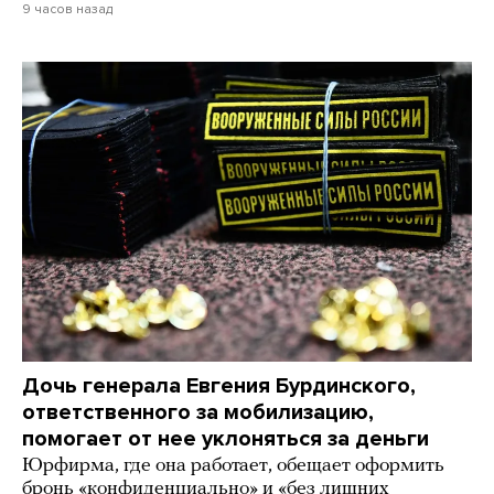
9 часов назад
Дочь генерала Евгения Бурдинского,
ответственного за мобилизацию,
помогает от нее уклоняться за деньги
Юрфирма, где она работает, обещает оформить
бронь «конфиденциально» и «без лишних