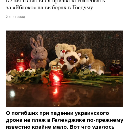
Юлия Навальная призвала голосовать
за «Яблоко» на выборах в Госдуму
2 дня назад
О погибших при падении украинского
дрона на пляж в Геленджике по-прежнему
известно крайне мало. Вот что удалось