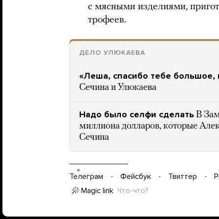
с мясными изделиями, пригот
трофеев.
ДЕЛО УЛЮКАЕВА
«Леша, спасибо тебе большое,
Сечина и Улюкаева
Надо было селфи сделать
В Зам
миллиона долларов, которые Алек
Сечина
Телеграм
Фейсбук
Твиттер
P
Magic link
Что-что?