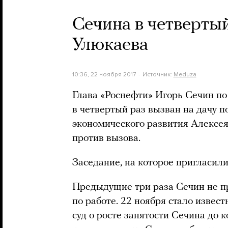
Сечина в четвертый
Улюкаева
10:36, 22 ноября 2017
Источник:
Meduza
Глава «Роснефти» Игорь Сечин по
в четвертый раз вызван на дачу 
экономического развития Алексея
против вызова.
Заседание, на которое пригласили
Предыдущие три раза Сечин не пр
по работе. 22 ноября стало извес
суд о росте занятости Сечина до к