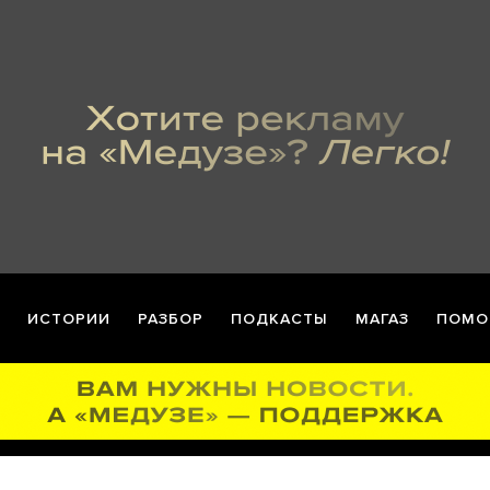
ИСТОРИИ
РАЗБОР
ПОДКАСТЫ
МАГАЗ
ПОМО