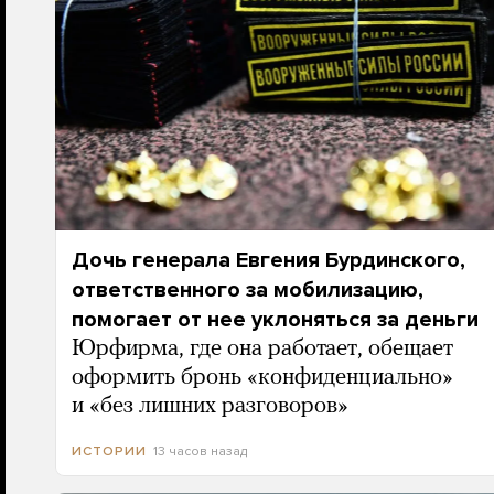
Дочь генерала Евгения Бурдинского,
ответственного за мобилизацию,
помогает от нее уклоняться за деньги
Юрфирма, где она работает, обещает
оформить бронь «конфиденциально»
и «без лишних разговоров»
13 часов назад
ИСТОРИИ