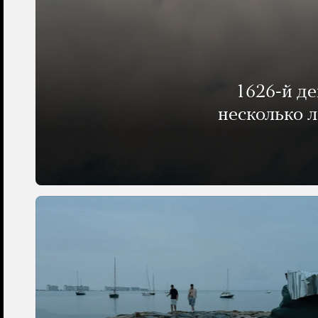
1626-й д
несколько 