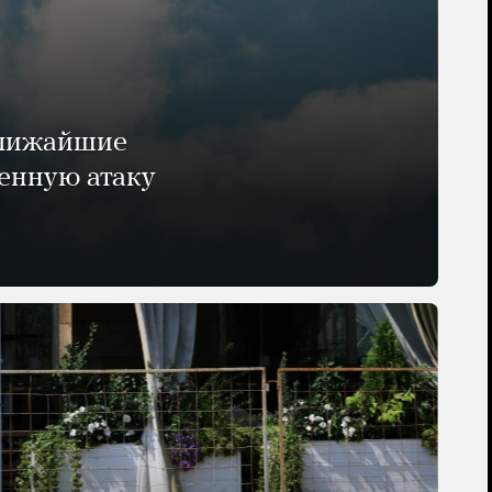
ближайшие
енную атаку