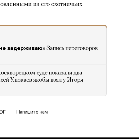
овленными из его охотничьих
 не задерживаю»
Запись переговоров
оскворецком суде показали два
сей Улюкаев якобы взял у Игоря
DF
Напишите нам