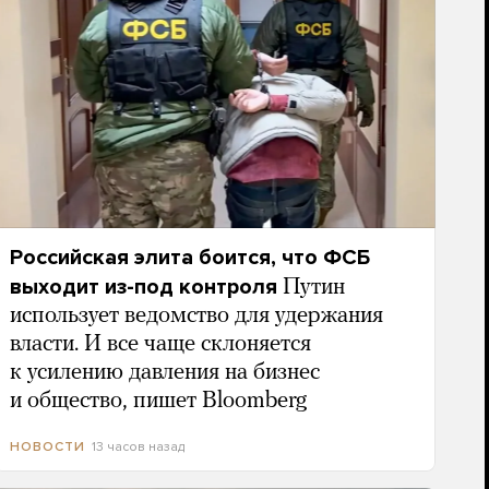
Российская элита боится, что ФСБ
выходит из-под контроля
Путин
использует ведомство для удержания
власти. И все чаще склоняется
к усилению давления на бизнес
и общество, пишет Bloomberg
13 часов назад
НОВОСТИ