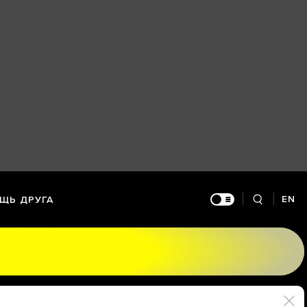
EN
ЩЬ ДРУГА