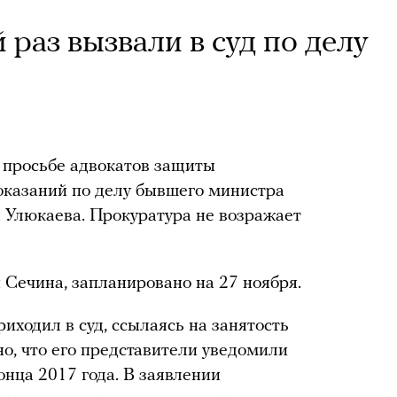
 раз вызвали в суд по делу
 просьбе адвокатов защиты
показаний по делу бывшего министра
 Улюкаева. Прокуратура не возражает
 Сечина, запланировано на 27 ноября.
иходил в суд, ссылаясь на занятость
тно, что его представители уведомили
онца 2017 года. В заявлении