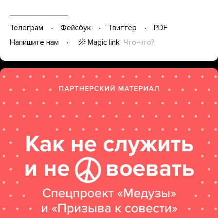
Телеграм
Фейсбук
Твиттер
PDF
Magic link
Что-что?
Напишите нам