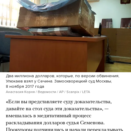
Два миллиона долларов, которые, по версии обвинения,
Улюкаев взял у Сечина. Замоскворецкий суд Москвы,
8 ноября 2017 года
Анастасия Корня / Ведомости / AP / Scanpix / LETA
«Если вы представляете суду доказательства,
давайте на стол суда эти доказательства», —
вмешалась в медитативный процесс
раскладывания долларов судья Семенова.
Прокуроры подчинились и начали перекладывать