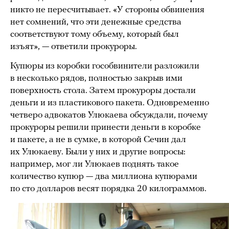
никто не пересчитывает. «У стороны обвинения
нет сомнений, что эти денежные средства
соответствуют тому объему, который был
изъят», — ответили прокуроры.
Купюры из коробки гособвинители разложили
в несколько рядов, полностью закрыв ими
поверхность стола. Затем прокуроры достали
деньги и из пластикового пакета. Одновременно
четверо адвокатов Улюкаева обсуждали, почему
прокуроры решили принести деньги в коробке
и пакете, а не в сумке, в которой Сечин дал
их Улюкаеву. Были у них и другие вопросы:
например, мог ли Улюкаев поднять такое
количество купюр — два миллиона купюрами
по сто долларов весят порядка 20 килограммов.