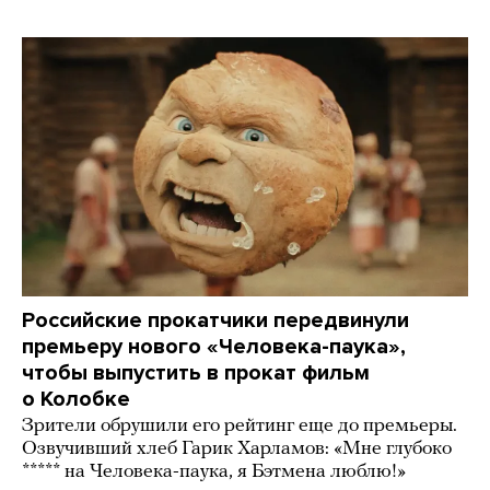
Российские прокатчики передвинули
премьеру нового «Человека-паука»,
чтобы выпустить в прокат фильм
о Колобке
Зрители обрушили его рейтинг еще до премьеры.
Озвучивший хлеб Гарик Харламов: «Мне глубоко
***** на Человека-паука, я Бэтмена люблю!»