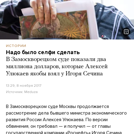
ИСТОРИИ
Надо было селфи сделать
В Замоскворецком суде показали два
миллиона долларов, которые Алексей
Улюкаев якобы взял у Игоря Сечина
13:29, 8 ноября 2017
Источник:
Meduza
В Замоскворецком суде Москвы продолжается
рассмотрение дела бывшего министра экономического
развития России Алексея Улюкаева. По версии
обвинения, он требовал — и получил — от главы
государственной компании «Роснефть» Игоря Сечина