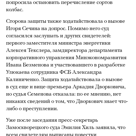
попросила остановить перечисление сортов
колбас.
Сторона защиты также ходатайствовала о вызове
Игоря Сечина на допрос. Помимо него суд
согласился заслушать и других свидетелей:
первого заместителя министра энергетики
Алексея Текслера, замдиректора департамента
корпоративного управления Минэкономразвития
Ивана Безменова и участвовавшего в разработке
Улюкаева сотрудника ФСБ Александра
Калиниченко. Защита ходатайствовала о вызове
в суд еще и вице-премьера Аркадия Дворковича,
но судья Семенова отказала: по ее мнению, нет
никаких сведений о том, что Дворкович знает что-
либо о преступлении.
Уже после заседания пресс-секретарь
Замоскворецкого суда Эмилия Хиль заявила, что
всем свидетелям выписаны повестки