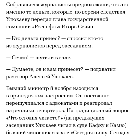
Собравшиеся журналисты предположили, что это
именно те деньги, которые, по версии следствия,
Улюкаеву передал глава государственной
компании «Роснефть» Игорь Сечин.
— Кто деньги принес? — спросил кто-то
из журналистов перед заседанием.
— Сечин! — шутили в зале.
— Думаете, он и вам принесет? — подхватил
разговор Алексей Улюкаев.
Бывший министр 8 ноября находился
в приподнятом настроении. Он постоянно
перешучивался с адвокатами и реагировал
на реплики репортеров. На традиционный вопрос
«Что сегодня читаете?» (на предыдущих
заседаниях Улюкаев читал в суде Кафку и Камю)
бывший чиновник сказал: «Сегодня пишу. Сегодня