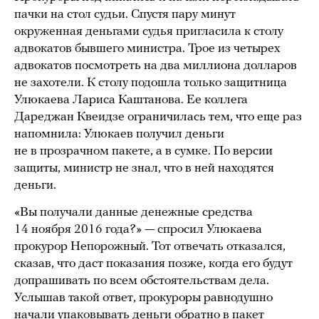
пачки на стол судьи. Спустя пару минут
окруженная деньгами судья пригласила к столу
адвокатов бывшего министра. Трое из четырех
адвокатов посмотреть на два миллиона долларов
не захотели. К столу подошла только защитница
Улюкаева Лариса Каштанова. Ее коллега
Дареджан Квеидзе ограничилась тем, что еще раз
напомнила: Улюкаев получил деньги
не в прозрачном пакете, а в сумке. По версии
защиты, министр не знал, что в ней находятся
деньги.
«Вы получали данные денежные средства
14 ноября 2016 года?» — спросил Улюкаева
прокурор Непорожный. Тот отвечать отказался,
сказав, что даст показания позже, когда его будут
допрашивать по всем обстоятельствам дела.
Услышав такой ответ, прокуроры равнодушно
начали упаковывать деньги обратно в пакет