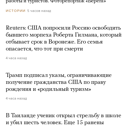
работы и туристов. Фоторепортаж «Берега»
5 часов назад
ИСТОРИИ
Reuters: США попросили Россию освободить
бывшего морпеха Роберта Гилмана, который
отбывает срок в Воронеже. Его семья
опасается, что тот при смерти
4 часа назад
Трамп подписал указы, ограничивающие
получение гражданства США по праву
рождения и «родильный туризм»
4 часа назад
В Таиланде ученик открыл стрельбу в школе
и убил шесть человек. Еще 15 ранены