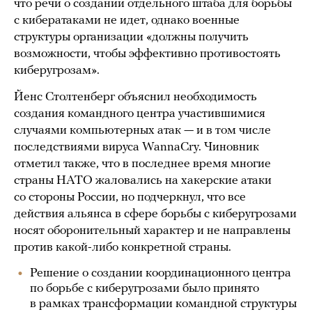
что речи о создании отдельного штаба для борьбы
с кибератаками не идет, однако военные
структуры организации «должны получить
возможности, чтобы эффективно противостоять
киберугрозам».
Йенс Столтенберг объяснил необходимость
создания командного центра участившимися
случаями компьютерных атак — и в том числе
последствиями вируса WannaCry. Чиновник
отметил также, что в последнее время многие
страны НАТО жаловались на хакерские атаки
со стороны России, но подчеркнул, что все
действия альянса в сфере борьбы с киберугрозами
носят оборонительный характер и не направлены
против какой-либо конкретной страны.
Решение о создании координационного центра
по борьбе с киберугрозами было принято
в рамках трансформации командной структуры