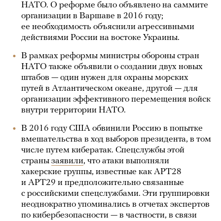
НАТО. О реформе было объявлено на саммите
организации в Варшаве в 2016 году;
ее необходимость объяснили агрессивными
действиями России на востоке Украины.
В рамках реформы министры обороны стран
НАТО также объявили о создании двух новых
штабов — один нужен для охраны морских
путей в Атлантическом океане, другой — для
организации эффективного перемещения войск
внутри территории НАТО.
В 2016 году США обвинили Россию в попытке
вмешательства в ход выборов президента, в том
числе путем кибератак. Спецслужбы этой
страны
заявили
, что атаки выполняли
хакерские группы, известные как APT28
и APT29 и предположительно связанные
с российскими спецслужбами. Эти группировки
неоднократно упоминались в отчетах экспертов
по кибербезопасности — в частности, в связи