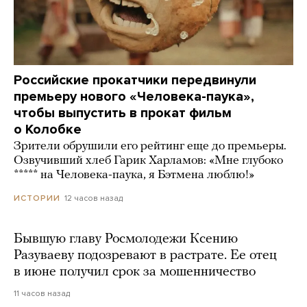
Российские прокатчики передвинули
премьеру нового «Человека-паука»,
чтобы выпустить в прокат фильм
о Колобке
Зрители обрушили его рейтинг еще до премьеры.
Озвучивший хлеб Гарик Харламов: «Мне глубоко
***** на Человека-паука, я Бэтмена люблю!»
12 часов назад
ИСТОРИИ
Бывшую главу Росмолодежи Ксению
Разуваеву подозревают в растрате. Ее отец
в июне получил срок за мошенничество
11 часов назад