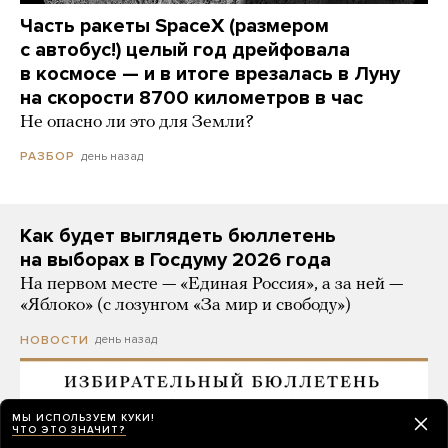
Часть ракеты SpaceX (размером
с автобус!) целый год дрейфовала
в космосе — и в итоге врезалась в Луну
на скорости 8700 километров в час
Не опасно ли это для Земли?
день назад
РАЗБОР
Как будет выглядеть бюллетень
на выборах в Госдуму 2026 года
На первом месте — «Единая Россия», а за ней —
«Яблоко» (с лозунгом «За мир и свободу»)
день назад
НОВОСТИ
МЫ ИСПОЛЬЗУЕМ КУКИ!
ЧТО ЭТО ЗНАЧИТ?