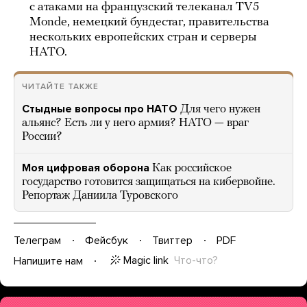
с атаками на французский телеканал TV5
Monde, немецкий бундестаг, правительства
нескольких европейских стран и серверы
НАТО.
ЧИТАЙТЕ ТАКЖЕ
Стыдные вопросы про НАТО
Для чего нужен
альянс? Есть ли у него армия? НАТО — враг
России?
Моя цифровая оборона
Как российское
государство готовится защищаться на кибервойне.
Репортаж Даниила Туровского
Телеграм
Фейсбук
Твиттер
PDF
Magic link
Что-что?
Напишите нам