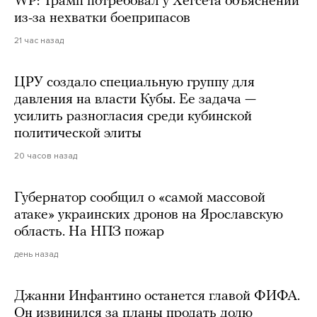
WP: Трамп потребовал у Хегсета объяснений
из-за нехватки боеприпасов
21 час назад
ЦРУ создало специальную группу для
давления на власти Кубы. Ее задача —
усилить разногласия среди кубинской
политической элиты
20 часов назад
Губернатор сообщил о «самой массовой
атаке» украинских дронов на Ярославскую
область. На НПЗ пожар
день назад
Джанни Инфантино останется главой ФИФА.
Он извинился за планы продать долю