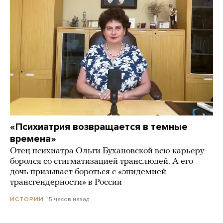
«Психиатрия возвращается в темные
времена»
Отец психиатра Ольги Бухановской всю карьеру
боролся со стигматизацией транслюдей. А его
дочь призывает бороться с «эпидемией
трансгендерности» в России
15 часов назад
ИСТОРИИ