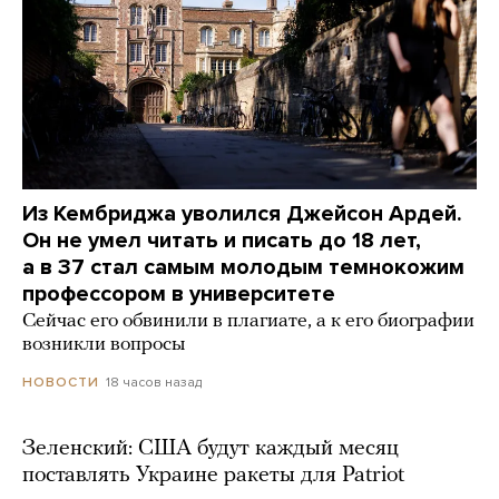
Из Кембриджа уволился Джейсон Ардей.
Он не умел читать и писать до 18 лет,
а в 37 стал самым молодым темнокожим
профессором в университете
Сейчас его обвинили в плагиате, а к его биографии
возникли вопросы
18 часов назад
НОВОСТИ
Зеленский: США будут каждый месяц
поставлять Украине ракеты для Patriot