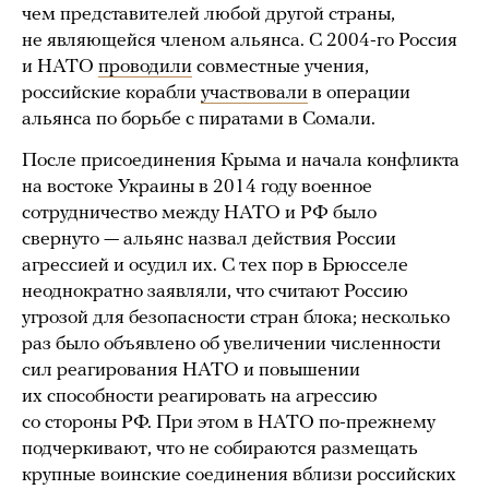
чем представителей любой другой страны,
не являющейся членом альянса. С 2004-го Россия
и НАТО
проводили
совместные учения,
российские корабли
участвовали
в операции
альянса по борьбе с пиратами в Сомали.
После присоединения Крыма и начала конфликта
на востоке Украины в 2014 году военное
сотрудничество между НАТО и РФ было
свернуто — альянс назвал действия России
агрессией и осудил их. С тех пор в Брюсселе
неоднократно заявляли, что считают Россию
угрозой для безопасности стран блока; несколько
раз было объявлено об увеличении численности
сил реагирования НАТО и повышении
их способности реагировать на агрессию
со стороны РФ. При этом в НАТО по-прежнему
подчеркивают, что не собираются размещать
крупные воинские соединения вблизи российских