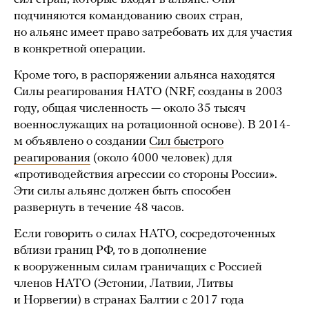
подчиняются командованию своих стран,
но альянс имеет право затребовать их для участия
в конкретной операции.
Кроме того, в распоряжении альянса находятся
Силы реагирования НАТО (NRF, созданы в 2003
году, общая численность — около 35 тысяч
военнослужащих на ротационной основе). В 2014-
м объявлено о создании
Сил быстрого
реагирования
(около 4000 человек) для
«противодействия агрессии со стороны России».
Эти силы альянс должен быть способен
развернуть в течение 48 часов.
Если говорить о силах НАТО, сосредоточенных
вблизи границ РФ, то в дополнение
к вооруженным силам граничащих с Россией
членов НАТО (Эстонии, Латвии, Литвы
и Норвегии) в странах Балтии с 2017 года