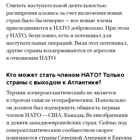
Считать наступательной деятельностью
расширения альянса за счет включения новых
стран было бы неверно — все новые члены
присоединяются к НАТО добровольно. При этом
у НАТО, безусловно, есть и потенциал для
наступательных операций. Видя этот потенциал,
другие страны воздерживаются от агрессии
в отношении НАТО.
Кто может стать членом НАТО? Только
страны с выходом к Атлантике?
Термин «североатлантический» не является
в строгом смысле географическим. Изначально
он должен был подчеркнуть общность первых
членов НАТО — США, Канады, Великобритании
и девяти западноевропейских стран. Сейчас под
североатлантическим сообществом скорее
понимаются страны Северной Америки и Европы