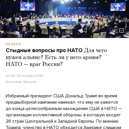
РАЗБОР
Стыдные вопросы про НАТО
Для чего
нужен альянс? Есть ли у него армия?
НАТО — враг России?
07:28, 30 ноября 2016
Источник:
Meduza
Избранный президент США Дональд Трамп во время
предвыборной кампании намекал, что ему не кажется
до конца целесообразным нахождение США в НАТО —
организации коллективной обороны, в которую входят
26 стран Центральной и Западной Европы. По мнению
Трампа, членство в НАТО обходится Америке слишком