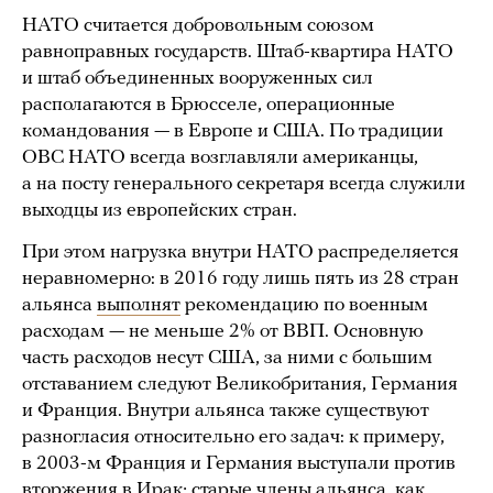
НАТО считается добровольным союзом
равноправных государств. Штаб-квартира НАТО
и штаб объединенных вооруженных сил
располагаются в Брюсселе, операционные
командования — в Европе и США. По традиции
ОВС НАТО всегда возглавляли американцы,
а на посту генерального секретаря всегда служили
выходцы из европейских стран.
При этом нагрузка внутри НАТО распределяется
неравномерно: в 2016 году лишь пять из 28 стран
альянса
выполнят
рекомендацию по военным
расходам — не меньше 2% от ВВП. Основную
часть расходов несут США, за ними с большим
отставанием следуют Великобритания, Германия
и Франция. Внутри альянса также существуют
разногласия относительно его задач: к примеру,
в 2003-м Франция и Германия выступали против
вторжения в Ирак; старые члены альянса, как