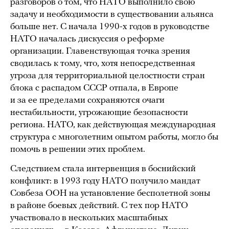
разговоров о том, что НАТО выполнило свою
задачу и необходимости в существовании альянса
больше нет. С начала 1990-х годов в руководстве
НАТО началась дискуссия о реформе
организации. Главенствующая точка зрения
сводилась к тому, что, хотя непосредственная
угроза для территориальной целостности стран
блока с распадом СССР отпала, в Европе
и за ее пределами сохраняются очаги
нестабильности, угрожающие безопасности
региона. НАТО, как действующая международная
структура с многолетним опытом работы, могло бы
помочь в решении этих проблем.
Следствием стала интервенция в боснийский
конфликт: в 1993 году НАТО получило мандат
Совбеза ООН на установление бесполетной зоны
в районе боевых действий. С тех пор НАТО
участвовало в нескольких масштабных