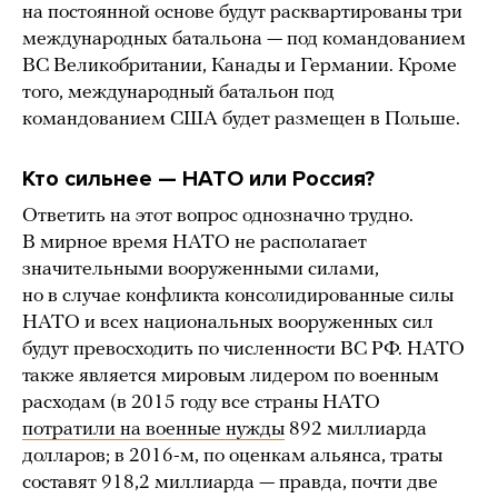
на постоянной основе будут расквартированы три
международных батальона — под командованием
ВС Великобритании, Канады и Германии. Кроме
того, международный батальон под
командованием США будет размещен в Польше.
Кто сильнее — НАТО или Россия?
Ответить на этот вопрос однозначно трудно.
В мирное время НАТО не располагает
значительными вооруженными силами,
но в случае конфликта консолидированные силы
НАТО и всех национальных вооруженных сил
будут превосходить по численности ВС РФ. НАТО
также является мировым лидером по военным
расходам (в 2015 году все страны НАТО
потратили на военные нужды
892 миллиарда
долларов; в 2016-м, по оценкам альянса, траты
составят 918,2 миллиарда — правда, почти две