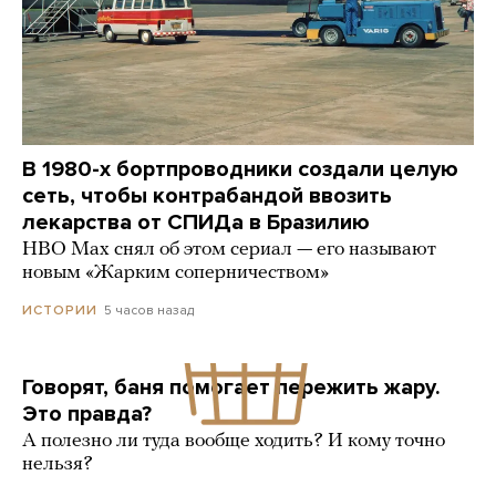
В 1980-х бортпроводники создали целую
сеть, чтобы контрабандой ввозить
лекарства от СПИДа в Бразилию
HBO Max снял об этом сериал — его называют
новым «Жарким соперничеством»
5 часов назад
ИСТОРИИ
Говорят, баня помогает пережить жару.
Это правда?
А полезно ли туда вообще ходить? И кому точно
нельзя?