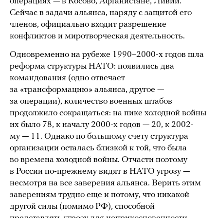
операциях — в Косово, Афганистане, Ливии.
Сейчас в задачи альянса, наряду с защитой его
членов, официально входит разрешение
конфликтов и миротворческая деятельность.
Одновременно на рубеже 1990–2000-х годов шла
реформа структуры НАТО: появились два
командования (одно отвечает
за «трансформацию» альянса, другое —
за операции), количество военных штабов
продолжило сокращаться: на пике холодной войны
их было 78, к началу 2000-х годов — 20, к 2002-
му — 11. Однако по большому счету структура
организации осталась близкой к той, что была
во времена холодной войны. Отчасти поэтому
в России по-прежнему видят в НАТО угрозу —
несмотря на все заверения альянса. Верить этим
заверениям трудно еще и потому, что никакой
другой силы (помимо РФ), способной