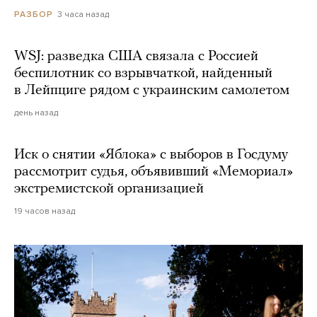
3 часа назад
РАЗБОР
WSJ: разведка США связала с Россией
беспилотник со взрывчаткой, найденный
в Лейпциге рядом с украинским самолетом
день назад
Иск о снятии «Яблока» с выборов в Госдуму
рассмотрит судья, объявивший «Мемориал»
экстремистской организацией
19 часов назад