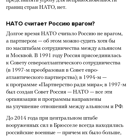
представлять угрозу для неприкосновенности
границ стран НАТО, нет.
НАТО считает Россию врагом?
Долгое время НАТО считало Россию не врагом,
а партнером — об этом можно судить хотя бы
по масштабам сотрудничества между альянсом
и Москвой. В 1991 году Россия присоединилась
к Совету североатлантического сотрудничества
(в 1997-м преобразован в Совет евро-
атлантического партнерства); в 1994-м —
к программе «Партнерство ради мира»; в 1997-м
был создан Совет Россия — НАТО — все эти
организации и программы направлены
на улучшение отношений между альянсом и РФ.
До 2014 года при центральном штабе
вооруженных сил в Брюсселе всегда находились
российские военные — причем их было больше,