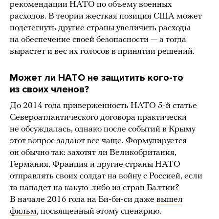
рекомендации НАТО по объему военных
расходов. В теории жесткая позиция США может
подстегнуть другие страны увеличить расходы
на обеспечение своей безопасности — а тогда
вырастет и вес их голосов в принятии решений.
Может ли НАТО не защитить кого-то
из своих членов?
До 2014 года приверженность НАТО 5-й статье
Североатлантического договора практически
не обсуждалась, однако после событий в Крыму
этот вопрос задают все чаще. Формулируется
он обычно так: захотят ли Великобритания,
Германия, Франция и другие страны НАТО
отправлять своих солдат на войну с Россией, если
та нападет на какую-либо из стран Балтии?
В начале 2016 года на Би-би-си даже
вышел
фильм
, посвященный этому сценарию.