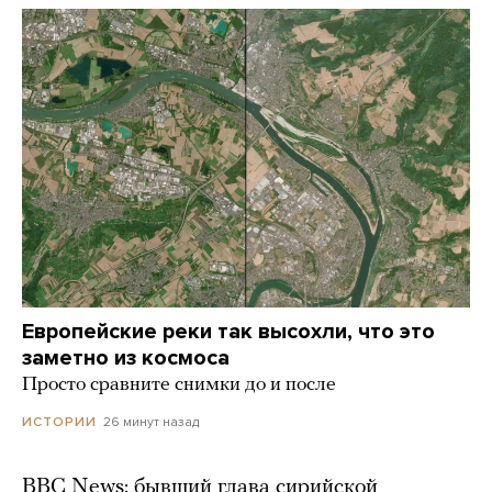
Европейские реки так высохли, что это
заметно из космоса
Просто сравните снимки до и после
26 минут назад
ИСТОРИИ
BBC News: бывший глава сирийской