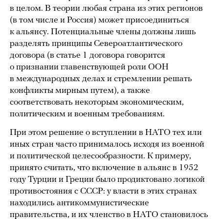
в целом. В теории любая страна из этих регионов
(в том числе и Россия) может присоединиться
к альянсу. Потенциальные члены должны лишь
разделять принципы Североатлантического
договора (в статье 1 договора говорится
о признании главенствующей роли ООН
в международных делах и стремлении решать
конфликты мирным путем), а также
соответствовать некоторым экономическим,
политическим и военным требованиям.
При этом решение о вступлении в НАТО тех или
иных стран часто принималось исходя из военной
и политической целесообразности. К примеру,
принято считать, что включение в альянс в 1952
году Турции и Греции было продиктовано логикой
противостояния с СССР: у власти в этих странах
находились антикоммунистические
правительства, и их членство в НАТО становилось