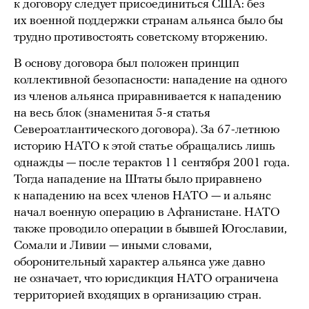
к договору следует присоединиться США: без
их военной поддержки странам альянса было бы
трудно противостоять советскому вторжению.
В основу договора был положен принцип
коллективной безопасности: нападение на одного
из членов альянса приравнивается к нападению
на весь блок (знаменитая 5-я статья
Североатлантического договора). За 67-летнюю
историю НАТО к этой статье обращались лишь
однажды — после терактов 11 сентября 2001 года.
Тогда нападение на Штаты было приравнено
к нападению на всех членов НАТО — и альянс
начал военную операцию в Афганистане. НАТО
также проводило операции в бывшей Югославии,
Сомали и Ливии — иными словами,
оборонительный характер альянса уже давно
не означает, что юрисдикция НАТО ограничена
территорией входящих в организацию стран.