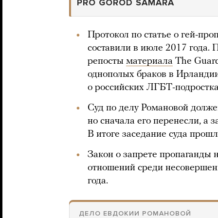
PRO GOROD SAMARA
Протокол по статье о гей-пр
составили в июле 2017 года. 
репосты
материала
The Guard
однополых браков в Ирланди
о российских ЛГБТ-подростка
Суд по делу Романовой должен
но сначала его перенесли, а
В итоге заседание суда прошл
Закон о запрете пропаганды
отношений среди несовершенн
года.
ДЕЛО ЕВДОКИИ РОМАНОВОЙ