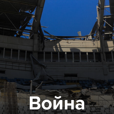
Война