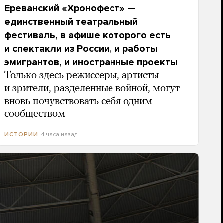
Ереванский «Хронофест» —
единственный театральный
фестиваль, в афише которого есть
и спектакли из России, и работы
эмигрантов, и иностранные проекты
Только здесь режиссеры, артисты
и зрители, разделенные войной, могут
вновь почувствовать себя одним
сообществом
4 часа назад
ИСТОРИИ