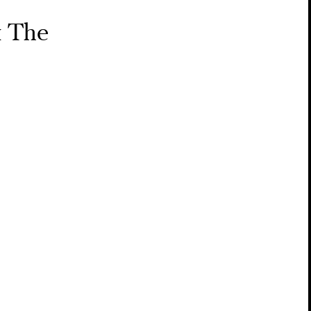
й The