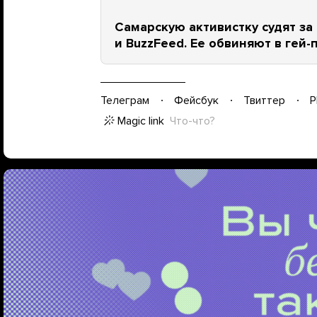
Самарскую активистку судят за 
и BuzzFeed. Ее обвиняют в гей
Телеграм
Фейсбук
Твиттер
P
Magic link
Что-что?