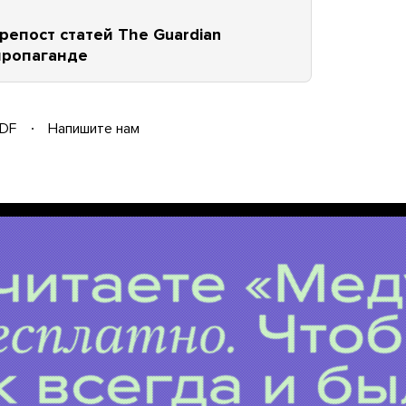
репост статей The Guardian
-пропаганде
DF
Напишите нам