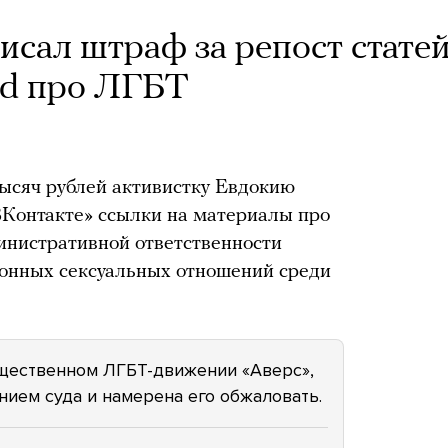
исал штраф за репост стате
ed про ЛГБТ
ысяч рублей активистку Евдокию
ВКонтакте» ссылки на материалы про
инистративной ответственности
ионных сексуальных отношений среди
щественном ЛГБТ-движении «Аверс»,
нием суда и намерена его обжаловать.