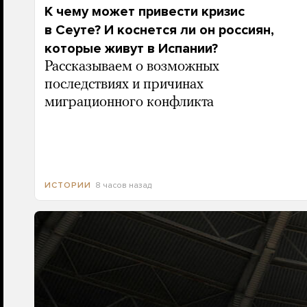
К чему может привести кризис
в Сеуте? И коснется ли он россиян,
которые живут в Испании?
Рассказываем о возможных
последствиях и причинах
миграционного конфликта
8 часов назад
ИСТОРИИ