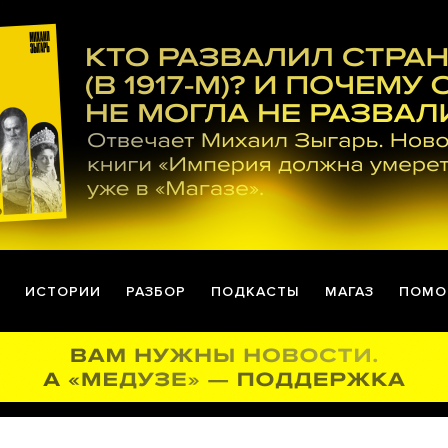
ИСТОРИИ
РАЗБОР
ПОДКАСТЫ
МАГАЗ
ПОМО