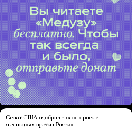
Сенат США одобрил законопроект
о санкциях против России