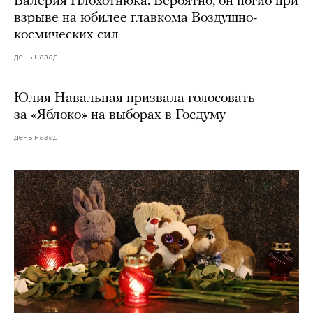
Валерия Плохотнюка. Вероятно, он погиб при
взрыве на юбилее главкома Воздушно-
космических сил
день назад
Юлия Навальная призвала голосовать
за «Яблоко» на выборах в Госдуму
день назад