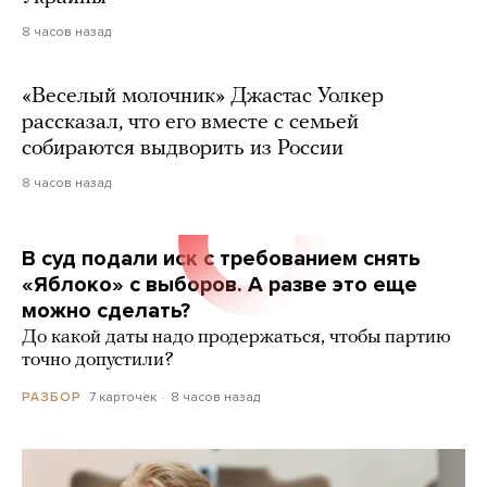
8 часов назад
«Веселый молочник» Джастас Уолкер
рассказал, что его вместе с семьей
собираются выдворить из России
8 часов назад
В суд подали иск с требованием снять
«Яблоко» с выборов. А разве это еще
можно сделать?
До какой даты надо продержаться, чтобы партию
точно допустили?
7 карточек
8 часов назад
РАЗБОР