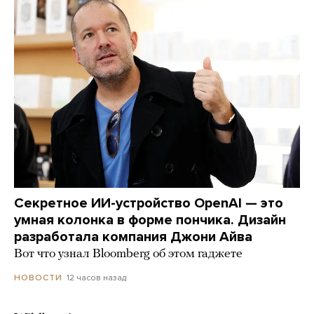
Секретное ИИ-устройство OpenAI — это
умная колонка в форме пончика. Дизайн
разработала компания Джони Айва
Вот что узнал Bloomberg об этом гаджете
12 часов назад
НОВОСТИ