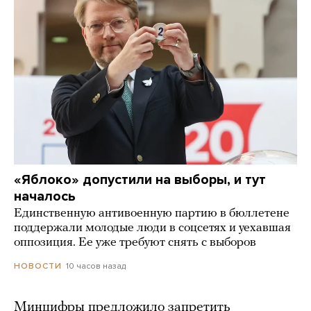
«Яблоко» допустили на выборы, и тут
началось
Единственную антивоенную партию в бюллетене
поддержали молодые люди в соцсетях и уехавшая
оппозиция. Ее уже требуют снять с выборов
10 часов назад
НОВОСТИ
Минцифры предложило запретить