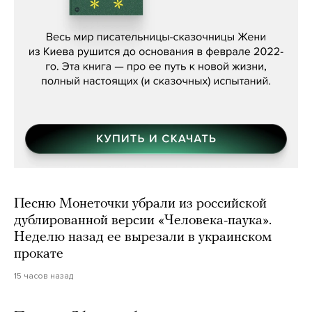
Женя Бережная, «(Не) о войне»
Песню Монеточки убрали из российской
дублированной версии «Человека-паука».
Неделю назад ее вырезали в украинском
прокате
15 часов назад