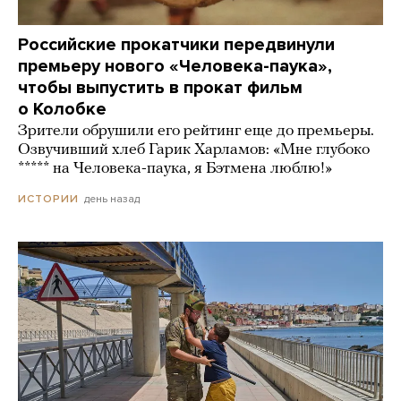
Российские прокатчики передвинули
премьеру нового «Человека-паука»,
чтобы выпустить в прокат фильм
о Колобке
Зрители обрушили его рейтинг еще до премьеры.
Озвучивший хлеб Гарик Харламов: «Мне глубоко
***** на Человека-паука, я Бэтмена люблю!»
день назад
ИСТОРИИ