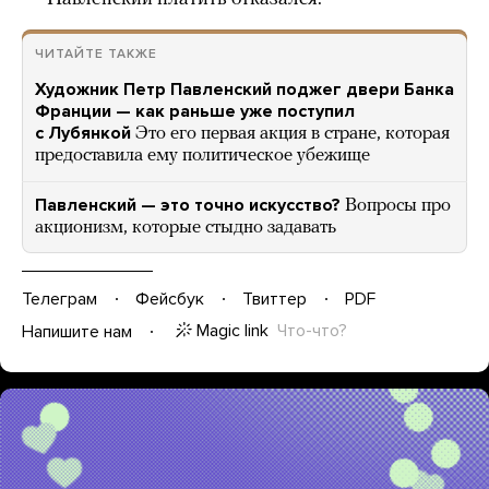
ЧИТАЙТЕ ТАКЖЕ
Художник Петр Павленский поджег двери Банка
Франции — как раньше уже поступил
с Лубянкой
Это его первая акция в стране, которая
предоставила ему политическое убежище
Павленский — это точно искусство?
Вопросы про
акционизм, которые стыдно задавать
Телеграм
Фейсбук
Твиттер
PDF
Magic link
Что-что?
Напишите нам