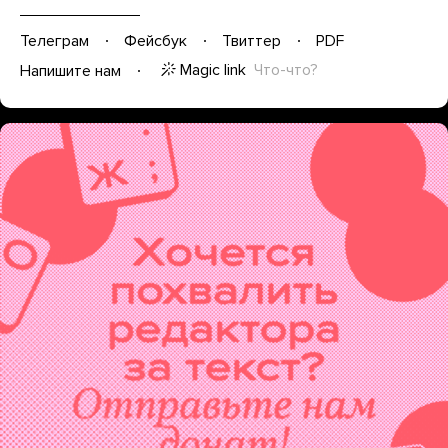
Телеграм
Фейсбук
Твиттер
PDF
Magic link
Что-что?
Напишите нам