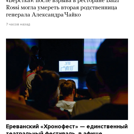
«Верстка»: после взрыва в ресторане Balzi
Rossi могла умереть вторая родственница
генерала Александра Чайко
7 часов назад
Ереванский «Хронофест» — единственный
театральный фестиваль, в афише