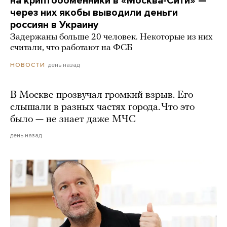
на криптообменники в «Москва-Сити» —
через них якобы выводили деньги
россиян в Украину
Задержаны больше 20 человек. Некоторые из них
считали, что работают на ФСБ
день назад
НОВОСТИ
В Москве прозвучал громкий взрыв. Его
слышали в разных частях города. Что это
было — не знает даже МЧС
день назад