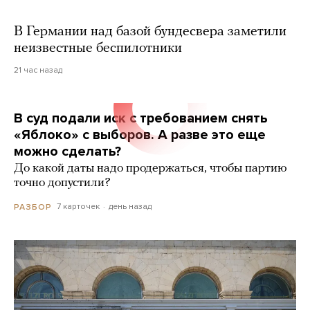
В Германии над базой бундесвера заметили
неизвестные беспилотники
21 час назад
В суд подали иск с требованием снять
«Яблоко» с выборов. А разве это еще
можно сделать?
До какой даты надо продержаться, чтобы партию
точно допустили?
7 карточек
день назад
РАЗБОР