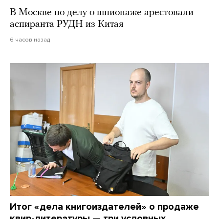
В Москве по делу о шпионаже арестовали
аспиранта РУДН из Китая
6 часов назад
Итог «дела книгоиздателей» о продаже
квир-литературы — три условных