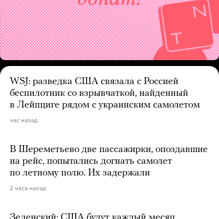
WSJ: разведка США связала с Россией
беспилотник со взрывчаткой, найденный
в Лейпциге рядом с украинским самолетом
час назад
В Шереметьево две пассажирки, опоздавшие
на рейс, попытались догнать самолет
по летному полю. Их задержали
2 часа назад
Зеленский: США будут каждый месяц