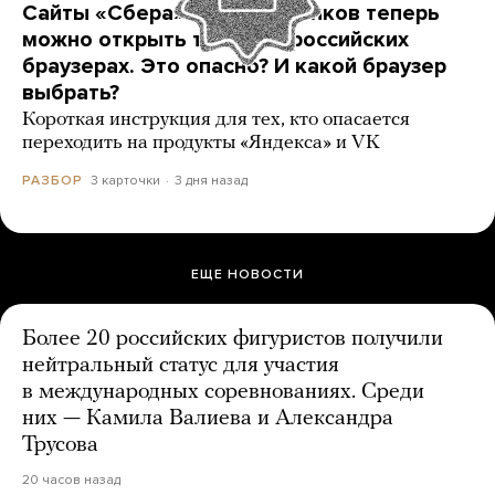
Сайты «Сбера» и других банков теперь
можно открыть только в российских
браузерах. Это опасно? И какой браузер
выбрать?
Короткая инструкция для тех, кто опасается
переходить на продукты «Яндекса» и VK
3 карточки
3 дня назад
РАЗБОР
ЕЩЕ НОВОСТИ
Более 20 российских фигуристов получили
нейтральный статус для участия
в международных соревнованиях. Среди
них — Камила Валиева и Александра
Трусова
20 часов назад