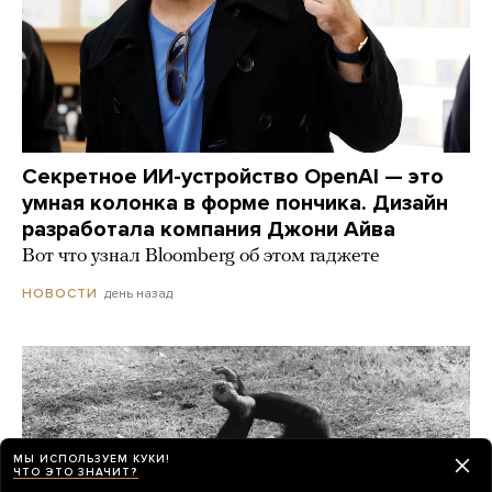
Секретное ИИ-устройство OpenAI — это
умная колонка в форме пончика. Дизайн
разработала компания Джони Айва
Вот что узнал Bloomberg об этом гаджете
день назад
НОВОСТИ
МЫ ИСПОЛЬЗУЕМ КУКИ!
ЧТО ЭТО ЗНАЧИТ?