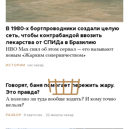
В 1980-х бортпроводники создали целую
сеть, чтобы контрабандой ввозить
лекарства от СПИДа в Бразилию
HBO Max снял об этом сериал — его называют
новым «Жарким соперничеством»
час назад
ИСТОРИИ
Говорят, баня помогает пережить жару.
Это правда?
А полезно ли туда вообще ходить? И кому точно
нельзя?
9 карточек
22 минуты назад
РАЗБОР