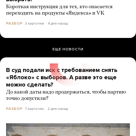
Короткая инструкция для тех, кто опасается
переходить на продукты «Яндекса» и VK
3 карточки
4 дня назад
РАЗБОР
ЕЩЕ НОВОСТИ
В суд подали иск с требованием снять
«Яблоко» с выборов. А разве это еще
можно сделать?
До какой даты надо продержаться, чтобы партию
точно допустили?
7 карточек
2 дня назад
РАЗБОР