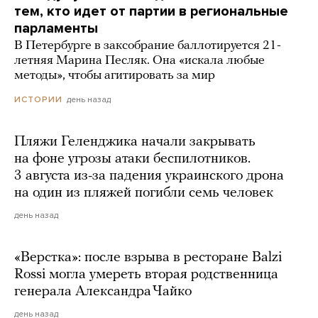
тем, кто идет от партии в региональные
парламенты
В Петербурге в заксобрание баллотируется 21-
летняя Марина Песляк. Она «искала любые
методы», чтобы агитировать за мир
день назад
ИСТОРИИ
Пляжи Геленджика начали закрывать
на фоне угрозы атаки беспилотников.
3 августа из-за падения украинского дрона
на один из пляжей погибли семь человек
день назад
«Верстка»: после взрыва в ресторане Balzi
Rossi могла умереть вторая родственница
генерала Александра Чайко
день назад