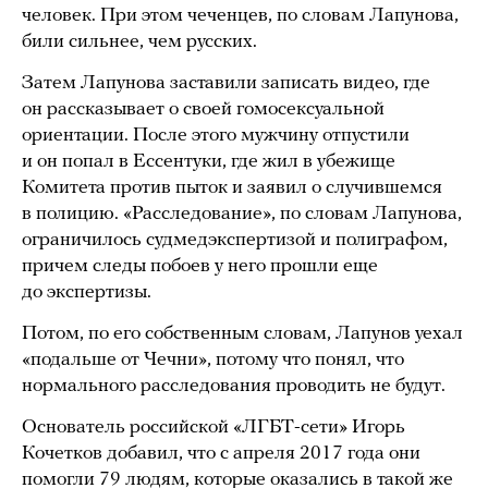
человек. При этом чеченцев, по словам Лапунова,
били сильнее, чем русских.
Затем Лапунова заставили записать видео, где
он рассказывает о своей гомосексуальной
ориентации. После этого мужчину отпустили
и он попал в Ессентуки, где жил в убежище
Комитета против пыток и заявил о случившемся
в полицию. «Расследование», по словам Лапунова,
ограничилось судмедэкспертизой и полиграфом,
причем следы побоев у него прошли еще
до экспертизы.
Потом, по его собственным словам, Лапунов уехал
«подальше от Чечни», потому что понял, что
нормального расследования проводить не будут.
Основатель российской «ЛГБТ-сети» Игорь
Кочетков добавил, что с апреля 2017 года они
помогли 79 людям, которые оказались в такой же