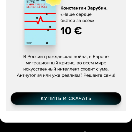
Константин Зарубин, «Наше сердце
бьётся за всех»