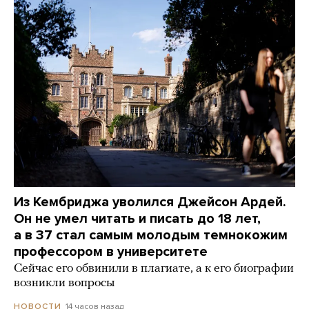
Из Кембриджа уволился Джейсон Ардей.
Он не умел читать и писать до 18 лет,
а в 37 стал самым молодым темнокожим
профессором в университете
Сейчас его обвинили в плагиате, а к его биографии
возникли вопросы
14 часов назад
НОВОСТИ