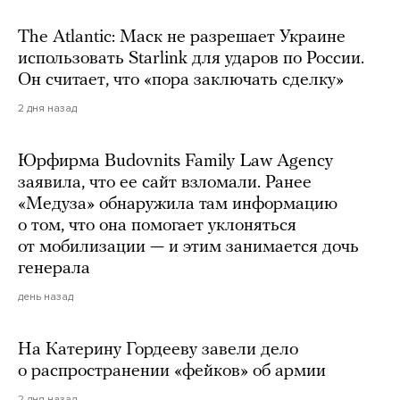
The Atlantic: Маск не разрешает Украине
использовать Starlink для ударов по России.
Он считает, что «пора заключать сделку»
2 дня назад
Юрфирма Budovnits Family Law Agency
заявила, что ее сайт взломали. Ранее
«Медуза» обнаружила там информацию
о том, что она помогает уклоняться
от мобилизации — и этим занимается дочь
генерала
день назад
На Катерину Гордееву завели дело
о распространении «фейков» об армии
2 дня назад