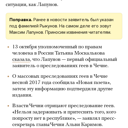
ситуации, как Лапунов.
Поправка.
Ранее в новости заявитель был указан
под фамилией Рыкунов. На самом деле его зовут
Максим Лапунов. Приносим извинения читателям.
13 октября уполномоченный по правам
человека в России Татьяна Москалькова
сказала
, что Лапунов — первый официальный
заявитель о преследованиях геев в Чечне.
О массовых преследованиях геев в Чечне
весной 2017 года сообщила «Новая газета»,
затем эту информацию подтвердили другие
издания.
Власти Чечни отрицают преследование геев.
«Нельзя задерживать и притеснять того, кого
попросту нет в республике», — заявлял пресс-
секретарь главы Чечни Альви Каримов.