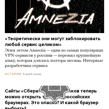
«Теоретически они могут заблокировать
любой сервис целиком»
Этим летом Amnezia — один из самых популярных
VPN-сервисов у россиян — пережил крупнейшую
атаку, которая длилась полтора месяца. Интервью
разработчика сервиса
6 дней назад
ИСТОРИИ
Сайты «Сбера» и других банков теперь
можно открыть только в российских
браузерах. Это опасно? И какой браузер
выбрать?