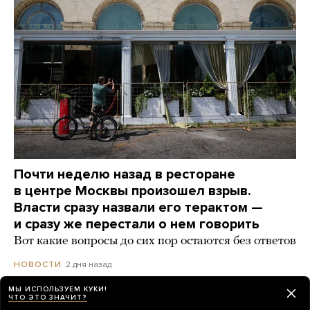
Почти неделю назад в ресторане
в центре Москвы произошел взрыв.
Власти сразу назвали его терактом —
и сразу же перестали о нем говорить
Вот какие вопросы до сих пор остаются без ответов
2 дня назад
НОВОСТИ
МЫ ИСПОЛЬЗУЕМ КУКИ!
ЧТО ЭТО ЗНАЧИТ?
Путин поговорил с полковником ВДВ,