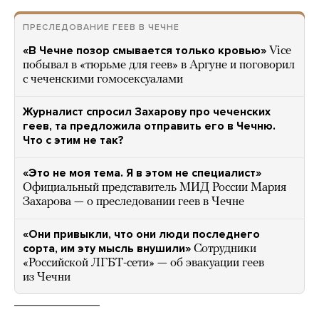
ПРЕСЛЕДОВАНИЕ ГЕЕВ В ЧЕЧНЕ
«В Чечне позор смывается только кровью»
Vice
побывал в «тюрьме для геев» в Аргуне и поговорил
с чеченскими гомосексуалами
Журналист спросил Захарову про чеченских
геев, та предложила отправить его в Чечню.
Что с этим не так?
«Это не моя тема. Я в этом не специалист»
Официальный представитель МИД России Мария
Захарова — о преследовании геев в Чечне
«Они привыкли, что они люди последнего
сорта, им эту мысль внушили»
Сотрудники
«Российской ЛГБТ-сети» — об эвакуации геев
из Чечни