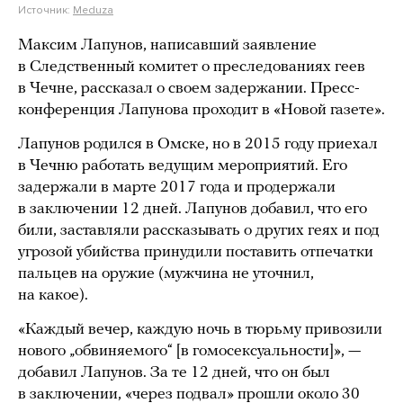
Источник:
Meduza
Максим Лапунов, написавший заявление
в Следственный комитет о преследованиях геев
в Чечне, рассказал о своем задержании. Пресс-
конференция Лапунова проходит в «Новой газете».
Лапунов родился в Омске, но в 2015 году приехал
в Чечню работать ведущим мероприятий. Его
задержали в марте 2017 года и продержали
в заключении 12 дней. Лапунов добавил, что его
били, заставляли рассказывать о других геях и под
угрозой убийства принудили поставить отпечатки
пальцев на оружие (мужчина не уточнил,
на какое).
«Каждый вечер, каждую ночь в тюрьму привозили
нового „обвиняемого“ [в гомосексуальности]», —
добавил Лапунов. За те 12 дней, что он был
в заключении, «через подвал» прошли около 30