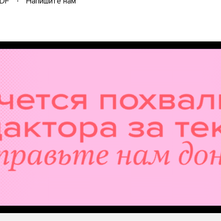
DF
Напишите нам