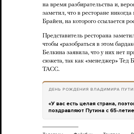
на время разбирательства и, вероя
заметил, что в ресторане никогда
Брайен, на которого ссылается ро
Представитель ресторана заметил
чтобы «разобраться в этом бардак
Белкина заявила, что у них нет п
сюжета, так как «менеджер» Тед
ТАСС.
ДЕНЬ РОЖДЕНИЯ ВЛАДИМИРА ПУТИ
«У вас есть целая страна, поэт
поздравляют Путина с 65-лети