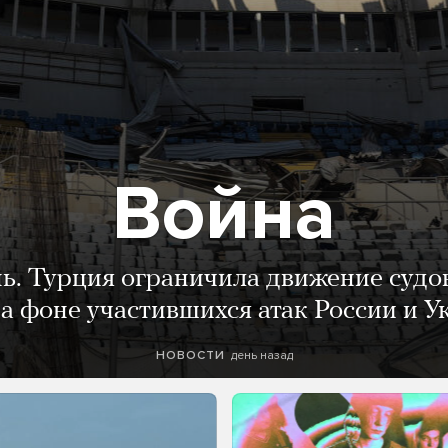
Война
нь. Турция ограничила движение судо
а фоне участившихся атак России и 
день назад
НОВОСТИ