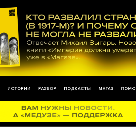
ИСТОРИИ
РАЗБОР
ПОДКАСТЫ
МАГАЗ
ПОМО