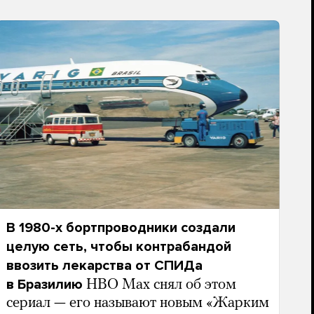
В 1980-х бортпроводники создали
целую сеть, чтобы контрабандой
ввозить лекарства от СПИДа
в Бразилию
HBO Max снял об этом
сериал — его называют новым «Жарким