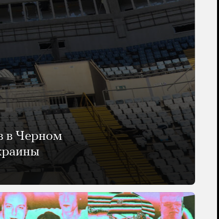
в в Черном
Украины