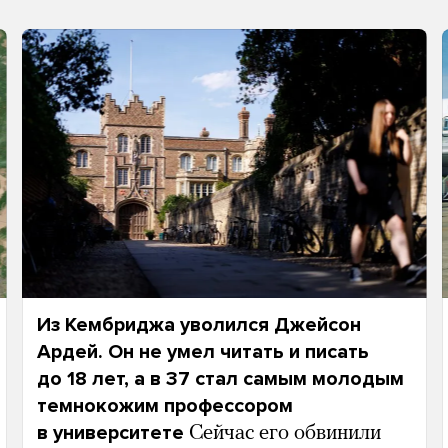
Из Кембриджа уволился Джейсон
Ардей. Он не умел читать и писать
до 18 лет, а в 37 стал самым молодым
темнокожим профессором
в университете
Сейчас его обвинили