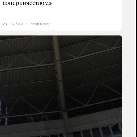
соперничеством»
5 часов назад
ИСТОРИИ