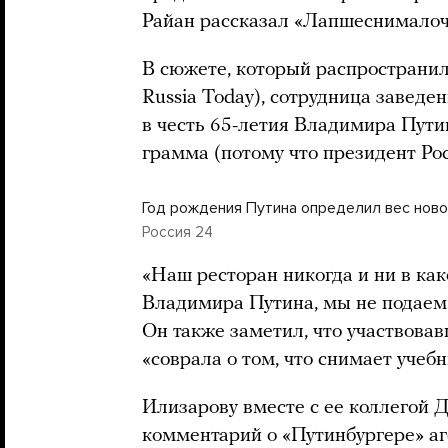
Райан рассказал «Лапшеснимало
В сюжете, который распространил
Russia Today), сотрудница заведе
в честь 65-летия Владимира Пути
грамма (потому что президент Рос
Год рождения Путина определил вес ново
Россия 24
«Наш ресторан никогда и ни в ка
Владимира Путина, мы не подаем 
Он также заметил, что участвова
«соврала о том, что снимает учеб
Илизарову вместе с ее коллегой 
комментарий о «Путинбургере» аг