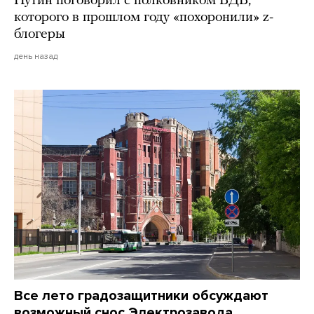
Путин поговорил с полковником ВДВ,
которого в прошлом году «похоронили» z-
блогеры
день назад
Все лето градозащитники обсуждают
возможный снос Электрозавода