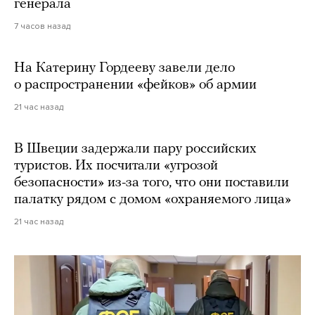
генерала
7 часов назад
На Катерину Гордееву завели дело
о распространении «фейков» об армии
21 час назад
В Швеции задержали пару российских
туристов. Их посчитали «угрозой
безопасности» из-за того, что они поставили
палатку рядом с домом «охраняемого лица»
21 час назад