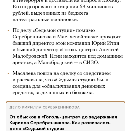
в Петербурге и доставили на допрос в Москву.
Его подозревают в хищении 68 миллионов
рублей, выделенных из бюджета
на театральные постановки.
По делу «Седьмой студии» помимо
Серебренникова и Масляевой также проходят
бывший директор этой компании Юрий Итин
и бывший директор «Гоголь-центра» Алексей
Малобродский. Итин находится под домашним
арестом, а Малобродский — в СИЗО.
Масляева пошла на сделку со следствием
и рассказала, что «Седьмая студия» была
создана для «обналичивания денежных
средств», выделенных из бюджета.
ДЕЛО КИРИЛЛА СЕРЕБРЕННИКОВА
От обысков в «Гоголь-центре» до задержания
Кирилла Серебренникова. Как развивалось
дело «Седьмой студии»