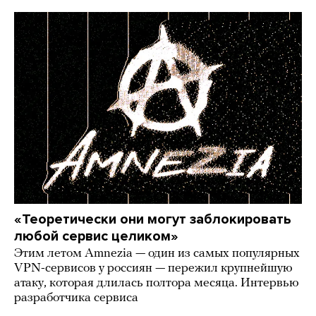
«Теоретически они могут заблокировать
любой сервис целиком»
Этим летом Amnezia — один из самых популярных
VPN-сервисов у россиян — пережил крупнейшую
атаку, которая длилась полтора месяца. Интервью
разработчика сервиса