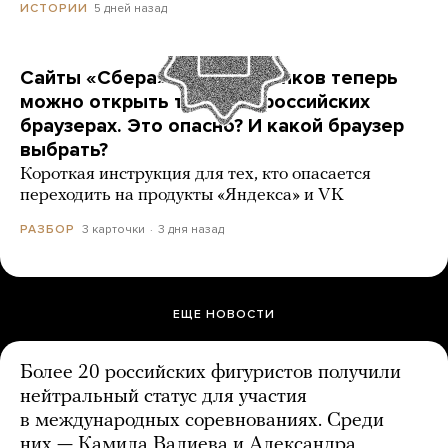
5 дней назад
ИСТОРИИ
Сайты «Сбера» и других банков теперь
можно открыть только в российских
браузерах. Это опасно? И какой браузер
выбрать?
Короткая инструкция для тех, кто опасается
переходить на продукты «Яндекса» и VK
3 карточки
3 дня назад
РАЗБОР
ЕЩЕ НОВОСТИ
Более 20 российских фигуристов получили
нейтральный статус для участия
в международных соревнованиях. Среди
них — Камила Валиева и Александра