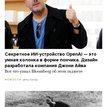
Секретное ИИ-устройство OpenAI — это
умная колонка в форме пончика. Дизайн
разработала компания Джони Айва
Вот что узнал Bloomberg об этом гаджете
день назад
НОВОСТИ