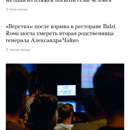
на один из пляжей погибли семь человек
3 часа назад
«Верстка»: после взрыва в ресторане Balzi
Rossi могла умереть вторая родственница
генерала Александра Чайко
6 часов назад