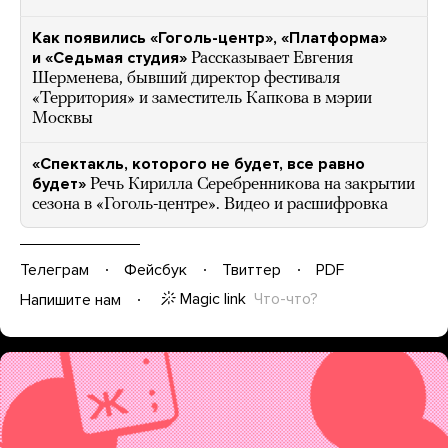
Как появились «Гоголь-центр», «Платформа»
и «Седьмая студия»
Рассказывает Евгения
Шерменева, бывший директор фестиваля
«Территория» и заместитель Капкова в мэрии
Москвы
«Спектакль, которого не будет, все равно
будет»
Речь Кирилла Серебренникова на закрытии
сезона в «Гоголь-центре». Видео и расшифровка
Телеграм
Фейсбук
Твиттер
PDF
Magic link
Что-что?
Напишите нам