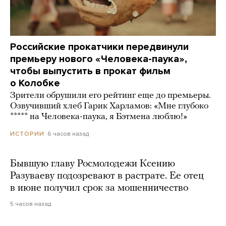
Российские прокатчики передвинули
премьеру нового «Человека-паука»,
чтобы выпустить в прокат фильм
о Колобке
Зрители обрушили его рейтинг еще до премьеры.
Озвучивший хлеб Гарик Харламов: «Мне глубоко
***** на Человека-паука, я Бэтмена люблю!»
6 часов назад
ИСТОРИИ
Бывшую главу Росмолодежи Ксению
Разуваеву подозревают в растрате. Ее отец
в июне получил срок за мошенничество
5 часов назад