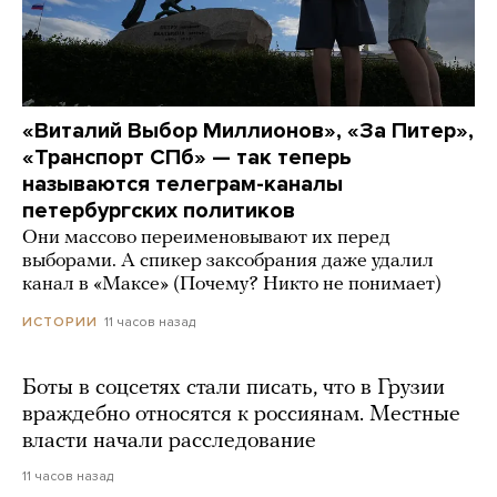
«Виталий Выбор Миллионов», «За Питер»,
«Транспорт СПб» — так теперь
называются телеграм-каналы
петербургских политиков
Они массово переименовывают их перед
выборами. А спикер заксобрания даже удалил
канал в «Максе» (Почему? Никто не понимает)
11 часов назад
ИСТОРИИ
Боты в соцсетях стали писать, что в Грузии
враждебно относятся к россиянам. Местные
власти начали расследование
11 часов назад