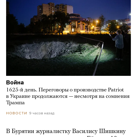
Война
1625-й день. Переговоры о производстве Patriot
в Украине продолжаются — несмотря на сомнения
Трампа
9 часов назад
НОВОСТИ
В Бурятии журналистку Василису Шишкину