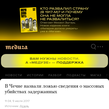
Перейти
к
материалам
НОВОСТИ
ИСТОРИИ
РАЗБОР
ПОДКАСТЫ
МАГАЗ
П
В Чечне назвали ложью сведения о массовых
убийствах задержанных
11:04, 9 июля 2017
Источник:
Дождь