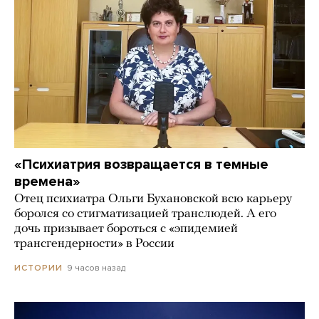
«Психиатрия возвращается в темные
времена»
Отец психиатра Ольги Бухановской всю карьеру
боролся со стигматизацией транслюдей. А его
дочь призывает бороться с «эпидемией
трансгендерности» в России
9 часов назад
ИСТОРИИ