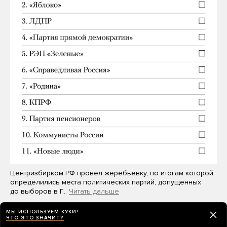
Центризбирком РФ провел жеребьевку, по итогам которой
определились места политических партий, допущенных
до выборов в Г…
Читать дальше
МЫ ИСПОЛЬЗУЕМ КУКИ!
ЧТО ЭТО ЗНАЧИТ?