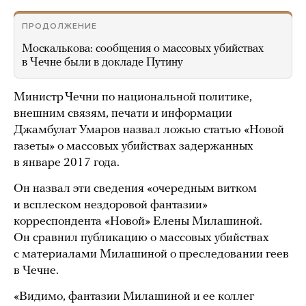
ПРОДОЛЖЕНИЕ
Москалькова: сообщения о массовых убийствах
в Чечне были в докладе Путину
Министр Чечни по национальной политике,
внешним связям, печати и информации
Джамбулат Умаров назвал ложью статью «Новой
газеты» о массовых убийствах задержанных
в январе 2017 года.
Он назвал эти сведения «очередным витком
и всплеском нездоровой фантазии»
корреспондента «Новой» Елены Милашиной.
Он сравнил публикацию о массовых убийствах
с материалами Милашиной о преследовании геев
в Чечне.
«Видимо, фантазии Милашиной и ее коллег