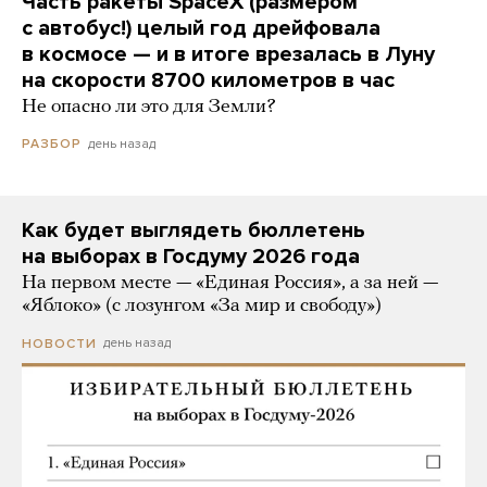
Часть ракеты SpaceX (размером
с автобус!) целый год дрейфовала
в космосе — и в итоге врезалась в Луну
на скорости 8700 километров в час
Не опасно ли это для Земли?
день назад
РАЗБОР
Как будет выглядеть бюллетень
на выборах в Госдуму 2026 года
На первом месте — «Единая Россия», а за ней —
«Яблоко» (с лозунгом «За мир и свободу»)
день назад
НОВОСТИ