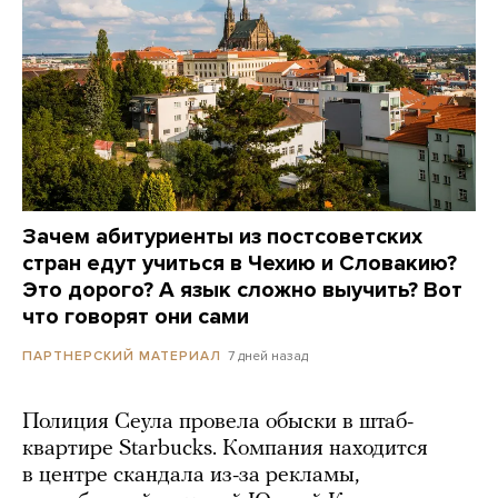
Зачем абитуриенты из постсоветских
стран едут учиться в Чехию и Словакию?
Это дорого? А язык сложно выучить? Вот
что говорят они сами
7 дней назад
ПАРТНЕРСКИЙ МАТЕРИАЛ
Полиция Сеула провела обыски в штаб-
квартире Starbucks. Компания находится
в центре скандала из-за рекламы,