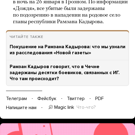
в ночь на 26 января в Грозном. По информации
«Дождя», все убитые были задержаны
по подозрению в нападении на родовое село
главы республики Рамзана Кадырова.
ЧИТАЙТЕ ТАКЖЕ
Покушение на Рамзана Кадырова: что мы узнали
из расследования «Новой газеты»
Рамзан Кадыров говорит, что в Чечне
задержаны десятки боевиков, связанных с ИГ.
Что там происходит?
Телеграм
Фейсбук
Твиттер
PDF
Magic link
Что-что?
Напишите нам