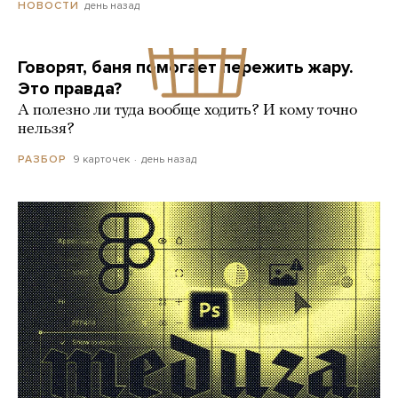
день назад
НОВОСТИ
Говорят, баня помогает пережить жару.
Это правда?
А полезно ли туда вообще ходить? И кому точно
нельзя?
9 карточек
день назад
РАЗБОР