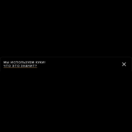
МЫ ИСПОЛЬЗУЕМ КУКИ!
ЧТО ЭТО ЗНАЧИТ?