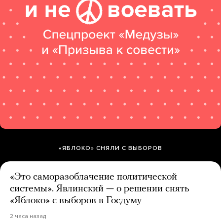
«ЯБЛОКО» СНЯЛИ С ВЫБОРОВ
«Это саморазоблачение политической
системы». Явлинский — о решении снять
«Яблоко» с выборов в Госдуму
2 часа назад