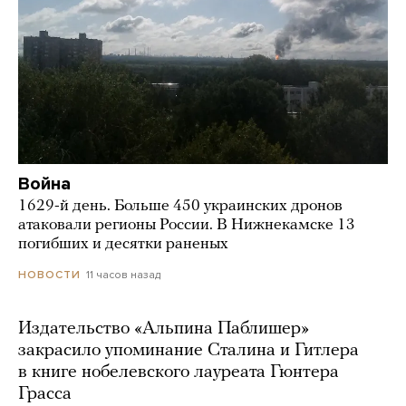
Война
1629-й день. Больше 450 украинских дронов
атаковали регионы России. В Нижнекамске 13
погибших и десятки раненых
11 часов назад
НОВОСТИ
Издательство «Альпина Паблишер»
закрасило упоминание Сталина и Гитлера
в книге нобелевского лауреата Гюнтера
Грасса