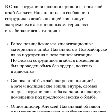
В Орле сотрудники полиции пришли в городской
штаб Алексея Навального. По сообщению
сотрудников штаба, полицейские «ищут
экстремизм в агитационных материалах»
и «забирают всю агитацию».
Ранее полицейские изъяли агитационные
материалы в штаба Навального в Новосибирске
из-за подозрения в незаконной агитации.
По
словам
сотрудников штаба, в помещении
был проведен обыск без ордера, понятых
и адвокатов.
Сперва штаб был заблокирован полицией,
а затем полицейские вошли внутрь, сломав
дверь; сотрудников штаба заставили покинуть
помещение под предлогом звонка о бомбе.
Оппозиционер Алексей Навальный объявил