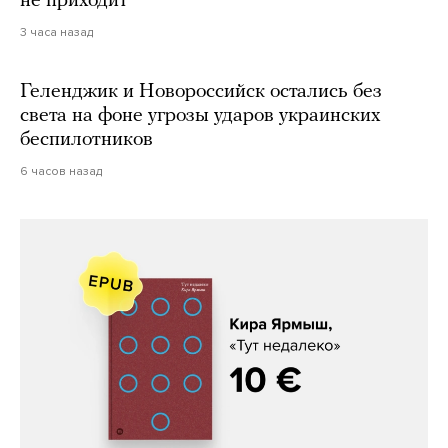
не приходит
3 часа назад
Геленджик и Новороссийск остались без
света на фоне угрозы ударов украинских
беспилотников
6 часов назад
Кира Ярмыш, «Тут недалеко»