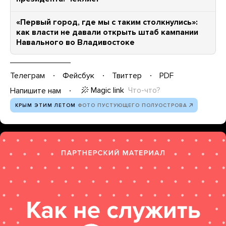
«Первый город, где мы с таким столкнулись»:
как власти не давали открыть штаб кампании
Навального во Владивостоке
Телеграм
Фейсбук
Твиттер
PDF
Magic link
Что-что?
Напишите нам
КРЫМ ЭТИМ ЛЕТОМ
ФОТО ПУСТУЮЩЕГО ПОЛУОСТРОВА