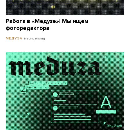
Работа в «Медузе»! Мы ищем
фоторедактора
месяц назад
МЕДУЗА