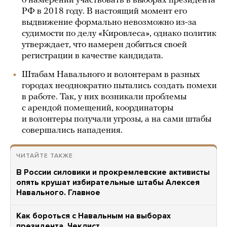
о намерении участвовать в выборах президента
РФ в 2018 году. В настоящий момент его
выдвижение формально невозможно из-за
судимости по делу «Кировлеса», однако политик
утверждает, что намерен добиться своей
регистрации в качестве кандидата.
Штабам Навального и волонтерам в разных
городах неоднократно пытались создать помехи
в работе. Так, у них возникали проблемы
с арендой помещений, координаторы
и волонтеры получали угрозы, а на сами штабы
совершались нападения.
ЧИТАЙТЕ ТАКЖЕ
В России силовики и прокремлевские активисты
опять крушат избирательные штабы Алексея
Навального. Главное
Как бороться с Навальным на выборах
президента. Чеклист