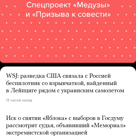
WSJ: разведка США связала с Россией
беспилотник со взрывчаткой, найденный
в Лейпциге рядом с украинским самолетом
13 часов назад
Иск о снятии «Яблока» с выборов в Госдуму
рассмотрит судья, объявивший «Мемориал»
экстремистской организацией