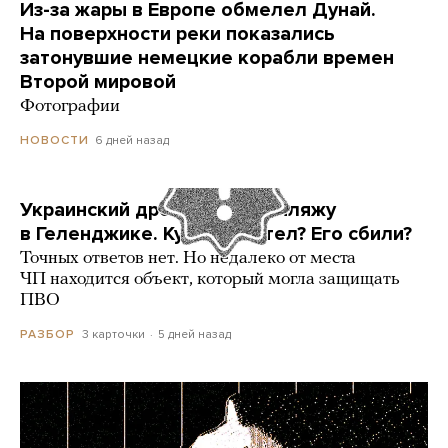
Из-за жары в Европе обмелел Дунай.
На поверхности реки показались
затонувшие немецкие корабли времен
Второй мировой
Фотографии
6 дней назад
НОВОСТИ
Украинский дрон попал по пляжу
в Геленджике. Куда он летел? Его сбили?
Точных ответов нет. Но недалеко от места
ЧП находится объект, который могла защищать
ПВО
3 карточки
5 дней назад
РАЗБОР