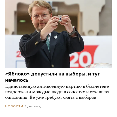
«Яблоко» допустили на выборы, и тут
началось
Единственную антивоенную партию в бюллетене
поддержали молодые люди в соцсетях и уехавшая
оппозиция. Ее уже требуют снять с выборов
2 дня назад
НОВОСТИ