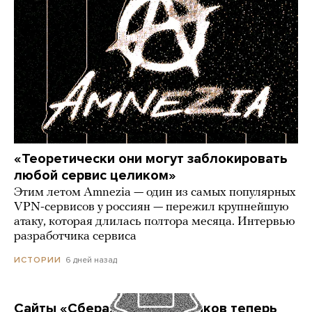
«Теоретически они могут заблокировать
любой сервис целиком»
Этим летом Amnezia — один из самых популярных
VPN-сервисов у россиян — пережил крупнейшую
атаку, которая длилась полтора месяца. Интервью
разработчика сервиса
6 дней назад
ИСТОРИИ
Сайты «Сбера» и других банков теперь