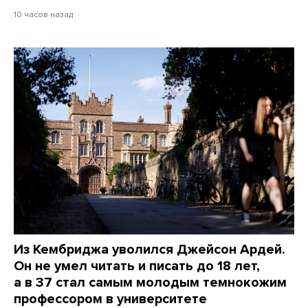
10 часов назад
Из Кембриджа уволился Джейсон Ардей.
Он не умел читать и писать до 18 лет,
а в 37 стал самым молодым темнокожим
профессором в университете