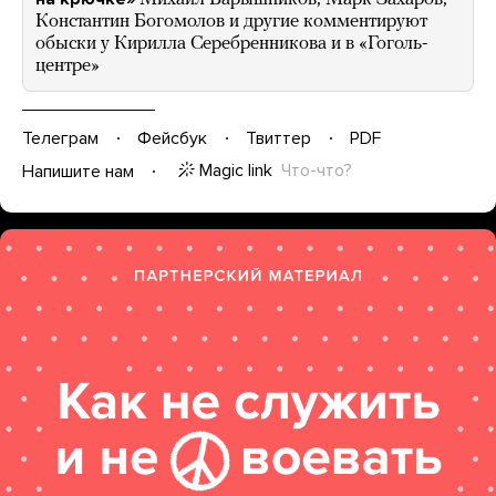
Константин Богомолов и другие комментируют
обыски у Кирилла Серебренникова и в «Гоголь-
центре»
Телеграм
Фейсбук
Твиттер
PDF
Magic link
Что-что?
Напишите нам