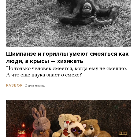
Шимпанзе и гориллы умеют смеяться как
люди, а крысы — хихикать
Но только человек смеется, когда ему не смешно.
А что еще наука знает о смехе?
2 дня назад
РАЗБОР