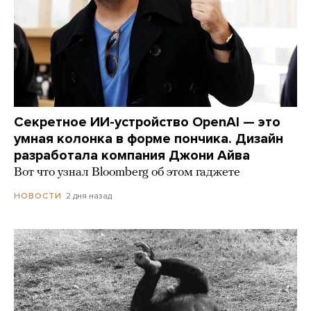
Секретное ИИ-устройство OpenAI — это
умная колонка в форме пончика. Дизайн
разработала компания Джони Айва
Вот что узнал Bloomberg об этом гаджете
2 дня назад
НОВОСТИ