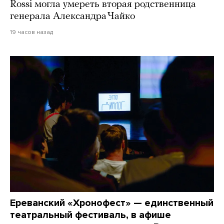
Rossi могла умереть вторая родственница
генерала Александра Чайко
19 часов назад
Ереванский «Хронофест» — единственный
театральный фестиваль, в афише