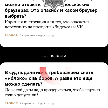
можно открыть только в российских
браузерах. Это опасно? И какой браузер
выбрать?
Короткая инструкция для тех, кто опасается
переходить на продукты «Яндекса» и VK
3 карточки
4 дня назад
РАЗБОР
ЕЩЕ НОВОСТИ
В суд подали иск с требованием снять
«Яблоко» с выборов. А разве это еще
можно сделать?
До какой даты надо продержаться, чтобы партию
точно допустили?
7 карточек
2 дня назад
РАЗБОР