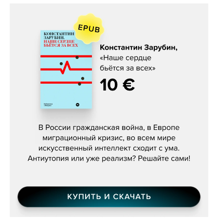
Константин Зарубин, «Наше сердце
бьётся за всех»