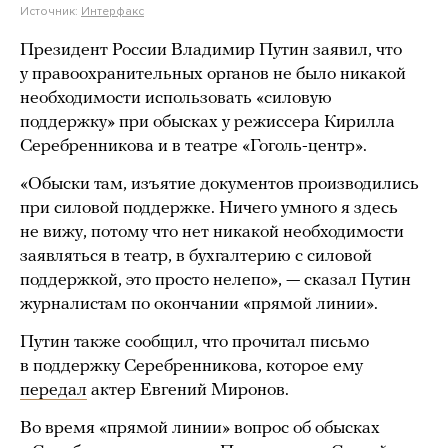
Источник:
Интерфакс
Президент России Владимир Путин заявил, что
у правоохранительных органов не было никакой
необходимости использовать «силовую
поддержку» при обысках у режиссера Кирилла
Серебренникова и в театре «Гоголь-центр».
«Обыски там, изъятие документов производились
при силовой поддержке. Ничего умного я здесь
не вижу, потому что нет никакой необходимости
заявляться в театр, в бухгалтерию с силовой
поддержкой, это просто нелепо», — сказал Путин
журналистам по окончании «прямой линии».
Путин также сообщил, что прочитал письмо
в поддержку Серебренникова, которое ему
передал
актер Евгений Миронов.
Во время «прямой линии» вопрос об обысках