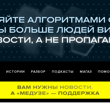
ИСТОРИИ
РАЗБОР
ПОДКАСТЫ
МАГАЗ
ПОМО