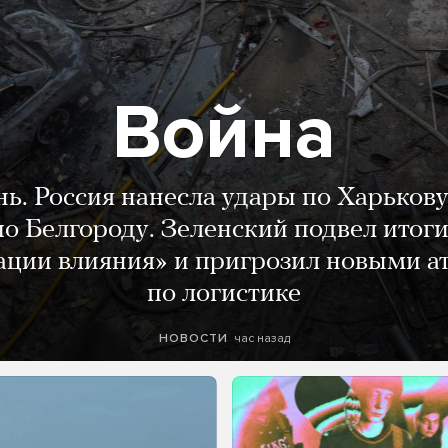
Война
нь. Россия нанесла удары по Харькову
о Белгороду. Зеленский подвел итог
ации влияния» и пригрозил новыми а
по логистике
час назад
НОВОСТИ