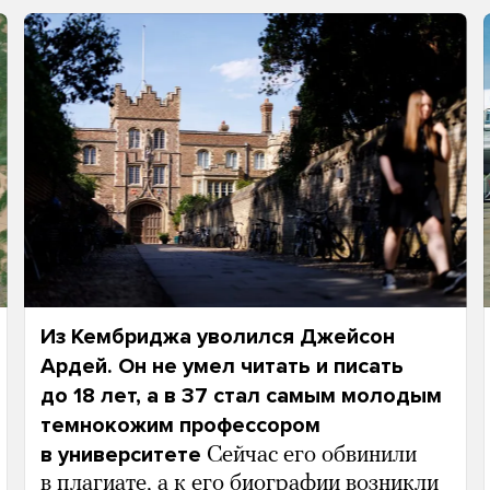
Из Кембриджа уволился Джейсон
Ардей. Он не умел читать и писать
до 18 лет, а в 37 стал самым молодым
темнокожим профессором
в университете
Сейчас его обвинили
в плагиате, а к его биографии возникли