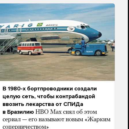
В 1980-х бортпроводники создали
целую сеть, чтобы контрабандой
ввозить лекарства от СПИДа
в Бразилию
HBO Max снял об этом
сериал — его называют новым «Жарким
соперничеством»