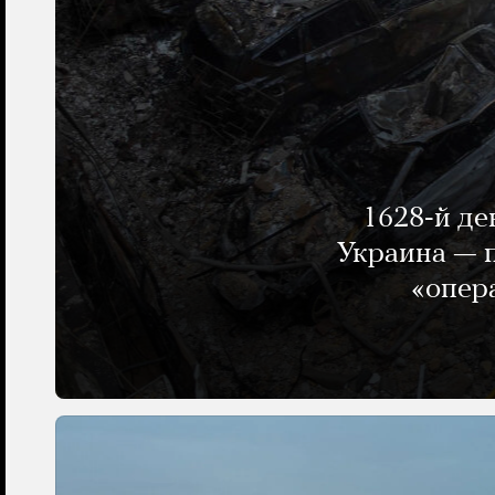
1628-й де
Украина — п
«опер