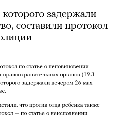
, которого задержали
во, составили протокол
полиции
отокол по статье о неповиновении
 правоохранительных органов (19.3
которого задержали вечером 26 мая
ве.
тили, что против отца ребенка также
окол — по статье о неисполнении