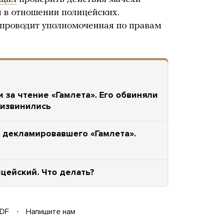
 в отношении полицейских.
 проводит уполномоченная по правам
 за чтение «Гамлета». Его обвиняли
 извинились
 декламировавшего «Гамлета».
цейский. Что делать?
DF
Напишите нам