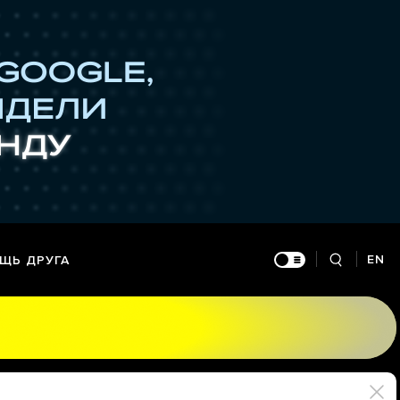
EN
ЩЬ ДРУГА