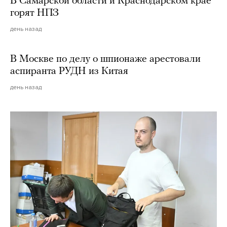
В Самарской области и Краснодарском крае
горят НПЗ
день назад
В Москве по делу о шпионаже арестовали
аспиранта РУДН из Китая
день назад