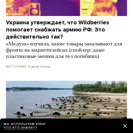
Украина утверждает, что Wildberries
помогает снабжать армию РФ. Это
действительно так?
«Медуза» изучила, какие товары заказывают для
фронта на маркетплейсах (спойлер: даже
пластиковые мешки для тел погибших)
6 дней назад
ИСТОРИИ
МЫ ИСПОЛЬЗУЕМ КУКИ!
ЧТО ЭТО ЗНАЧИТ?