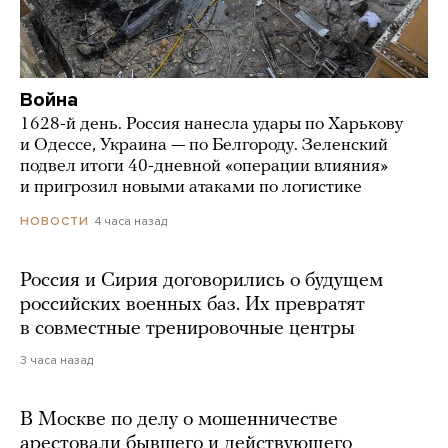
Война
1628-й день. Россия нанесла удары по Харькову
и Одессе, Украина — по Белгороду. Зеленский
подвел итоги 40-дневной «операции влияния»
и пригрозил новыми атаками по логистике
4 часа назад
НОВОСТИ
Россия и Сирия договорились о будущем
российских военных баз. Их превратят
в совместные тренировочные центры
3 часа назад
В Москве по делу о мошенничестве
арестовали бывшего и действующего