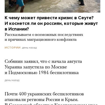
К чему может привести кризис в Сеуте?
И коснется ли он россиян, которые живут
в Испании?
Рассказываем о возможных последствиях
и причинах миграционного конфликта
день назад
ИСТОРИИ
Собянин заявил, что с начала августа
Украина запустила по Москве
и Подмосковью 1984 беспилотника
день назад
Почти 400 украинских беспилотников
атаковали регионы России и Крым.