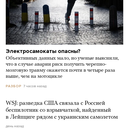
Электросамокаты опасны?
Объективных данных мало, но ученые выяснили,
что в случае аварии риск получить черепно-
мозговую травму окажется почти в четыре раза
выше, чем на мотоцикле
7 часов назад
РАЗБОР
WSJ: разведка США связала с Россией
беспилотник со взрывчаткой, найденный
в Лейпциге рядом с украинским самолетом
день назад