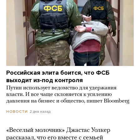
Российская элита боится, что ФСБ
выходит из-под контроля
Путин использует ведомство для удержания
власти. И все чаще склоняется к усилению
давления на бизнес и общество, пишет Bloomberg
2 дня назад
НОВОСТИ
«Веселый молочник» Джастас Уолкер
рассказал, что его вместе с семьей