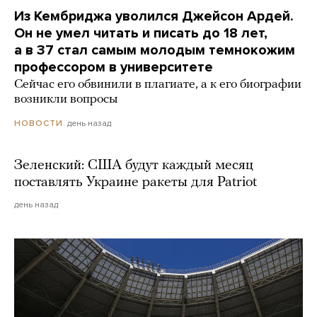
Из Кембриджа уволился Джейсон Ардей.
Он не умел читать и писать до 18 лет,
а в 37 стал самым молодым темнокожим
профессором в университете
Сейчас его обвинили в плагиате, а к его биографии
возникли вопросы
день назад
НОВОСТИ
Зеленский: США будут каждый месяц
поставлять Украине ракеты для Patriot
день назад