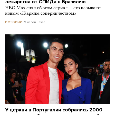
лекарства от СПИДа в Бразилию
HBO Max снял об этом сериал — его называют
новым «Жарким соперничеством»
9 часов назад
ИСТОРИИ
У церкви в Португалии собрались 2000