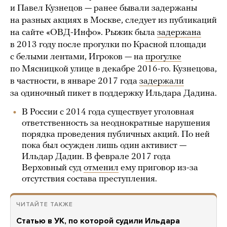
и Павел Кузнецов — ранее бывали задержаны
на разных акциях в Москве, следует из публикаций
на сайте «ОВД-Инфо». Рыжик была
задержана
в 2013 году после прогулки по Красной площади
с белыми лентами, Игроков — на
прогулке
по Мясницкой улице в декабре 2016-го. Кузнецова,
в частности, в январе 2017 года
задержали
за одиночный пикет в поддержку Ильдара Дадина.
В России с 2014 года существует уголовная
ответственность за неоднократные нарушения
порядка проведения публичных акций. По ней
пока был осужден лишь один активист —
Ильдар Дадин. В феврале 2017 года
Верховный суд
отменил
ему приговор из-за
отсутствия состава преступления.
ЧИТАЙТЕ ТАКЖЕ
Статью в УК, по которой судили Ильдара