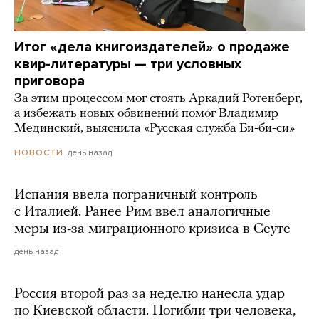
Итог «дела книгоиздателей» о продаже
квир-литературы — три условных
приговора
За этим процессом мог стоять Аркадий Ротенберг,
а избежать новых обвинений помог Владимир
Мединский, выяснила «Русская служба Би-би-си»
день назад
НОВОСТИ
Испания ввела пограничный контроль
с Италией. Ранее Рим ввел аналогичные
меры из-за миграционного кризиса в Сеуте
день назад
Россия второй раз за неделю нанесла удар
по Киевской области. Погибли три человека,