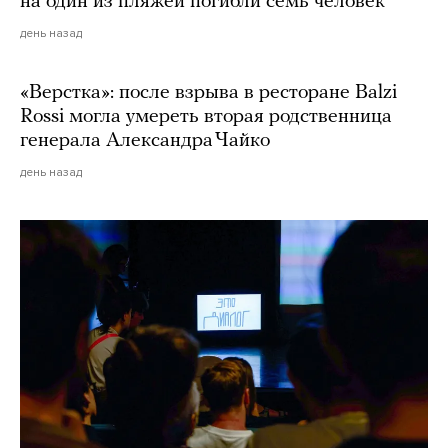
на один из пляжей погибли семь человек
день назад
«Верстка»: после взрыва в ресторане Balzi
Rossi могла умереть вторая родственница
генерала Александра Чайко
день назад