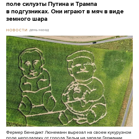
поле силуэты Путина и Трампа
в подгузниках. Они играют в мяч в виде
земного шара
день назад
НОВОСТИ
Фермер Бенедикт Люнеманн вырезал на своем кукурузном
поле неподалеку от города Зельм на западе Германии