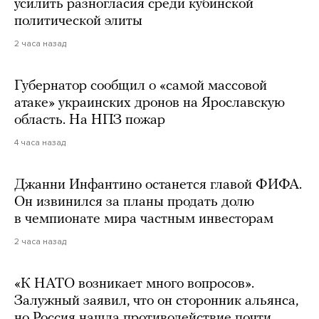
усилить разногласия среди кубинской
политической элиты
2 часа назад
Губернатор сообщил о «самой массовой
атаке» украинских дронов на Ярославскую
область. На НПЗ пожар
4 часа назад
Джанни Инфантино останется главой ФИФА.
Он извинился за планы продать долю
в чемпионате мира частным инвесторам
2 часа назад
«К НАТО возникает много вопросов».
Залужный заявил, что он сторонник альянса,
но Россия нашла противодействие почти