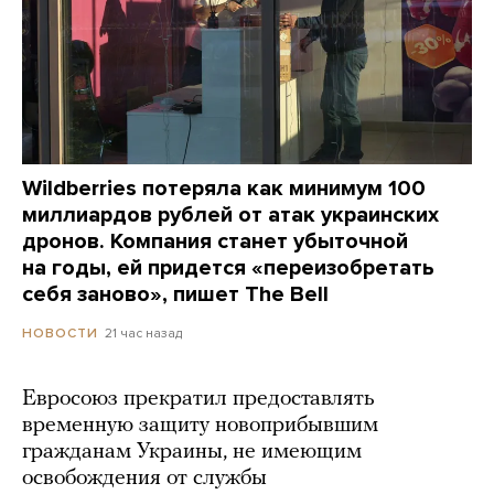
Wildberries потеряла как минимум 100
миллиардов рублей от атак украинских
дронов. Компания станет убыточной
на годы, ей придется «переизобретать
себя заново», пишет The Bell
21 час назад
НОВОСТИ
Евросоюз прекратил предоставлять
временную защиту новоприбывшим
гражданам Украины, не имеющим
освобождения от службы