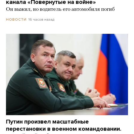
канала «Повернутые на войне»
Он выжил, но водитель его автомобиля погиб
16 часов назад
НОВОСТИ
Путин произвел масштабные
перестановки в военном командовании.