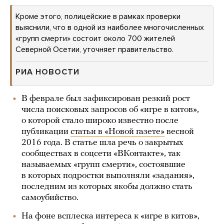
Кроме этого, полицейские в рамках проверки
выяснили, что в одной из наиболее многочисленных
«групп смерти» состоит около 700 жителей
Северной Осетии, уточняет правительство.
РИА НОВОСТИ
В феврале был зафиксирован резкий рост
числа поисковых запросов об «игре в китов»,
о которой стало широко известно после
публикации
статьи в «Новой газете»
весной
2016 года. В статье шла речь о закрытых
сообществах в соцсети «ВКонтакте», так
называемых «групп смерти», состоявшие
в которых подростки выполняли «задания»,
последним из которых якобы должно стать
самоубийство.
На фоне всплеска интереса к «игре в китов»,