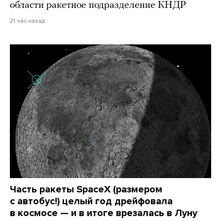
области ракетное подразделение КНДР
21 час назад
Часть ракеты SpaceX (размером
с автобус!) целый год дрейфовала
в космосе — и в итоге врезалась в Луну