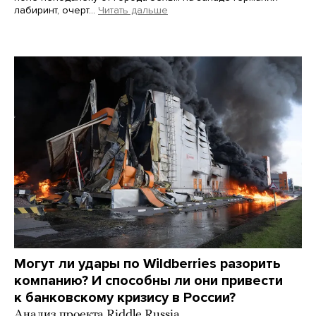
лабиринт, очерт…
Читать дальше
Martin Meissner / AP / Scanpix / LETA
Могут ли удары по Wildberries разорить
компанию? И способны ли они привести
к банковскому кризису в России?
Анализ проекта Riddle Russia