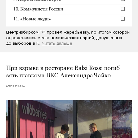
Центризбирком РФ провел жеребьевку, по итогам которой
определились места политических партий, допущенных
до выборов в Г…
Читать дальше
При взрыве в ресторане Balzi Rossi погиб
зять главкома ВКС Александра Чайко
день назад