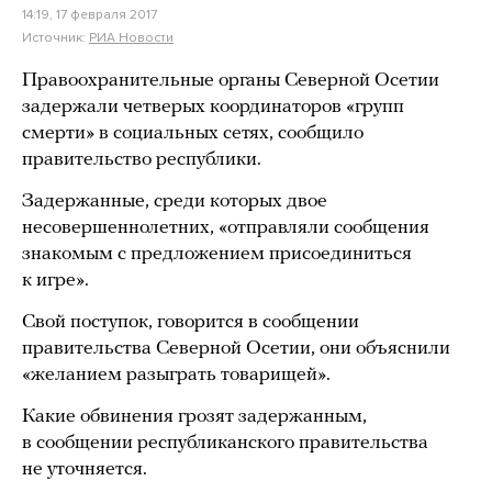
14:19, 17 февраля 2017
Источник:
РИА Новости
Правоохранительные органы Северной Осетии
задержали четверых координаторов «групп
смерти» в социальных сетях, сообщило
правительство республики.
Задержанные, среди которых двое
несовершеннолетних, «отправляли сообщения
знакомым с предложением присоединиться
к игре».
Свой поступок, говорится в сообщении
правительства Северной Осетии, они объяснили
«желанием разыграть товарищей».
Какие обвинения грозят задержанным,
в сообщении республиканского правительства
не уточняется.