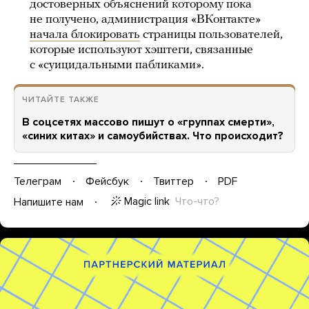
достоверных объяснений которому пока
не получено, администрация «ВКонтакте»
начала блокировать
страницы пользователей,
которые используют хэштеги, связанные
с «суицидальными пабликами».
ЧИТАЙТЕ ТАКЖЕ
В соцсетях массово пишут о «группах смерти»,
«синих китах» и самоубийствах. Что происходит?
Телеграм
Фейсбук
Твиттер
PDF
Magic link
Что-что?
Напишите нам