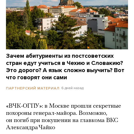
Зачем абитуриенты из постсоветских
стран едут учиться в Чехию и Словакию?
Это дорого? А язык сложно выучить? Вот
что говорят они сами
6 дней назад
ПАРТНЕРСКИЙ МАТЕРИАЛ
«ВЧК-ОГПУ»: в Москве прошли секретные
похороны генерал-майора. Возможно,
он погиб при покушении на главкома ВКС
Александра Чайко