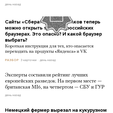
день назад
Сайты «Сбера» и других банков теперь
можно открыть только в российских
браузерах. Это опасно? И какой браузер
выбрать?
Короткая инструкция для тех, кто опасается
переходить на продукты «Яндекса» и VK
3 карточки
день назад
РАЗБОР
Эксперты составили рейтинг лучших
европейских разведок. На первом месте —
британская MI6, на четвертом — СБУ и ГУР
день назад
Немецкий фермер вырезал на кукурузном