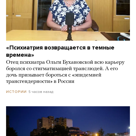
«Психиатрия возвращается в темные
времена»
Отец психиатра Ольги Бухановской всю карьеру
боролся со стигматизацией транслюдей. А его
дочь призывает бороться с «эпидемией
трансгендерности» в России
5 часов назад
ИСТОРИИ