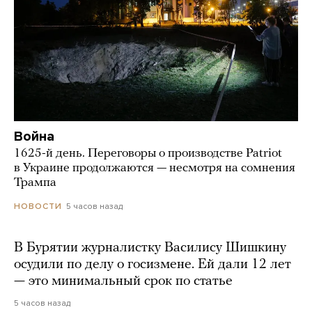
Война
1625-й день. Переговоры о производстве Patriot
в Украине продолжаются — несмотря на сомнения
Трампа
5 часов назад
НОВОСТИ
В Бурятии журналистку Василису Шишкину
осудили по делу о госизмене. Ей дали 12 лет
— это минимальный срок по статье
5 часов назад