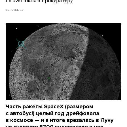
на «Яблоко» в прокуратуру
день назад
Часть ракеты SpaceX (размером
с автобус!) целый год дрейфовала
в космосе — и в итоге врезалась в Луну