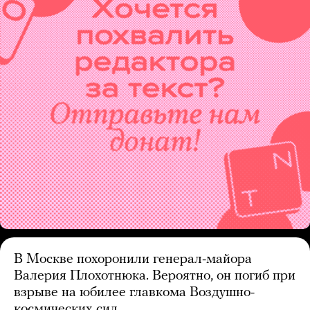
В Москве похоронили генерал-майора
Валерия Плохотнюка. Вероятно, он погиб при
взрыве на юбилее главкома Воздушно-
космических сил