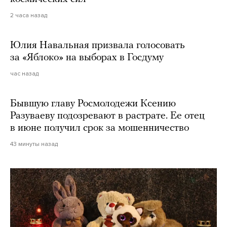
2 часа назад
Юлия Навальная призвала голосовать
за «Яблоко» на выборах в Госдуму
час назад
Бывшую главу Росмолодежи Ксению
Разуваеву подозревают в растрате. Ее отец
в июне получил срок за мошенничество
43 минуты назад