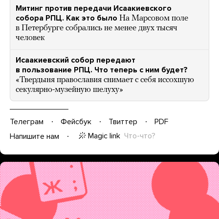
Митинг против передачи Исаакиевского
собора РПЦ. Как это было
На Марсовом поле
в Петербурге собрались не менее двух тысяч
человек
Исаакиевский собор передают
в пользование РПЦ. Что теперь с ним будет?
«Твердыня православия снимает с себя иссохшую
секулярно-музейную шелуху»
Телеграм
Фейсбук
Твиттер
PDF
Magic link
Что-что?
Напишите нам