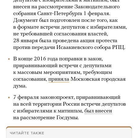
депутатов с избирателями к митингам, был
внесен на рассмотрение Законодательного
собрания Санкт-Петербурга 1 февраля.
Документ был подготовлен после того, как
в формате встречи депутатов с избирателями,
не требовавшей согласования властей,
28 января была проведена акция протеста
против передачи Исаакиевского собора РПЦ.
В конце 2016 года поправки в закон,
приравнивающий встречи с депутатами
к массовым мероприятиям, требующим
согласования,
приняла
Московская городская
дума.
7 февраля законопроект, приравнивающий
на всей территории России встречи депутатов
с избирателями к митингам,
был внесен
на рассмотрение Госдумы.
ЧИТАЙТЕ ТАКЖЕ