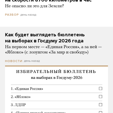
на скорости 8700 километров в час
Не опасно ли это для Земли?
день назад
РАЗБОР
Как будет выглядеть бюллетень
на выборах в Госдуму 2026 года
На первом месте — «Единая Россия», а за ней —
«Яблоко» (с лозунгом «За мир и свободу»)
день назад
НОВОСТИ