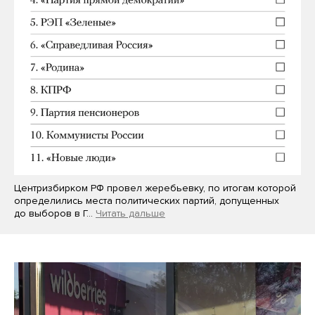
Центризбирком РФ провел жеребьевку, по итогам которой
определились места политических партий, допущенных
до выборов в Г…
Читать дальше