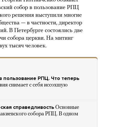
 Георгий Полтавченко объявил
вский собор в пользование РПЦ
такого решения выступили многие
бщества — в частности, директор
й. В Петербурге состоялись две
чи собора церкви. На митинг
вух тысяч человек.
в пользование РПЦ. Что теперь
вия снимает с себя иссохшую
ская справедливость
Основные
акиевского собора РПЦ. В одном