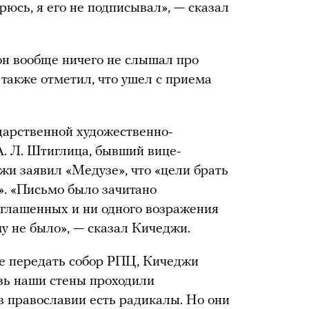
рюсь, я его не подписывал», — сказал
он вообще ничего не слышал про
 также отметил, что ушел с приема
дарственной художественно-
 Л. Штиглица, бывший вице-
жи заявил «Медузе», что «цели брать
о». «Письмо было зачитано
иглашенных и ни одного возражения
у не было», — сказал Кичеджи.
ее передать собор РПЦ, Кичеджи
озь наши стены проходили
в православии есть радикалы. Но они