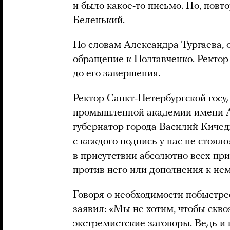
и было какое-то письмо. Но, повто
Беленький.
По словам Александра Тургаева, 
обращение к Полтавченко. Ректор
до его завершения.
Ректор Санкт-Петербургской госу
промышленной академии имени А.
губернатор города Василий Кичед
с каждого подпись у нас не стоял
в присутствии абсолютно всех пр
против него или дополнения к нем
Говоря о необходимости побыстр
заявил: «Мы не хотим, чтобы скв
экстремистские заговоры. Ведь и 