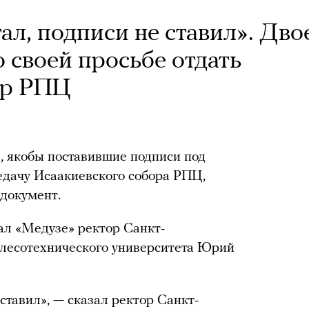
ал, подписи не ставил». Дво
о своей просьбе отдать
ор РПЦ
в, якобы поставившие подписи под
едачу Исаакиевского собора РПЦ,
 документ.
ал «Медузе» ректор Санкт-
 лесотехнического университета Юрий
 ставил», — сказал ректор Санкт-