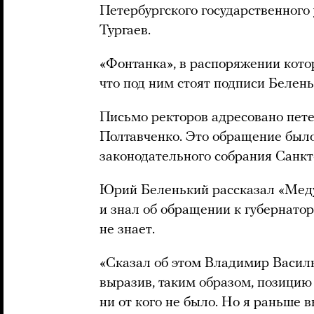
Петербургского государственного
Тургаев.
«Фонтанка», в распоряжении кото
что под ним стоят подписи Белень
Письмо ректоров адресовано пете
Полтавченко. Это обращение было
законодательного собрания Санкт
Юрий Беленький рассказал «Медуз
и знал об обращении к губернатор
не знает.
«Сказал об этом Владимир Васи
выразив, таким образом, позицию
ни от кого не было. Но я раньше 