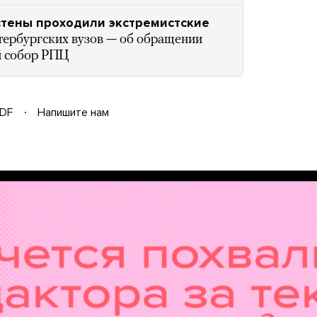
 стены проходили экстремистские
тербургских вузов — об обращении
й собор РПЦ
DF
Напишите нам