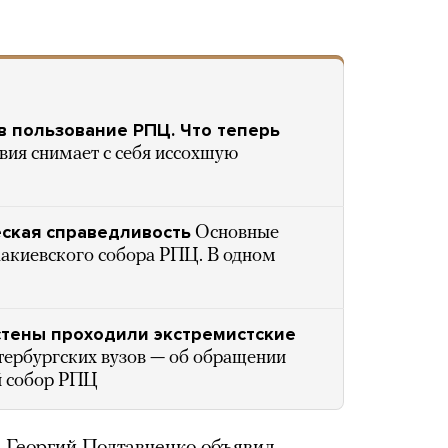
в пользование РПЦ. Что теперь
вия снимает с себя иссохшую
ская справедливость
Основные
акиевского собора РПЦ. В одном
 стены проходили экстремистские
тербургских вузов — об обращении
й собор РПЦ