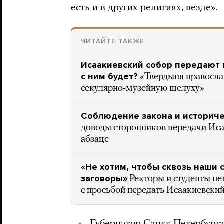
есть и в других религиях, везде».
ЧИТАЙТЕ ТАКЖЕ
Исаакиевский собор передают 
с ним будет?
«Твердыня правосла
секулярно-музейную шелуху»
Соблюдение закона и историче
доводы сторонников передачи Иса
абзаце
«Не хотим, чтобы сквозь наши
заговоры»
Ректоры и студенты пе
с просьбой передать Исаакиевски