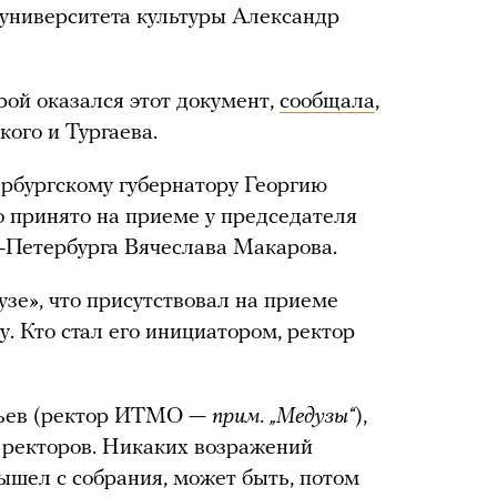
 университета культуры Александр
рой оказался этот документ,
сообщала
,
кого и Тургаева.
рбургскому губернатору Георгию
 принято на приеме у председателя
-Петербурга Вячеслава Макарова.
е», что присутствовал на приеме
у. Кто стал его инициатором, ректор
льев (ректор ИТМО —
прим. „Медузы“
),
 ректоров. Никаких возражений
вышел с собрания, может быть, потом