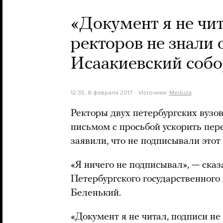
«Документ я не чит
ректоров не знали 
Исаакиевский соб
12:35, 8 февраля 2017
Источник:
Meduza
Ректоры двух петербургских вузо
письмом с просьбой ускорить пер
заявили, что не подписывали этот
«Я ничего не подписывал», — сказ
Петербургского государственного
Беленький.
«Документ я не читал, подписи не