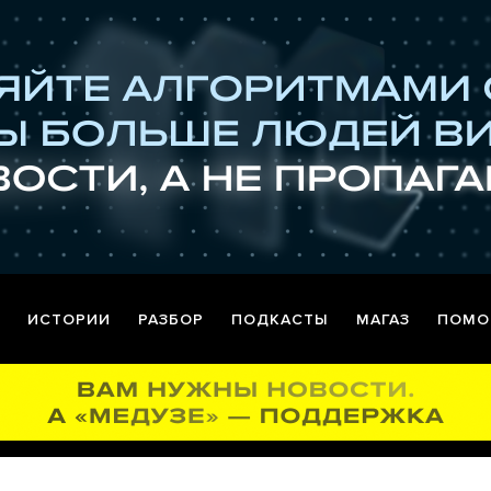
ИСТОРИИ
РАЗБОР
ПОДКАСТЫ
МАГАЗ
ПОМО