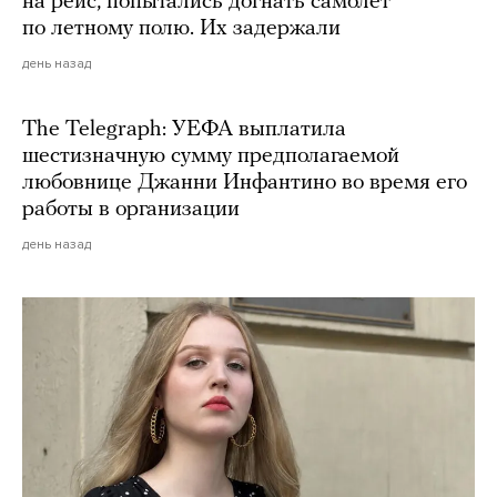
на рейс, попытались догнать самолет
по летному полю. Их задержали
день назад
The Telegraph: УЕФА выплатила
шестизначную сумму предполагаемой
любовнице Джанни Инфантино во время его
работы в организации
день назад