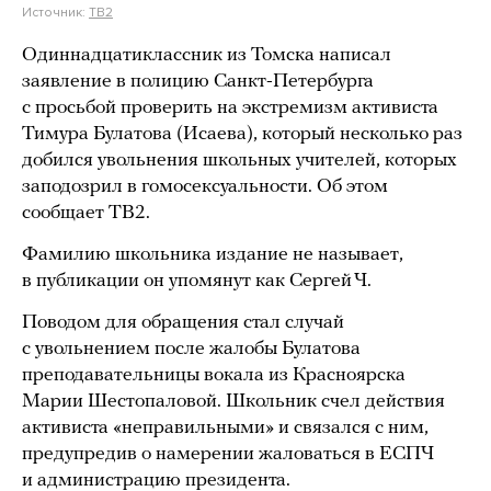
Источник:
ТВ2
Одиннадцатиклассник из Томска написал
заявление в полицию Санкт-Петербурга
с просьбой проверить на экстремизм активиста
Тимура Булатова (Исаева), который несколько раз
добился увольнения школьных учителей, которых
заподозрил в гомосексуальности. Об этом
сообщает ТВ2.
Фамилию школьника издание не называет,
в публикации он упомянут как Сергей Ч.
Поводом для обращения стал случай
с увольнением после жалобы Булатова
преподавательницы вокала из Красноярска
Марии Шестопаловой. Школьник счел действия
активиста «неправильными» и связался с ним,
предупредив о намерении жаловаться в ЕСПЧ
и администрацию президента.