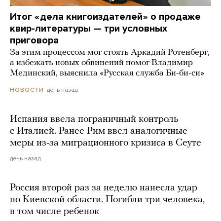
Итог «дела книгоиздателей» о продаже
квир-литературы — три условных
приговора
За этим процессом мог стоять Аркадий Ротенберг,
а избежать новых обвинений помог Владимир
Мединский, выяснила «Русская служба Би-би-си»
день назад
НОВОСТИ
Испания ввела пограничный контроль
с Италией. Ранее Рим ввел аналогичные
меры из-за миграционного кризиса в Сеуте
день назад
Россия второй раз за неделю нанесла удар
по Киевской области. Погибли три человека,
в том числе ребенок