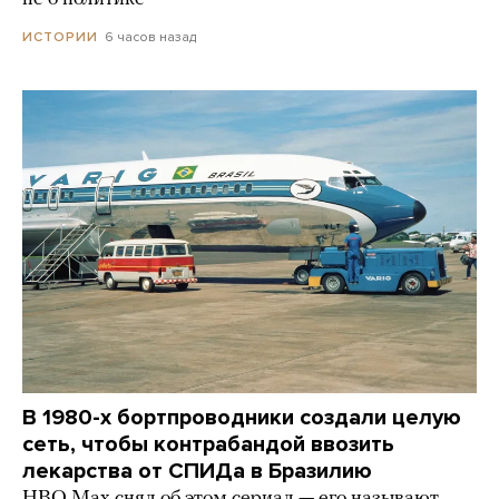
6 часов назад
ИСТОРИИ
В 1980-х бортпроводники создали целую
сеть, чтобы контрабандой ввозить
лекарства от СПИДа в Бразилию
HBO Max снял об этом сериал — его называют