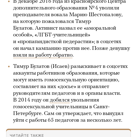
В декабре 2016 года из красноярского Центра
дополнительного образования № 4 уволили
преподавателя вокала Марию Шестопалову,
на которую пожаловался Тимур
Булатов. Активист назвал ее «аморальной
особой», «ЛГБТ-учительницей»
и «пропагандисткой педерастии»; в соцсетях
он начал кампанию против нее. Позже девушку
взяли на работу обратно
.
Тимур Булатов (Исаев) разыскивает в соцсетях
аккаунты работников образования, которые
могут иметь гомосексуальную ориентацию,
составляет на них «досье» и отправляет
руководителям педагогов и в органы власти.
В 2014 году он
добился
увольнения
гомосексуальной учительницы в Санкт-
Петербурге. Сам он утверждает, что вынудил
уйти с работы 65 педагогов за несколько лет.
ЧИТАЙТЕ ТАКЖЕ