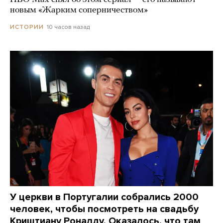
новым «Жарким соперничеством»
10 часов назад
ИСТОРИИ
У церкви в Португалии собрались 2000
человек, чтобы посмотреть на свадьбу
Криштиану Роналду. Оказалось, что там