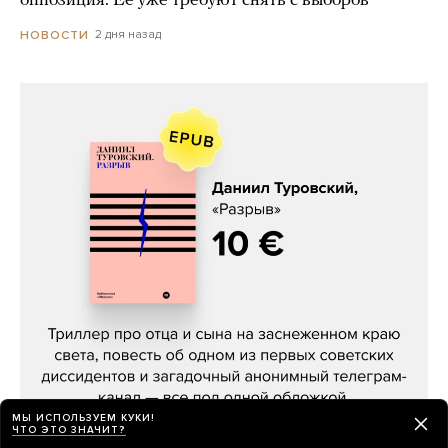
оппозиция. Ее уже требуют снять с выборов
2 дня назад
НОВОСТИ
Даниил Туровский, «Разрыв»
МЫ ИСПОЛЬЗУЕМ КУКИ!
ЧТО ЭТО ЗНАЧИТ?