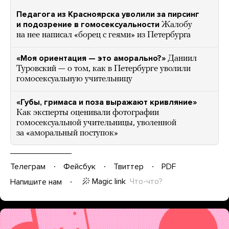
Педагога из Красноярска уволили за пирсинг
и подозрение в гомосексуальности
Жалобу
на нее написал «борец с геями» из Петербурга
«Моя ориентация — это аморально?»
Даниил
Туровский — о том, как в Петербурге уволили
гомосексуальную учительницу
«Губы, гримаса и поза выражают кривляние»
Как эксперты оценивали фотографии
гомосексуальной учительницы, уволенной
за «аморальный поступок»
Телеграм
Фейсбук
Твиттер
PDF
Magic link
Что-что?
Напишите нам