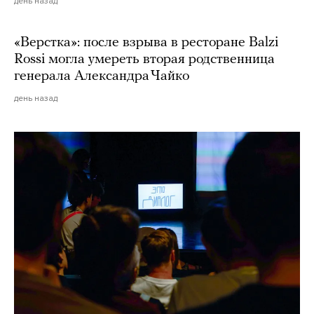
день назад
«Верстка»: после взрыва в ресторане Balzi
Rossi могла умереть вторая родственница
генерала Александра Чайко
день назад